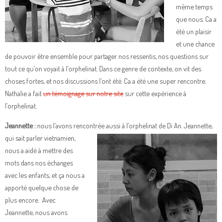
même temps
que nous. Ca a
été un plaisir
et une chance
de pouvoir être ensemble pour partager nos ressentis, nos questions sur
tout ce qu’on voyait à l’orphelinat. Dans ce genre de contexte, on vit des
choses fortes, et nos discussions l’ont été. Ca a été une super rencontre.
Nathalie a fait
un témoignage sur notre site
sur cette expérience à
l’orphelinat.
Jeannette :
nous l’avons rencontrée aussi à l’orphelinat de Di An. Jeannette,
qui sait parler vietnamien,
nous a aidé à mettre des
mots dans nos échanges
avec les enfants, et ça nous a
apporté quelque chose de
plus encore. Avec
Jeannette, nous avons