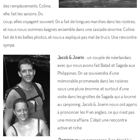
des remplacements. Coline,
elle, fait les saisons. Du
coup, elles voyagent souvent. On a fait de longues marches dans les rizières,
et nous nous sommes baignés ensemble dans une cascade énorme. Coline
fait de très belles photos, et nous a expliqué pas mal de trucs. Une rencontre
sympa.
Jacob & Joerin
: un couple de néerlandais
avec qui nous avons fait Batad et Sagada aux
Philippines. On se souviendra d’une
mémorable promenade dans les rizières
sous une pluie énorme, et surtout d’une
visite dans les grottes de Sagada qui a tourné
au canyoning. Jacob & Joerin nous ont appris
à prononcer les H en anglais, ce qui n’est pas
une mince affaire. C’était une rencontre
active et riche.
Dominique :
un personnage. Il se décrit lui