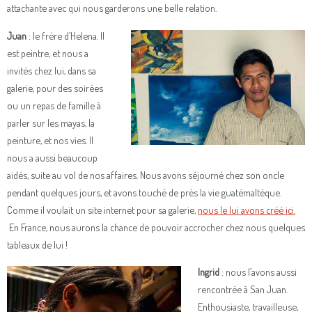
attachante avec qui nous garderons une belle relation.
Juan
: le frère d’Helena. Il
est peintre, et nous a
invités chez lui, dans sa
galerie, pour des soirées
ou un repas de famille à
parler sur les mayas, la
peinture, et nos vies. Il
nous a aussi beaucoup
aidés, suite au vol de nos affaires. Nous avons séjourné chez son oncle
pendant quelques jours, et avons touché de près la vie guatémaltèque.
Comme il voulait un site internet pour sa galerie,
nous le lui avons créé ici.
En France, nous aurons la chance de pouvoir accrocher chez nous quelques
tableaux de lui !
Ingrid
: nous l’avons aussi
rencontrée à San Juan.
Enthousiaste, travailleuse,