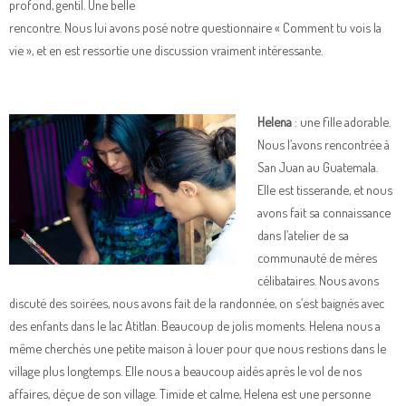
profond, gentil. Une belle
rencontre. Nous lui avons posé notre questionnaire « Comment tu vois la
vie », et en est ressortie une discussion vraiment intéressante.
Helena
: une fille adorable.
Nous l’avons rencontrée à
San Juan au Guatemala.
Elle est tisserande, et nous
avons fait sa connaissance
dans l’atelier de sa
communauté de mères
célibataires. Nous avons
discuté des soirées, nous avons fait de la randonnée, on s’est baignés avec
des enfants dans le lac Atitlan. Beaucoup de jolis moments. Helena nous a
même cherchés une petite maison à louer pour que nous restions dans le
village plus longtemps. Elle nous a beaucoup aidés après le vol de nos
affaires, déçue de son village. Timide et calme, Helena est une personne