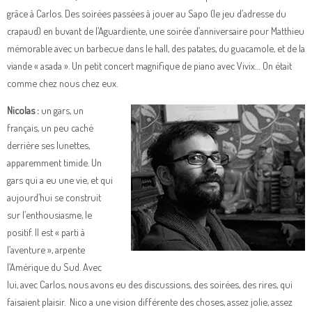
grâce à Carlos. Des soirées passées à jouer au Sapo (le jeu d’adresse du
crapaud) en buvant de l’Aguardiente, une soirée d’anniversaire pour Matthieu
mémorable avec un barbecue dans le hall, des patates, du guacamole, et de la
viande « asada ». Un petit concert magnifique de piano avec Vivix… On était
comme chez nous chez eux.
Nicolas :
un gars, un
français, un peu caché
derrière ses lunettes,
apparemment timide. Un
gars qui a eu une vie, et qui
aujourd’hui se construit
sur l’enthousiasme, le
positif. Il est « parti à
l’aventure », arpente
l’Amérique du Sud. Avec
lui, avec Carlos, nous avons eu des discussions, des soirées, des rires, qui
faisaient plaisir. Nico a une vision différente des choses, assez jolie, assez