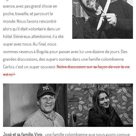
avance, avec pas grand chose en
poche, travaille, et parcourt le
monde. Nous l’avons rencontré
alors qu’il était volontaire dans un
hôtel. Généreux, attentionné, il a été
super avec nous. Au final, nous
sommes revenus à Bogota pour passer avec lui une dizaine de jours. Des
grandes discussions, des supers soirées dans une famille colombienne.
Carlos, c’est un super souvenir.
Notre discussion sur sa façon de voir la vie
est ici !
José et sa famille, Vivix
: une famille colombienne que nous avons connue