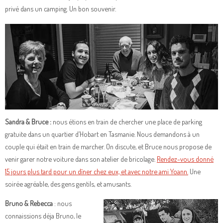
privé dans un camping. Un bon souvenir.
Sandra & Bruce :
nous étions en train de chercher une place de parking
gratuite dans un quartier d’Hobart en Tasmanie. Nous demandons à un
couple qui était en train de marcher. On discute, et Bruce nous propose de
venir garer notre voiture dans son atelier de bricolage.
Rendez-vous donné
15 jours plus tard pour un dîner chez eux, et avec notre ami Yoann.
Une
soirée agréable, des gens gentils, et amusants.
Bruno & Rebecca
: nous
connaissions déja Bruno, le