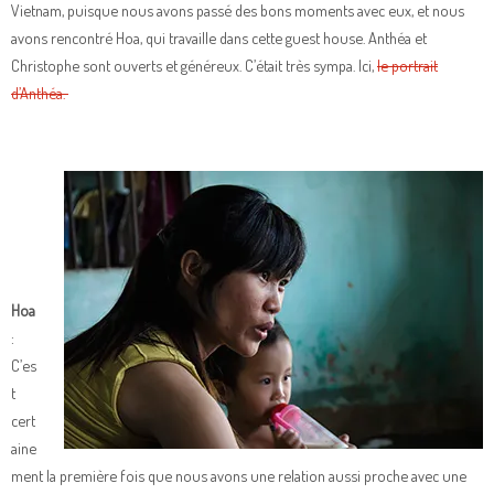
Vietnam, puisque nous avons passé des bons moments avec eux, et nous
avons rencontré Hoa, qui travaille dans cette guest house. Anthéa et
Christophe sont ouverts et généreux. C’était très sympa. Ici,
le portrait
d’Anthéa.
Hoa
:
C’es
t
cert
aine
ment la première fois que nous avons une relation aussi proche avec une