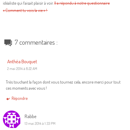
idéaliste qui faisait plaisir à voir.
Il a répondu à notre questionnaire
« Comment tu vois la vie » !
7 commentaires :
Anthéa Bouquet
2 mai 2014 à 8:22 AM
Très touchant la façon dont vous tournez cela, encore merci pour tout
ces moments avec vous !
Répondre
Rabbe
13 mai 2014 à 1:33 PM