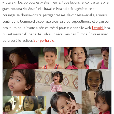
« locale ». Hoa, ou Lucy est vietnamienne. Nous l’avons rencontré dans une
guesthouse à Hoi An, où elle travaille. Hoa est drôle, généreuse et
courageuse. Nous avons pu partager pas mal de choses avec elle, et nous
continuons. Comme elle souhaite créer sa propre guesthouse et organiser
des tours, nous l’avons aidée, en créant pour elle son site web.
Le voici.
Hoa,
qui est maman d’une petite Linh, a un rêve : venir en Europe. On va essayer
de l’aider à le réaliser.
Son portrait ici.