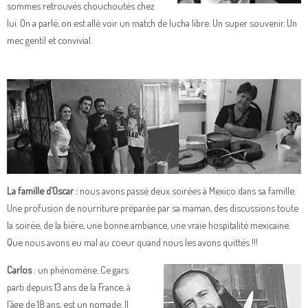
sommes retrouvés chouchoutés chez
lui. On a parlé, on est allé voir un match de lucha libre. Un super souvenir. Un
mec gentil et convivial.
La famille d’Oscar :
nous avons passé deux soirées à Mexico dans sa famille.
Une profusion de nourriture préparée par sa maman, des discussions toute
la soirée, de la bière, une bonne ambiance, une vraie hospitalité mexicaine.
Que nous avons eu mal au coeur quand nous les avons quittés !!!
Carlos
: un phénomène. Ce gars
parti depuis 13 ans de la France, à
l’âge de 18 ans, est un nomade. Il