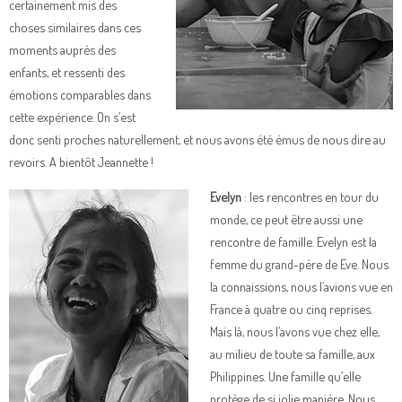
certainement mis des
choses similaires dans ces
moments auprès des
enfants, et ressenti des
émotions comparables dans
cette expérience. On s’est
donc senti proches naturellement, et nous avons été émus de nous dire au
revoirs. A bientôt Jeannette !
Evelyn
: les rencontres en tour du
monde, ce peut être aussi une
rencontre de famille. Evelyn est la
femme du grand-père de Eve. Nous
la connaissions, nous l’avions vue en
France à quatre ou cinq reprises.
Mais là, nous l’avons vue chez elle,
au milieu de toute sa famille, aux
Philippines. Une famille qu’elle
protège de si jolie manière. Nous