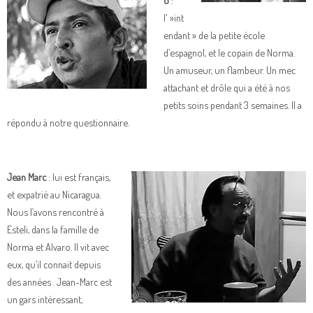
l' »int
endant » de la petite école
d’espagnol, et le copain de Norma.
Un amuseur, un flambeur. Un mec
attachant et drôle qui a été à nos
petits soins pendant 3 semaines. Il a
répondu à notre questionnaire.
Jean Marc
: lui est français,
et expatrié au Nicaragua.
Nous l’avons rencontré à
Esteli, dans la famille de
Norma et Alvaro. Il vit avec
eux, qu’il connait depuis
des années . Jean-Marc est
un gars intéressant,