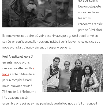
du Sud. Keith &
Dee ont été juste
adorables. Nous
les avons
rencontrés dans le
parc de l’Umfolozi.
Ils sont venus nous dire où voir des animaux, puis ça s’est transformé en
soirée, en confidences. Ils nous ont invités à venir les voir chez eux, ce que
nous avons fait. C’était vraiment un super week end.
Rod, Angelica et leurs 3
enfants
: nous avons
rencontré cette famille
à
Robe
à côté d’Adélaide, et
par un complet hasard,
nous les avons revus à
700km de là, à Melbourne
! Nous avons passé
ensemble une soirée sympa pendant laquelle Rod nous a fait un concert