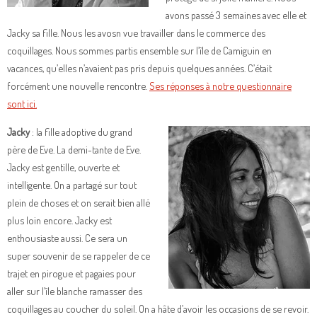
avons passé 3 semaines avec elle et
Jacky sa fille. Nous les avosn vue travailler dans le commerce des
coquillages. Nous sommes partis ensemble sur l’île de Camiguin en
vacances, qu’elles n’avaient pas pris depuis quelques années. C’était
forcément une nouvelle rencontre.
Ses réponses à notre questionnaire
sont ici.
Jacky
: la fille adoptive du grand
père de Eve. La demi-tante de Eve.
Jacky est gentille, ouverte et
intelligente. On a partagé sur tout
plein de choses et on serait bien allé
plus loin encore. Jacky est
enthousiaste aussi. Ce sera un
super souvenir de se rappeler de ce
trajet en pirogue et pagaies pour
aller sur l’île blanche ramasser des
coquillages au coucher du soleil. On a hâte d’avoir les occasions de se revoir.