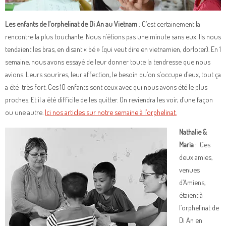
Les enfants de l’orphelinat de Di An au Vietnam
: C’est certainement la
rencontre la plus touchante. Nous n’étions pas une minute sans eux. Ils nous
tendaient les bras, en disant « bé » (qui veut dire en vietnamien, dorloter). En 1
semaine, nous avons essayé de leur donner toute la tendresse que nous
avions. Leurs sourires, leur affection, le besoin qu’on s’occupe d’eux, tout ça
a été très fort. Ces 10 enfants sont ceux avec qui nous avons été le plus
proches. Et il a été difficile de les quitter. On reviendra les voir, d’une façon
ou une autre.
Ici nos articles sur notre semaine à l’orphelinat.
Nathalie &
Maria
: Ces
deux amies,
venues
d’Amiens,
étaient à
l’orphelinat de
Di An en