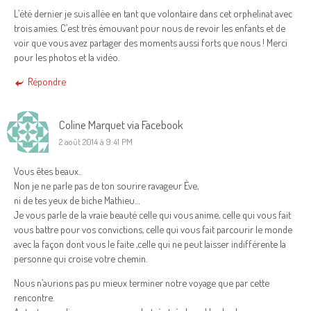
L’été dernier je suis allée en tant que volontaire dans cet orphelinat avec
trois amies. C’est très émouvant pour nous de revoir les enfants et de
voir que vous avez partager des moments aussi forts que nous ! Merci
pour les photos et la vidéo.
Répondre
Coline Marquet via Facebook
2 août 2014 à 9:41 PM
Vous êtes beaux..
Non je ne parle pas de ton sourire ravageur Ève,
ni de tes yeux de biche Mathieu…
Je vous parle de la vraie beauté celle qui vous anime, celle qui vous fait
vous battre pour vos convictions, celle qui vous fait parcourir le monde
avec la façon dont vous le faite ,celle qui ne peut laisser indifférente la
personne qui croise votre chemin.
Nous n’aurions pas pu mieux terminer notre voyage que par cette
rencontre.