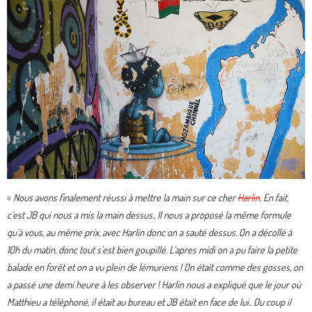
«
Nous avons finalement réussi à mettre la main sur ce cher
Harlin
. En fait,
c’est JB qui nous a mis la main dessus.. Il nous a proposé la même formule
qu’à vous, au même prix, avec Harlin donc on a sauté dessus. On a décollé à
10h du matin, donc tout s’est bien goupillé. L’apres midi on a pu faire la petite
balade en forêt et on a vu plein de lémuriens ! On était comme des gosses, on
a passé une demi heure à les observer ! Harlin nous a expliqué que le jour où
Matthieu a téléphoné, il était au bureau et JB était en face de lui.. Du coup il