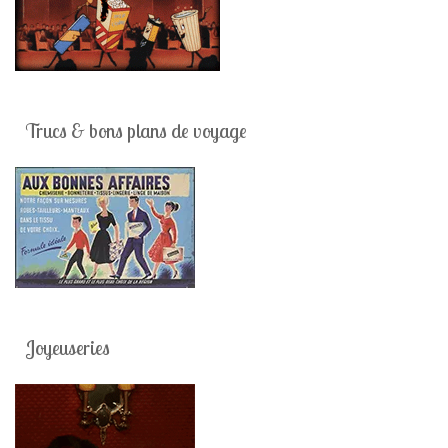
Trucs & bons plans de voyage
Joyeuseries