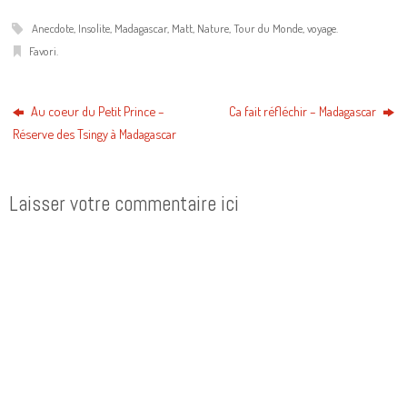
Anecdote
,
Insolite
,
Madagascar
,
Matt
,
Nature
,
Tour du Monde
,
voyage
.
Favori
.
Au coeur du Petit Prince –
Ca fait réfléchir – Madagascar
Réserve des Tsingy à Madagascar
Laisser votre commentaire ici