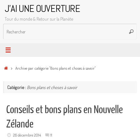
Passer
J'AI UNE OUVERTURE
au
Tour du monde & Retour sur la Planète
contenu
R
Reche
p
:
Accueil
Archive par catégorie "Bons plans et choses à savoir"
Catégorie :
Bons plans et choses à savoir
Conseils et bons plans en Nouvelle
Zélande
26 décembre 2014
11