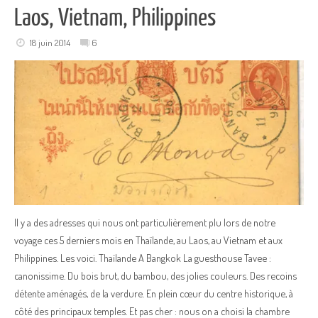
Laos, Vietnam, Philippines
18 juin 2014
6
Il y a des adresses qui nous ont particulièrement plu lors de notre
voyage ces 5 derniers mois en Thaïlande, au Laos, au Vietnam et aux
Philippines. Les voici. Thaïlande A Bangkok La guesthouse Tavee :
canonissime. Du bois brut, du bambou, des jolies couleurs. Des recoins
détente aménagés, de la verdure. En plein cœur du centre historique, à
côté des principaux temples. Et pas cher : nous on a choisi la chambre