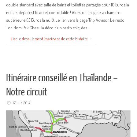
double standard avec salle de bains et toilettes partagés pour 10 Euros la
nuit, et déjà c’est beau et confortable ! Alors on imagine la chambre
supérieure (15 Euros la nuit). Le lien vers la page Trip Advisor. Le resto
Ton Hom Pak Chee : la déco d’un resto chic, des…
Lire le déroulement fascinant de cette histoire
Itinéraire conseillé en Thaïlande –
Notre circuit
17 juin 2014