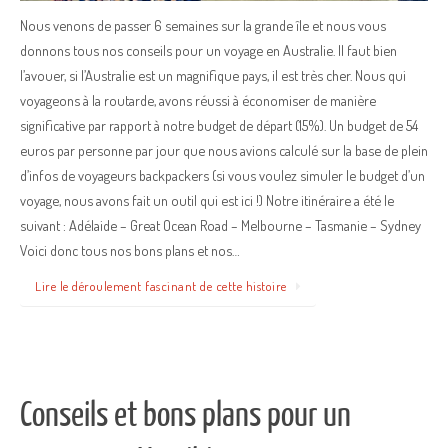
Nous venons de passer 6 semaines sur la grande île et nous vous
donnons tous nos conseils pour un voyage en Australie. Il faut bien
l’avouer, si l’Australie est un magnifique pays, il est très cher. Nous qui
voyageons à la routarde, avons réussi à économiser de manière
significative par rapport à notre budget de départ (15%). Un budget de 54
euros par personne par jour que nous avions calculé sur la base de plein
d’infos de voyageurs backpackers (si vous voulez simuler le budget d’un
voyage, nous avons fait un outil qui est ici !) Notre itinéraire a été le
suivant : Adélaide – Great Ocean Road – Melbourne – Tasmanie – Sydney
Voici donc tous nos bons plans et nos…
Lire le déroulement fascinant de cette histoire
Conseils et bons plans pour un