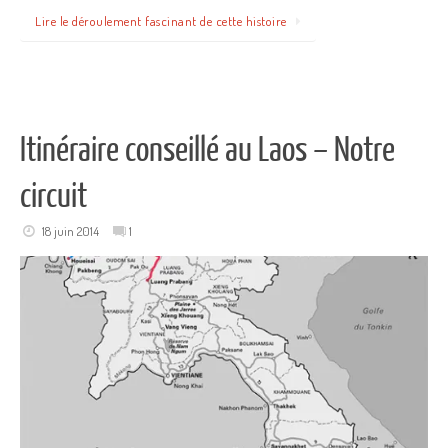
Lire le déroulement fascinant de cette histoire
Itinéraire conseillé au Laos – Notre
circuit
18 juin 2014
1