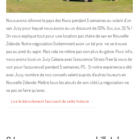
Nous avons sillonné le pays des Kiwis pendant 5 semaines au volant d’un
van Jucy pour lequel nous avons eu un discount de 35%. Oui, oui, 35 % !
On vous explique tout pour une location pas chère de van en Nouvelle
Zélande. Notre négociation Evidemment avoir un tel prix ne se trouve
pas au pied du sapin. Mais cela ne relève pas non plus du génie. Pour info,
nous avons loué un Jucy Cabana avec l’assurance Stress Free (à vous de
voir pour l’assurance) pendant 5 semaines. PS : Si notre expérience a été
avec Jucy, nombre de nos conseils valent auprès d’autres loueurs en
Nouvelle Zélande. Mettre tous les atouts de son côté La négociation ne
va pas se faire qu’avec…
Lire le déroulement fascinant de cette histoire