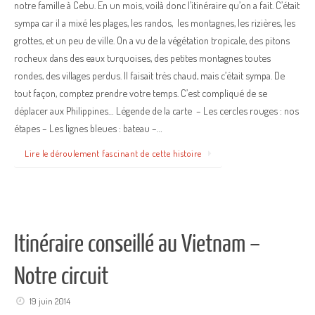
notre famille à Cebu. En un mois, voilà donc l’itinéraire qu’on a fait. C’était
sympa car il a mixé les plages, les randos, les montagnes, les rizières, les
grottes, et un peu de ville. On a vu de la végétation tropicale, des pitons
rocheux dans des eaux turquoises, des petites montagnes toutes
rondes, des villages perdus. Il faisait très chaud, mais c’était sympa. De
tout façon, comptez prendre votre temps. C’est compliqué de se
déplacer aux Philippines… Légende de la carte – Les cercles rouges : nos
étapes – Les lignes bleues : bateau –…
Lire le déroulement fascinant de cette histoire
Itinéraire conseillé au Vietnam –
Notre circuit
19 juin 2014