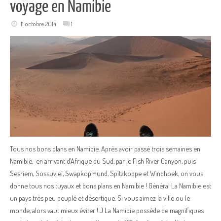
voyage en Namibie
11 octobre 2014
1
Tous nos bons plans en Namibie. Après avoir passé trois semaines en
Namibie, en arrivant d’Afrique du Sud, par le Fish River Canyon, puis
Sesriem, Sossuvlei, Swapkopmund, Spitzkoppe et Windhoek, on vous
donne tous nos tuyaux et bons plans en Namibie ! Général La Namibie est
un pays très peu peuplé et désertique. Si vous aimez la ville ou le
monde, alors vaut mieux éviter ! J La Namibie possède de magnifiques