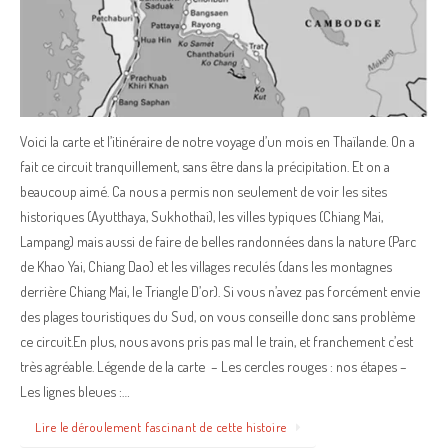
Voici la carte et l’itinéraire de notre voyage d’un mois en Thaïlande. On a
fait ce circuit tranquillement, sans être dans la précipitation. Et on a
beaucoup aimé. Ca nous a permis non seulement de voir les sites
historiques (Ayutthaya, Sukhothai), les villes typiques (Chiang Mai,
Lampang) mais aussi de faire de belles randonnées dans la nature (Parc
de Khao Yai, Chiang Dao) et les villages reculés (dans les montagnes
derrière Chiang Mai, le Triangle D’or). Si vous n’avez pas forcément envie
des plages touristiques du Sud, on vous conseille donc sans problème
ce circuit.En plus, nous avons pris pas mal le train, et franchement c’est
très agréable. Légende de la carte – Les cercles rouges : nos étapes –
Les lignes bleues :…
Lire le déroulement fascinant de cette histoire