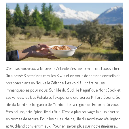
C’est pas nouveau, la Nouvelle-Zélande c’est beau mais c’est aussi cher.
On a passé 6 semaines chez les Kiwis et on vous donne nos conseils et
nos bons plans en Nouvelle Zélande. Les voici ! Itinéraire Les
immanquables pour nous. Sur l’île du Sud : le Magnifique Mont Cook et
ses vallées, les lacs Pukaki et Tekapo, une croisière à Milford Sound. Sur
l’île du Nord : le Tongariro (le Mordor !) et la région de Rotorua. Si vous
êtes nature, privilégiez l’île du Sud. C’est la plus sauvage, la plus diverse
en termes de nature. Pour les plus urbains, l’île du nord avec Wellington
et Auckland convient mieux. Pour en savoir plus sur notre itinéraire….