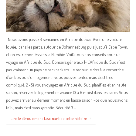
Nous avons passé 6 semaines en Afrique du Sud. Avec une voiture
louée, dans les parcs, autour de Johannesburg puis jusqu’à Cape Town,
et on est remontés vers la Namibie. Voilà tous nos conseils pour un
voyage en Afrique du Sud. Conseils généraux 1- L’Afrique du Sud n’est
pas vraiment un pays de backpackers. Le sac sur le dos à la recherche
d’un bus ou d’un logement : vous pouvez tenter, mais c’est très
compliqué. 2 -Si vous voyagez en Afrique du Sud, planifiez et en haute
saison, réservez le logement en avance (3 à 6 mois) dans les parcs. Vous
pouvez arriver au dernier moment en basse saison -ce que nous avons
fait-, mais c’est sans garantie. Sécurité 3 –…
Lire le déroulement fascinant de cette histoire