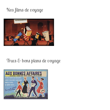
Nos films de voyage
Trucs & bons plans de voyage