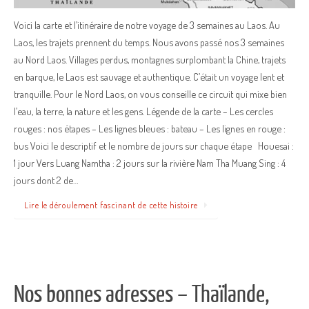
Voici la carte et l’itinéraire de notre voyage de 3 semaines au Laos. Au
Laos, les trajets prennent du temps. Nous avons passé nos 3 semaines
au Nord Laos. Villages perdus, montagnes surplombant la Chine, trajets
en barque, le Laos est sauvage et authentique. C’était un voyage lent et
tranquille. Pour le Nord Laos, on vous conseille ce circuit qui mixe bien
l’eau, la terre, la nature et les gens. Légende de la carte – Les cercles
rouges : nos étapes – Les lignes bleues : bateau – Les lignes en rouge :
bus Voici le descriptif et le nombre de jours sur chaque étape Houesai :
1 jour Vers Luang Namtha : 2 jours sur la rivière Nam Tha Muang Sing : 4
jours dont 2 de…
Lire le déroulement fascinant de cette histoire
Nos bonnes adresses – Thaïlande,