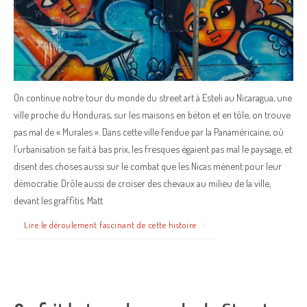
On continue notre tour du monde du street art à Esteli au Nicaragua, une
ville proche du Honduras, sur les maisons en béton et en tôle, on trouve
pas mal de « Murales ». Dans cette ville fendue par la Panaméricaine, où
l’urbanisation se fait à bas prix, les fresques égaient pas mal le paysage, et
disent des choses aussi sur le combat que les Nicas mènent pour leur
démocratie. Drôle aussi de croiser des chevaux au milieu de la ville,
devant les graffitis. Matt
Lire le déroulement fascinant de cette histoire