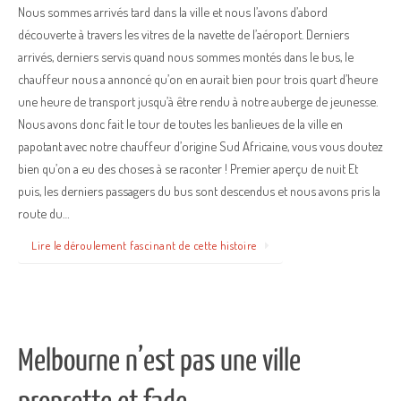
Nous sommes arrivés tard dans la ville et nous l’avons d’abord
découverte à travers les vitres de la navette de l’aéroport. Derniers
arrivés, derniers servis quand nous sommes montés dans le bus, le
chauffeur nous a annoncé qu’on en aurait bien pour trois quart d’heure
une heure de transport jusqu’à être rendu à notre auberge de jeunesse.
Nous avons donc fait le tour de toutes les banlieues de la ville en
papotant avec notre chauffeur d’origine Sud Africaine, vous vous doutez
bien qu’on a eu des choses à se raconter ! Premier aperçu de nuit Et
puis, les derniers passagers du bus sont descendus et nous avons pris la
route du…
Lire le déroulement fascinant de cette histoire
Melbourne n’est pas une ville