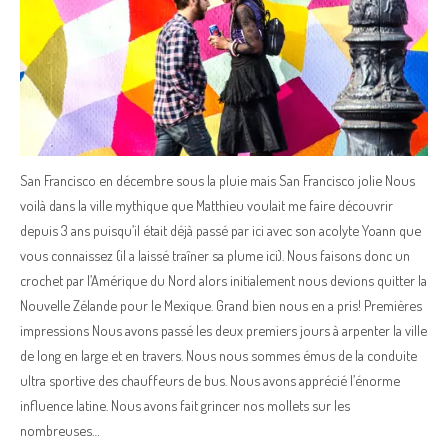
San Francisco en décembre sous la pluie mais San Francisco jolie Nous
voilà dans la ville mythique que Matthieu voulait me faire découvrir
depuis 3 ans puisqu’il était déjà passé par ici avec son acolyte Yoann que
vous connaissez (il a laissé traîner sa plume ici). Nous faisons donc un
crochet par l’Amérique du Nord alors initialement nous devions quitter la
Nouvelle Zélande pour le Mexique. Grand bien nous en a pris! Premières
impressions Nous avons passé les deux premiers jours à arpenter la ville
de long en large et en travers. Nous nous sommes émus de la conduite
ultra sportive des chauffeurs de bus. Nous avons apprécié l’énorme
influence latine. Nous avons fait grincer nos mollets sur les
nombreuses…