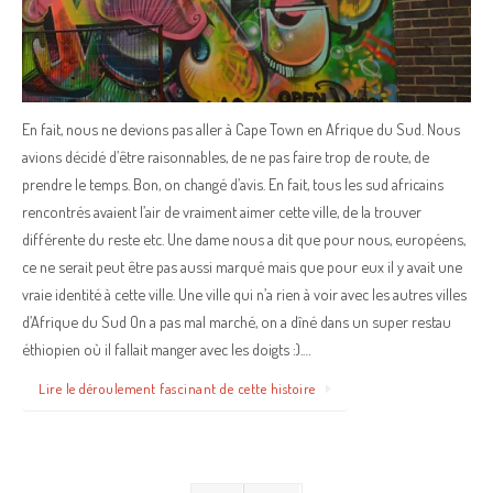
En fait, nous ne devions pas aller à Cape Town en Afrique du Sud. Nous
avions décidé d’être raisonnables, de ne pas faire trop de route, de
prendre le temps. Bon, on changé d’avis. En fait, tous les sud africains
rencontrés avaient l’air de vraiment aimer cette ville, de la trouver
différente du reste etc. Une dame nous a dit que pour nous, européens,
ce ne serait peut être pas aussi marqué mais que pour eux il y avait une
vraie identité à cette ville. Une ville qui n’a rien à voir avec les autres villes
d’Afrique du Sud On a pas mal marché, on a dîné dans un super restau
éthiopien où il fallait manger avec les doigts :).…
Lire le déroulement fascinant de cette histoire