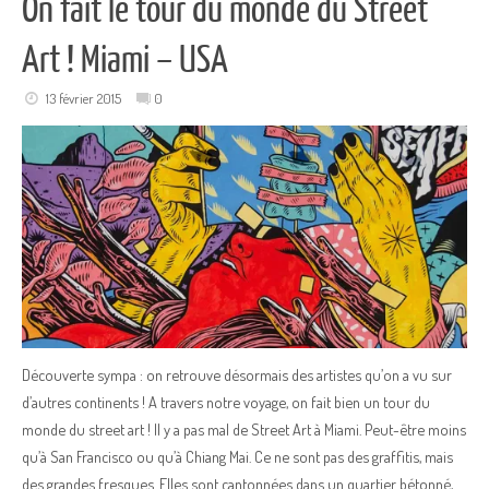
On fait le tour du monde du Street
Art ! Miami – USA
13 février 2015
0
Découverte sympa : on retrouve désormais des artistes qu’on a vu sur
d’autres continents ! A travers notre voyage, on fait bien un tour du
monde du street art ! Il y a pas mal de Street Art à Miami. Peut-être moins
qu’à San Francisco ou qu’à Chiang Mai. Ce ne sont pas des graffitis, mais
des grandes fresques. Elles sont cantonnées dans un quartier bétonné,