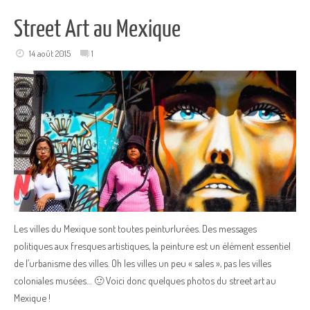
Street Art au Mexique
14 août 2015
1
Les villes du Mexique sont toutes peinturlurées. Des messages
politiques aux fresques artistiques, la peinture est un élément essentiel
de l’urbanisme des villes. Oh les villes un peu « sales », pas les villes
coloniales musées… 🙂 Voici donc quelques photos du street art au
Mexique !