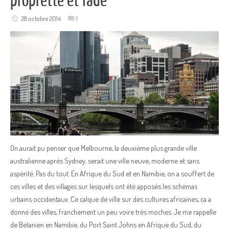
proprette et fade
28 octobre 2014
1
On aurait pu penser que Melbourne, la deuxième plus grande ville
australienne après Sydney, serait une ville neuve, moderne et sans
aspérité. Pas du tout. En Afrique du Sud et en Namibie, on a souffert de
ces villes et des villages sur lesquels ont été apposés les schémas
urbains occidentaux. Ce calque de ville sur des cultures africaines, ca a
donné des villes, franchement un peu voire très moches. Je me rappelle
de Betanien en Namibie, du Port Saint Johns en Afrique du Sud, du