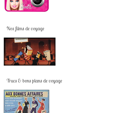
Nos films de voyage
Trucs & bons plans de voyage