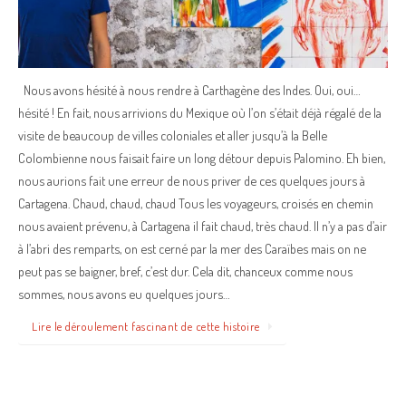
Nous avons hésité à nous rendre à Carthagène des Indes. Oui, oui…
hésité ! En fait, nous arrivions du Mexique où l’on s’était déjà régalé de la
visite de beaucoup de villes coloniales et aller jusqu’à la Belle
Colombienne nous faisait faire un long détour depuis Palomino. Eh bien,
nous aurions fait une erreur de nous priver de ces quelques jours à
Cartagena. Chaud, chaud, chaud Tous les voyageurs, croisés en chemin
nous avaient prévenu, à Cartagena il fait chaud, très chaud. Il n’y a pas d’air
à l’abri des remparts, on est cerné par la mer des Caraïbes mais on ne
peut pas se baigner, bref, c’est dur. Cela dit, chanceux comme nous
sommes, nous avons eu quelques jours…
Lire le déroulement fascinant de cette histoire