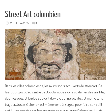
Street Art colombien
21 octobre 2015
1
Dans les villes colombienne, les murs sont recouverts de street art. De
l’aéroport jusqu’au centre de Bogota, nous avons vu défiler des graffitis,
des fresques, et le plus souvent de vraie bonne qualité… Et même sans
blaguer, Justin Bieber en est même venu à Bogota pour faire son petit
graff…Une semaine seulement après ce qu’un jeune Colombien, lui, ait