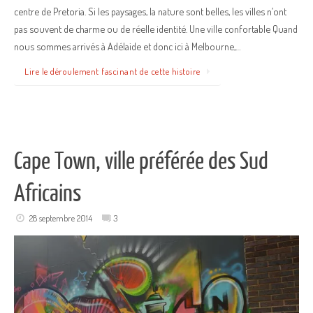
centre de Pretoria. Si les paysages, la nature sont belles, les villes n’ont
pas souvent de charme ou de réelle identité. Une ville confortable Quand
nous sommes arrivés à Adélaide et donc ici à Melbourne,…
Lire le déroulement fascinant de cette histoire
Cape Town, ville préférée des Sud
Africains
28 septembre 2014
3