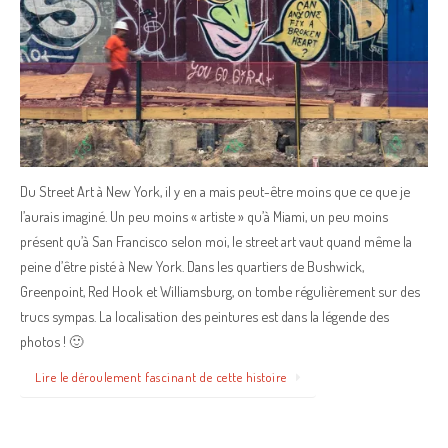
Du Street Art à New York, il y en a mais peut-être moins que ce que je
l’aurais imaginé. Un peu moins « artiste » qu’à Miami, un peu moins
présent qu’à San Francisco selon moi, le street art vaut quand même la
peine d’être pisté à New York. Dans les quartiers de Bushwick,
Greenpoint, Red Hook et Williamsburg, on tombe régulièrement sur des
trucs sympas. La localisation des peintures est dans la légende des
photos ! 🙂
Lire le déroulement fascinant de cette histoire