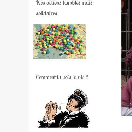
Nos actions humbles mais
solidaires
Comment tu vois la vie ?