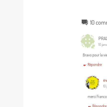
10 com
PRA
10 janv
Bravo pour la vie
Répondre
ev
10 
merci Francoi
Répondre