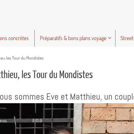
ions concrètes
Préparatifs & bons plans voyage
Street
ieu, les Tour du Mondistes
thieu, les Tour du Mondistes
ous sommes Eve et Matthieu, un couple 