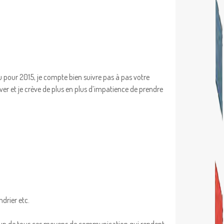
pour 2015, je compte bien suivre pas à pas votre
ver et je crève de plus en plus d’impatience de prendre
ndrier etc.
sez un de tous ces moyens de communication qui rendent