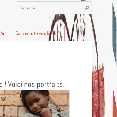
Recherche
Rechercher
pour
:
 Art
Comment tu vois la vie ?
! Voici nos portraits.