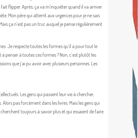
ait flipper. Après, ça va m’inquiéter quand il va arriver
te. Mon père qui atterrit aux urgences pour je ne sais
 Mais ça n’est pas un truc auquel je pense régulièrement.
rmes. Je respecte toutes les formes qu’il a pour tout le
 à penser à toutes ces formes ? Non, c’est plutôt les
cussions que j’ai pu avoir avec plusieurs personnes. Les
tellectuels. Les gens qui passent leur vie à chercher,
. Alors pas forcément dans les livres. Mais les gens qui
 cherchent toujours à savoir plus et qui essaient de faire