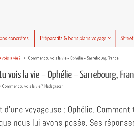
ions concrètes
Préparatifs & bons plans voyage
Street
vois la vie ?
Comment tu vois la vie – Ophélie – Sarrebourg, France
 vois la vie – Ophélie – Sarrebourg, Fra
Comment tu vois la vie ?
,
Madagascar
it d’une voyageuse : Ophélie. Comment tu
que nous lui avons posée. Ses répons