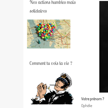
Nos actions humbles mais
solidaires
Comment tu vois la vie ?
Votre prénom ?
Ophélie