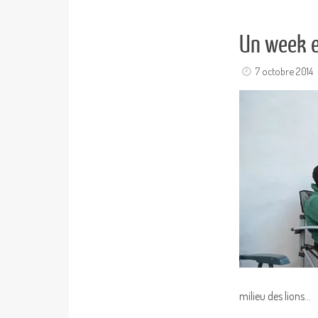
Un week e
7 octobre 2014
milieu des lions…