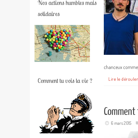
Nos actions humbles mais
solidaires
chanceux comme n
Lire le déroule
Comment tu vois la vie ?
Comment tu
6 mars 2015