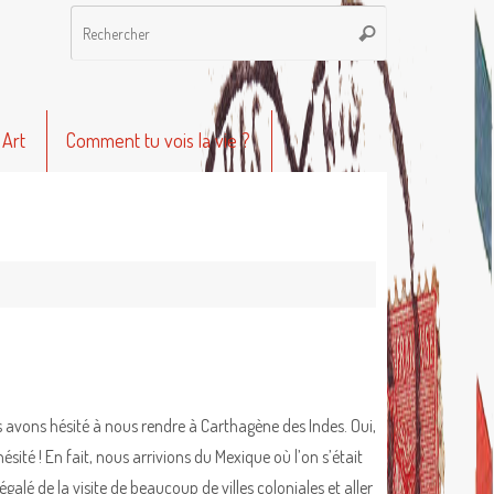
Recherche
Rechercher
pour
:
 Art
Comment tu vois la vie ?
avons hésité à nous rendre à Carthagène des Indes. Oui,
ésité ! En fait, nous arrivions du Mexique où l’on s’était
égalé de la visite de beaucoup de villes coloniales et aller