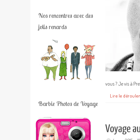
Nos rencontres avec des
jolis renards
vous ? Je vis à Pre
Lire le déroule
Barbie Photos de Voyage
Voyage au