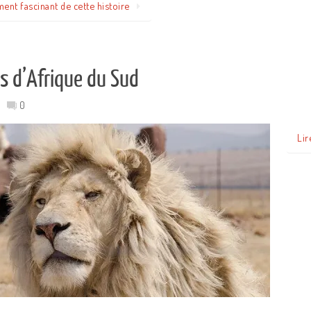
ment fascinant de cette histoire
s d’Afrique du Sud
0
Lir