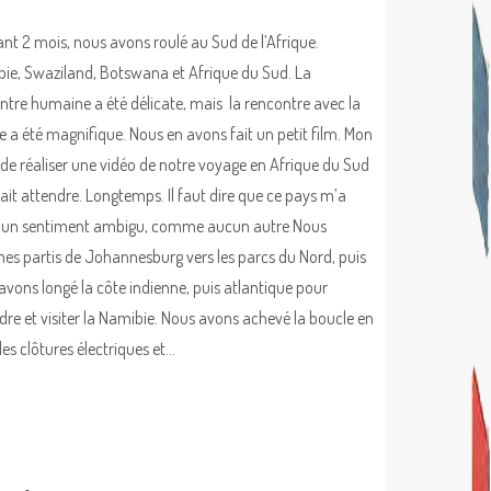
nt 2 mois, nous avons roulé au Sud de l’Afrique.
ie, Swaziland, Botswana et Afrique du Sud. La
ntre humaine a été délicate, mais la rencontre avec la
e a été magnifique. Nous en avons fait un petit film. Mon
 de réaliser une vidéo de notre voyage en Afrique du Sud
 fait attendre. Longtemps. Il faut dire que ce pays m’a
é un sentiment ambigu, comme aucun autre Nous
s partis de Johannesburg vers les parcs du Nord, puis
avons longé la côte indienne, puis atlantique pour
ndre et visiter la Namibie. Nous avons achevé la boucle en
les clôtures électriques et…