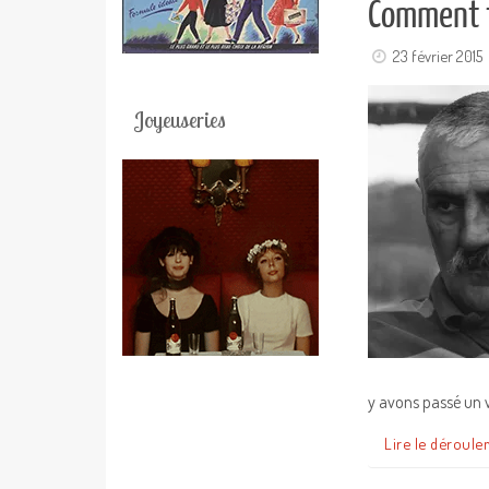
Comment tu
23 février 2015
Joyeuseries
y avons passé un w
Lire le déroule