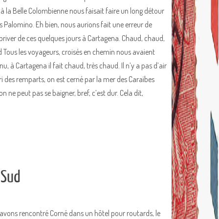
’à la Belle Colombienne nous faisait faire un long détour
s Palomino. Eh bien, nous aurions fait une erreur de
priver de ces quelques jours à Cartagena. Chaud, chaud,
 Tous les voyageurs, croisés en chemin nous avaient
u, à Cartagena il fait chaud, très chaud. Il n’y a pas d’air
bri des remparts, on est cerné par la mer des Caraïbes
n ne peut pas se baigner, bref, c’est dur. Cela dit,
 Sud
avons rencontré Corné dans un hôtel pour routards, le