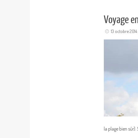
Voyage en 
13 octobre 2014
la plage bien sûr).