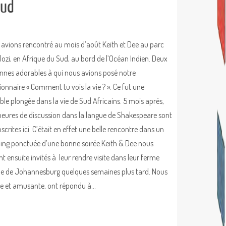
Sud
avions rencontré au mois d’août Keith et Dee au parc
ozi, en Afrique du Sud, au bord de l’Océan Indien. Deux
nnes adorables à qui nous avions posé notre
ionnaire « Comment tu vois la vie ? ». Ce fut une
able plongée dans la vie de Sud Africains. 5 mois après,
 heures de discussion dans la langue de Shakespeare sont
scrites ici. C’était en effet une belle rencontre dans un
ng ponctuée d’une bonne soirée.Keith & Dee nous
nt ensuite invités à leur rendre visite dans leur ferme
e de Johannesburg quelques semaines plus tard. Nous
ste et amusante, ont répondu à…