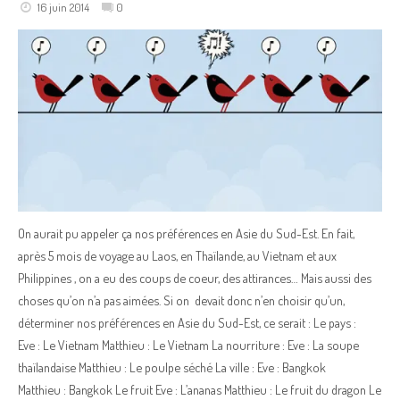
16 juin 2014
0
On aurait pu appeler ça nos préférences en Asie du Sud-Est. En fait,
après 5 mois de voyage au Laos, en Thaïlande, au Vietnam et aux
Philippines , on a eu des coups de coeur, des attirances… Mais aussi des
choses qu’on n’a pas aimées. Si on devait donc n’en choisir qu’un,
déterminer nos préférences en Asie du Sud-Est, ce serait : Le pays :
Eve : Le Vietnam Matthieu : Le Vietnam La nourriture : Eve : La soupe
thaïlandaise Matthieu : Le poulpe séché La ville : Eve : Bangkok
Matthieu : Bangkok Le fruit Eve : L’ananas Matthieu : Le fruit du dragon Le