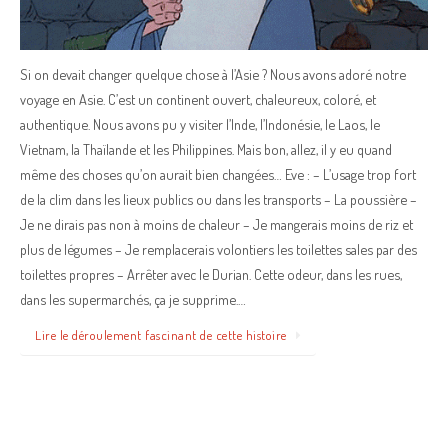
Si on devait changer quelque chose à l’Asie ? Nous avons adoré notre
voyage en Asie. C’est un continent ouvert, chaleureux, coloré, et
authentique. Nous avons pu y visiter l’Inde, l’Indonésie, le Laos, le
Vietnam, la Thaïlande et les Philippines. Mais bon, allez, il y eu quand
même des choses qu’on aurait bien changées… Eve : – L’usage trop fort
de la clim dans les lieux publics ou dans les transports – La poussière –
Je ne dirais pas non à moins de chaleur – Je mangerais moins de riz et
plus de légumes – Je remplacerais volontiers les toilettes sales par des
toilettes propres – Arrêter avec le Durian. Cette odeur, dans les rues,
dans les supermarchés, ça je supprime.…
Lire le déroulement fascinant de cette histoire