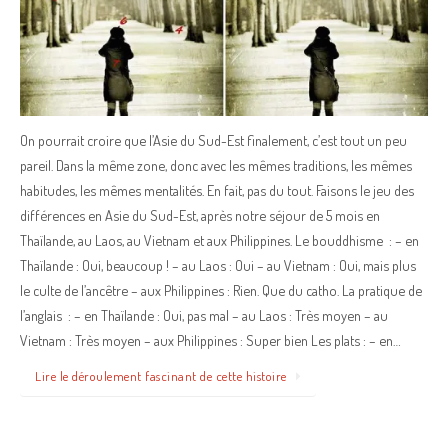
On pourrait croire que l’Asie du Sud-Est finalement, c’est tout un peu
pareil. Dans la même zone, donc avec les mêmes traditions, les mêmes
habitudes, les mêmes mentalités. En fait, pas du tout. Faisons le jeu des
différences en Asie du Sud-Est, après notre séjour de 5 mois en
Thaïlande, au Laos, au Vietnam et aux Philippines. Le bouddhisme : – en
Thaïlande : Oui, beaucoup ! – au Laos : Oui – au Vietnam : Oui, mais plus
le culte de l’ancêtre – aux Philippines : Rien. Que du catho. La pratique de
l’anglais : – en Thaïlande : Oui, pas mal – au Laos : Très moyen – au
Vietnam : Très moyen – aux Philippines : Super bien Les plats : – en…
Lire le déroulement fascinant de cette histoire