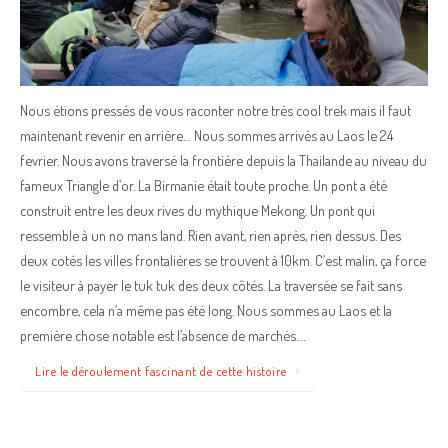
Nous étions pressés de vous raconter notre très cool trek mais il faut
maintenant revenir en arrière… Nous sommes arrivés au Laos le 24
fevrier. Nous avons traversé la frontière depuis la Thailande au niveau du
fameux Triangle d’or. La Birmanie était toute proche. Un pont a été
construit entre les deux rives du mythique Mekong. Un pont qui
ressemble à un no mans land. Rien avant, rien après, rien dessus. Des
deux cotés les villes frontalières se trouvent à 10km. C’est malin, ça force
le visiteur à payer le tuk tuk des deux côtés. La traversée se fait sans
encombre, cela n’a même pas été long. Nous sommes au Laos et la
première chose notable est l’absence de marchés.…
Lire le déroulement fascinant de cette histoire