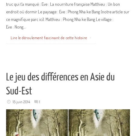
truc qui t’a manqué : Eve : La nourriture française Matthieu : Un bon
endroit où dormir Le paysage : Eve : Phong Nha ke Bang (notre article sur
ce magnifique parc ici). Matthieu : Phong Nha ke Bang Le village :
Eve : Nong…
Lire le déroulement fascinant de cette histoire
Le jeu des différences en Asie du
Sud-Est
15 juin 2014
1