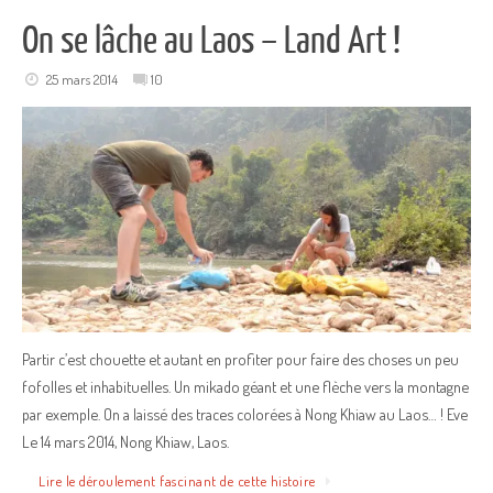
On se lâche au Laos – Land Art !
25 mars 2014
10
Partir c’est chouette et autant en profiter pour faire des choses un peu
fofolles et inhabituelles. Un mikado géant et une flèche vers la montagne
par exemple. On a laissé des traces colorées à Nong Khiaw au Laos… ! Eve
Le 14 mars 2014, Nong Khiaw, Laos.
Lire le déroulement fascinant de cette histoire