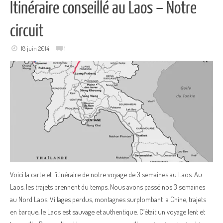
Itinéraire conseillé au Laos – Notre
circuit
18 juin 2014
1
Voici la carte et l’itinéraire de notre voyage de 3 semaines au Laos. Au
Laos, les trajets prennent du temps. Nous avons passé nos 3 semaines
au Nord Laos. Villages perdus, montagnes surplombant la Chine, trajets
en barque, le Laos est sauvage et authentique. C’était un voyage lent et