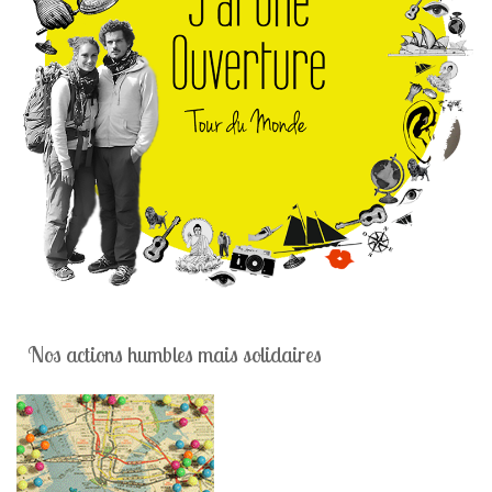
Nos actions humbles mais solidaires