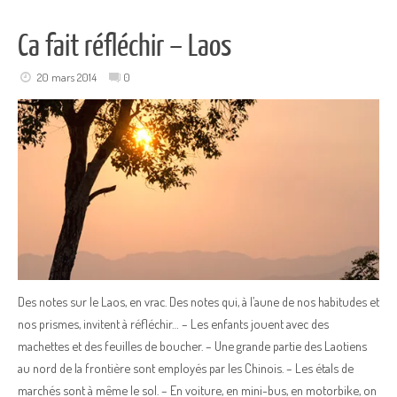
Ca fait réfléchir – Laos
20 mars 2014
0
Des notes sur le Laos, en vrac. Des notes qui, à l’aune de nos habitudes et
nos prismes, invitent à réfléchir… – Les enfants jouent avec des
machettes et des feuilles de boucher. – Une grande partie des Laotiens
au nord de la frontière sont employés par les Chinois. – Les étals de
marchés sont à même le sol. – En voiture, en mini-bus, en motorbike, on