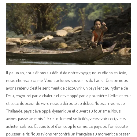
Il y a un an, nous étions au début de notre voyage, nous étions en Asie,
nous étions au calme. Voici quelques souvenirs du Laos. Ce que nous
avons retenu c’est le sentiment de découvrir un pays lent, au rythme de
l’eau, engourdi par la chaleur et enveloppé par la poussière. Cette lenteur
et cette douceur de vivre nous a dérouté au début. Nous arrivions de
Thaïlande, pays développé, dynamique et ouvert au tourisme. Nous
avions passé un mois à être fortement sollicités, venez voir ceci, venez
acheter cela etc. Et puis tout d’un coup le calme. Le pays où l’on écoute
pousser le riz Nous avions rencontré un française au moment de passer