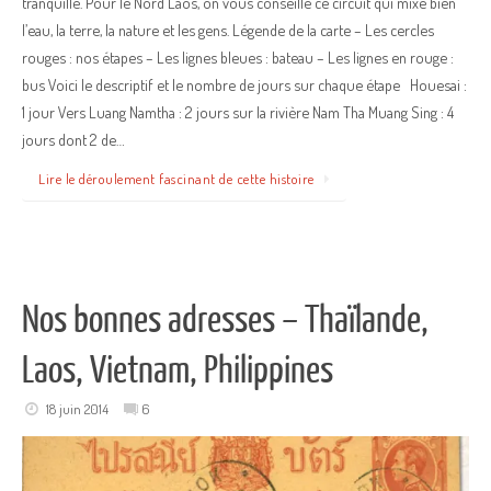
tranquille. Pour le Nord Laos, on vous conseille ce circuit qui mixe bien
l’eau, la terre, la nature et les gens. Légende de la carte – Les cercles
rouges : nos étapes – Les lignes bleues : bateau – Les lignes en rouge :
bus Voici le descriptif et le nombre de jours sur chaque étape Houesai :
1 jour Vers Luang Namtha : 2 jours sur la rivière Nam Tha Muang Sing : 4
jours dont 2 de…
Lire le déroulement fascinant de cette histoire
Nos bonnes adresses – Thaïlande,
Laos, Vietnam, Philippines
18 juin 2014
6