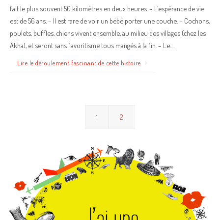
fait le plus souvent 50 kilomètres en deux heures. – L’espérance de vie
est de 56 ans. – Il est rare de voir un bébé porter une couche. – Cochons,
poulets, buffles, chiens vivent ensemble, au milieu des villages (chez les
Akha), et seront sans favoritisme tous mangés à la fin. – Le…
Lire le déroulement fascinant de cette histoire
1
2