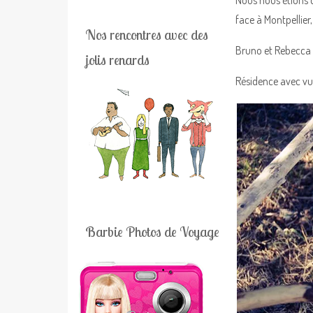
face à Montpellier, 
Nos rencontres avec des
Bruno et Rebecca n
jolis renards
Résidence avec vue
Barbie Photos de Voyage