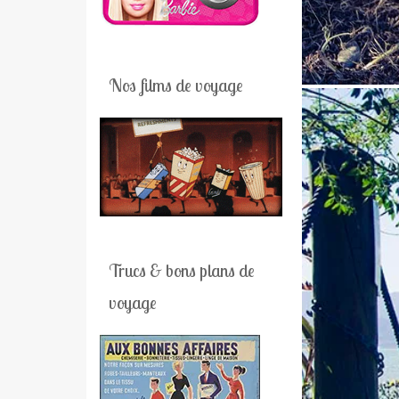
Nos films de voyage
Trucs & bons plans de
voyage