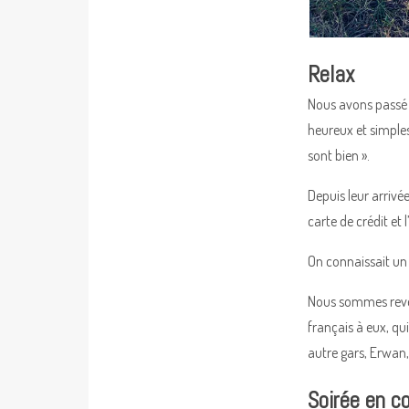
Relax
Nous avons passé u
heureux et simples 
sont bien ».
Depuis leur arrivé
carte de crédit et
On connaissait un p
Nous sommes reven
français à eux, q
autre gars, Erwan, 
Soirée en co