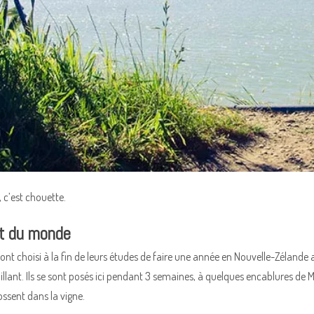
 c’est chouette.
ut du monde
nt choisi à la fin de leurs études de faire une année en Nouvelle-Zélande av
illant. Ils se sont posés ici pendant 3 semaines, à quelques encablures de M
ossent dans la vigne.