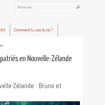
Recherche
Rechercher
pour
:
 Art
Comment tu vois la vie ?
nde
patriés en Nouvelle-Zélande
elle-Zélande : Bruno et