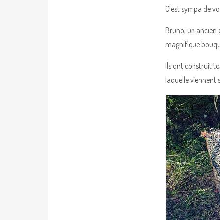
C’est sympa de vo
Bruno, un ancien «
magnifique bouquet 
Ils ont construit 
laquelle viennent s