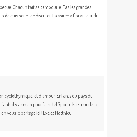
cue. Chacun fait sa tambouille. Pas les grandes
ain de cuisiner et de discuter. La soirée a fini autour du
ion cyclothymique, et d'amour. Enfants du pays du
nts il y a un an pour faire tel Spoutnik le tour de la
on vous le partage ici ! Eve et Matthieu