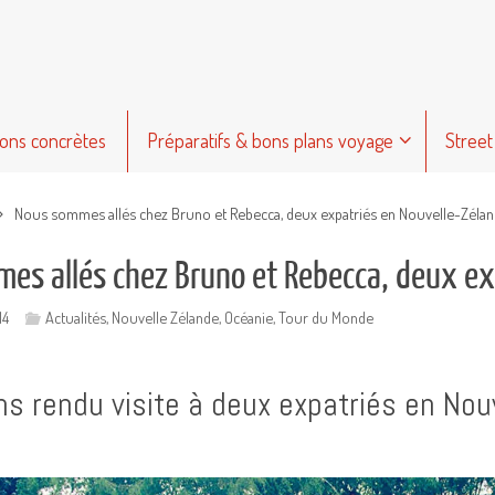
ions concrètes
Préparatifs & bons plans voyage
Street
Nous sommes allés chez Bruno et Rebecca, deux expatriés en Nouvelle-Zéla
es allés chez Bruno et Rebecca, deux ex
14
Actualités
,
Nouvelle Zélande
,
Océanie
,
Tour du Monde
s rendu visite à deux expatriés en Nouv