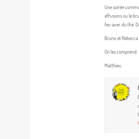
Une soirée commun
effusions ou le bru
feu avec du thé. D
Bruno et Rebecca 
On les comprend.
Matthieu