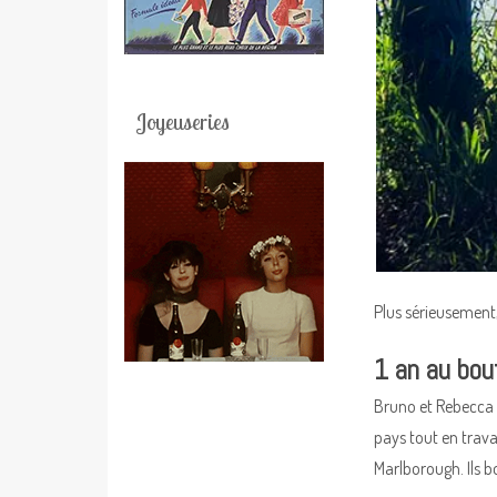
Joyeuseries
Plus sérieusement,
1 an au bo
Bruno et Rebecca o
pays tout en trava
Marlborough. Ils b