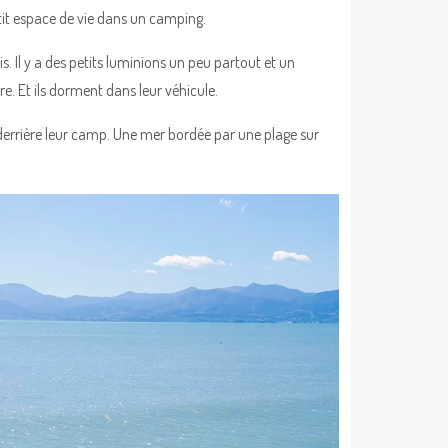
it espace de vie dans un camping.
s. Il y a des petits luminions un peu partout et un
re. Et ils dorment dans leur véhicule.
e derrière leur camp. Une mer bordée par une plage sur