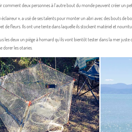
ir comment deux personnes à l’autre bout du monde peuvent créer un pet
 éclaireur », a usé de ses talents pour monter un abri avec des bouts de boi
de fleurs. Ils ont une tente dans laquelle ils stockent matériel et nourritu
tous les deux un piège à homard qu’ils vont bientôt tester dans la mer just
e dorer les otaries.