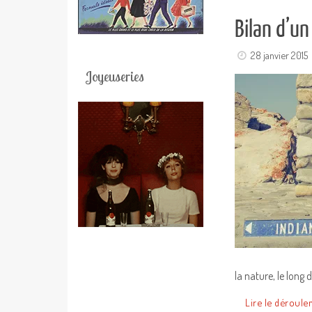
Bilan d’un
28 janvier 2015
Joyeuseries
la nature, le lon
Lire le déroule