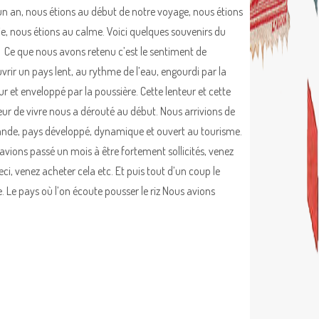
a un an, nous étions au début de notre voyage, nous étions
ie, nous étions au calme. Voici quelques souvenirs du
 Ce que nous avons retenu c’est le sentiment de
vrir un pays lent, au rythme de l’eau, engourdi par la
ur et enveloppé par la poussière. Cette lenteur et cette
ur de vivre nous a dérouté au début. Nous arrivions de
ande, pays développé, dynamique et ouvert au tourisme.
avions passé un mois à être fortement sollicités, venez
eci, venez acheter cela etc. Et puis tout d’un coup le
. Le pays où l’on écoute pousser le riz Nous avions