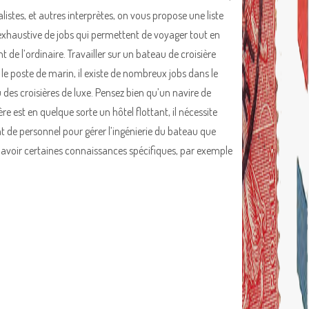
listes, et autres interprètes, on vous propose une liste
xhaustive de jobs qui permettent de voyager tout en
t de l’ordinaire. Travailler sur un bateau de croisière
 le poste de marin, il existe de nombreux jobs dans le
u des croisières de luxe. Pensez bien qu’un navire de
ère est en quelque sorte un hôtel flottant, il nécessite
t de personnel pour gérer l’ingénierie du bateau que
ps avoir certaines connaissances spécifiques, par exemple