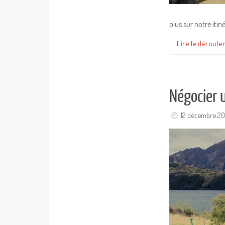
plus sur notre iti
Lire le déroule
Négocier 
12 décembre 20