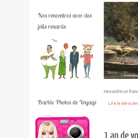
Nos rencontres avec des
jolis renards
rencontré un fran
Barbie Photos de Voyage
Lire le déroule
1 an de vo