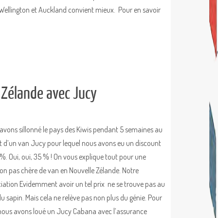
Wellington et Auckland convient mieux. Pour en savoir
 Zélande avec Jucy
avons sillonné le pays des Kiwis pendant 5 semaines au
t d’un van Jucy pour lequel nous avons eu un discount
%. Oui, oui, 35 % ! On vous explique tout pour une
ion pas chère de van en Nouvelle Zélande. Notre
iation Evidemment avoir un tel prix ne se trouve pas au
du sapin. Mais cela ne relève pas non plus du génie. Pour
 nous avons loué un Jucy Cabana avec l’assurance