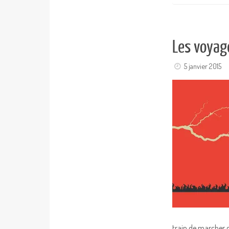
Les voyage
5 janvier 2015
train de marcher 