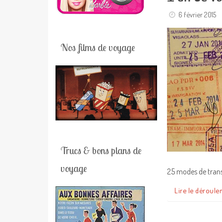
6 février 2015
Nos films de voyage
Trucs & bons plans de
voyage
25 modes de transp
Lire le déroule