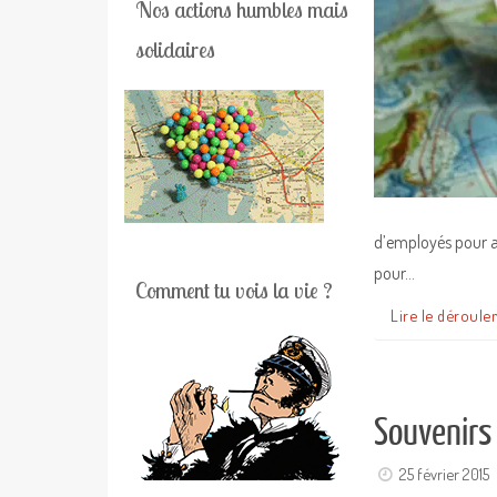
Nos actions humbles mais
solidaires
d’employés pour ac
pour…
Comment tu vois la vie ?
Lire le déroule
Souvenirs 
25 février 2015