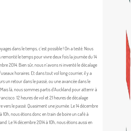
oyages dans le temps, c’est possible ! On a testé. Nous
 remonté le temps pour vivre deux fois la journée du 14
bre 2014. Bien sûr, nous n’avons ni inventé le décalage
 fuseaux horaires. Et dans tout vol long courrier, il y a
urs un retour dans le passé, ou une avancée dans le
. Mais là, nous sommes partis d’Auckland pour atterrir à
rancisco. 12 heures de vol et 21 heures de décalage
re vers le passé. Quasiment une journée. Le 14 décembre
 à 10h, nous étions donc en train de boire un café à
and. Le 14 décembre 2014 à 10h, nous étions aussi en