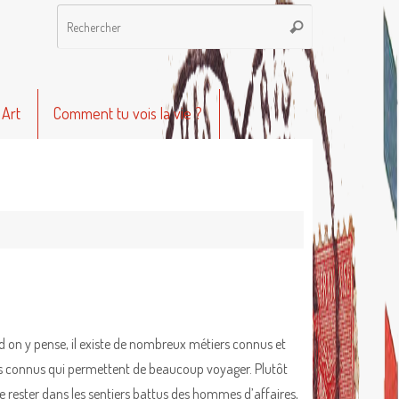
Recherche
Rechercher
pour
:
 Art
Comment tu vois la vie ?
 on y pense, il existe de nombreux métiers connus et
 connus qui permettent de beaucoup voyager. Plutôt
e rester dans les sentiers battus des hommes d’affaires,