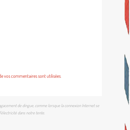
de vos commentaires sont utilisées
.
 un agacement de dingue, comme lorsque la connexion Internet se
électricité dans notre tente.