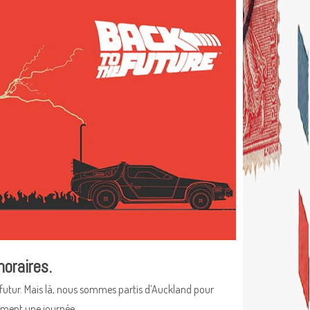
horaires.
e futur. Mais là, nous sommes partis d’Auckland pour
siment une journée.