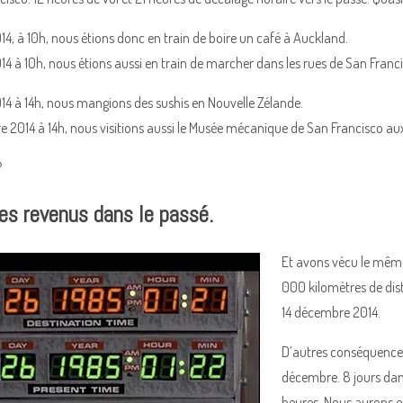
4, à 10h, nous étions donc en train de boire un café à Auckland.
4 à 10h, nous étions aussi en train de marcher dans les rues de San Franci
14 à 14h, nous mangions des sushis en Nouvelle Zélande.
e 2014 à 14h, nous visitions aussi le Musée mécanique de San Francisco au
?
s revenus dans le passé.
Et avons vécu le même 
000 kilomètres de dis
14 décembre 2014.
D’autres conséquences
décembre. 8 jours da
heures. Nous aurons e