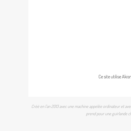
Ce site utilise Aki
Créé en l'an 2013 avec une machine appelée ordinateur et avec 
prend pour une guirlande cli