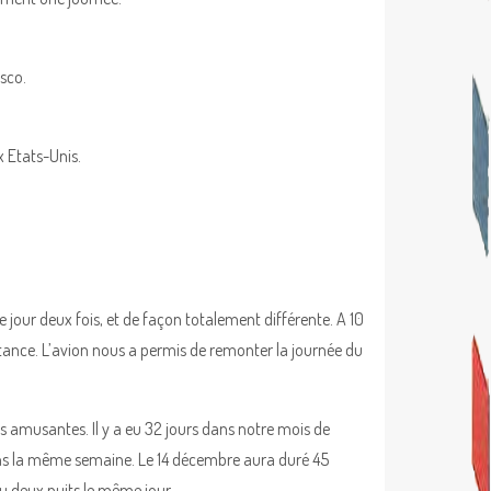
sco.
x Etats-Unis.
jour deux fois, et de façon totalement différente. A 10
tance. L’avion nous a permis de remonter la journée du
 amusantes. Il y a eu 32 jours dans notre mois de
ns la même semaine. Le 14 décembre aura duré 45
u deux nuits le même jour.