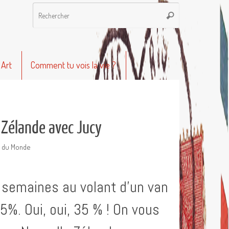
Recherche
Rechercher
pour
:
 Art
Comment tu vois la vie ?
 Zélande avec Jucy
 du Monde
 semaines au volant d’un van
%. Oui, oui, 35 % ! On vous