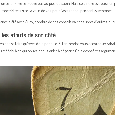
n tel prix ne se trouve pas au pied du sapin. Mais cela ne relève pas non 
urance Stress Free (à vous de voir pour l’assurance) pendant 5 semaines.
rience a été avec Jucy, nombre de nos conseils valent auprès d’autres loue
 les atouts de son côté
va pas se faire qu’avec de la parlotte. Si l’entreprise vous accorde un rabai
 réfléchi à ce qui pouvait nous aider à négocier. On a exposé ces argument