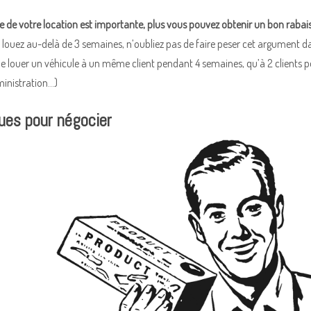
ée de votre location est importante, plus vous pouvez obtenir un bon rabai
s louez au-delà de 3 semaines, n’oubliez pas de faire peser cet argument d
de louer un véhicule à un même client pendant 4 semaines, qu’à 2 clients p
ministration…)
ues pour négocier