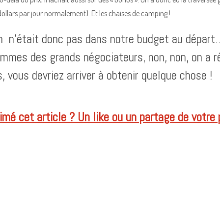
dollars par jour normalement). Et les chaises de camping !
n n’était donc pas dans notre budget au départ
mmes des grands négociateurs, non, non, on a réf
, vous devriez arriver à obtenir quelque chose !
mé cet article ? Un like ou un partage de votre pa