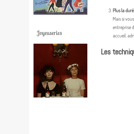
Plus la dur
Mais si vou
entreprise 
Joyeuseries
accueil, ad
Les techniq