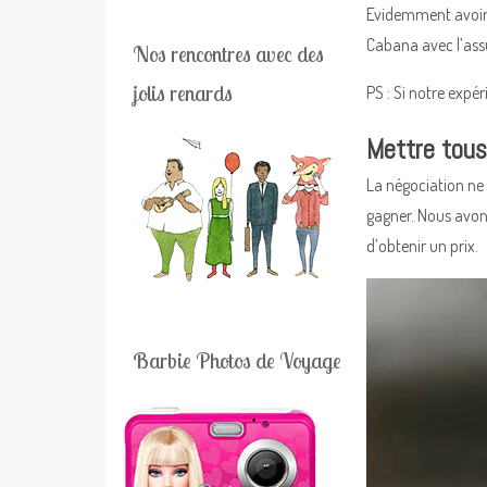
Evidemment avoir u
Cabana avec l’ass
Nos rencontres avec des
jolis renards
PS : Si notre expé
Mettre tous
La négociation ne 
gagner. Nous avons
d’obtenir un prix.
Barbie Photos de Voyage