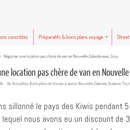
ions concrètes
Préparatifs & bons plans voyage
Street
Négocier une location pas chère de van en Nouvelle Zélande avec Jucy
une location pas chère de van en Nouvelle
14
Actualités
,
Bons plans et choses à savoir
,
Nouvelle Zélande
,
Océanie
,
Tour
s sillonné le pays des Kiwis pendant 5
 lequel nous avons eu un discount de 35