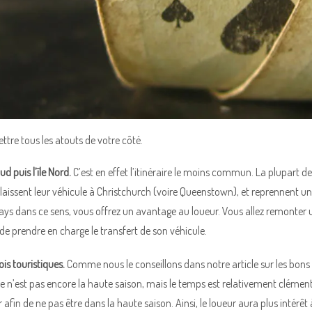
tre tous les atouts de votre côté.
 Sud puis l’île Nord.
C’est en effet l’itinéraire le moins commun. La plupart des 
, laissent leur véhicule à Christchurch (voire Queenstown), et reprennent un
 pays dans ce sens, vous offrez un avantage au loueur. Vous allez remonter u
 de prendre en charge le transfert de son véhicule.
ois touristiques.
Comme nous le conseillons dans notre article sur les bons
e n’est pas encore la haute saison, mais le temps est relativement clément.
r afin de ne pas être dans la haute saison. Ainsi, le loueur aura plus intérêt 