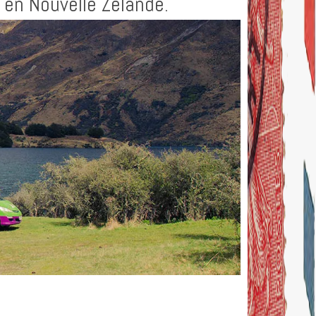
 en Nouvelle Zélande.