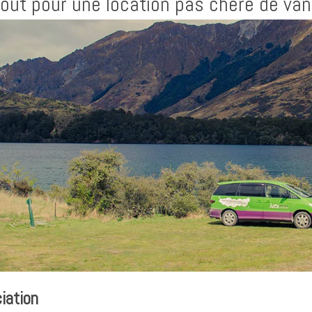
tout pour une location pas chère de van
iation