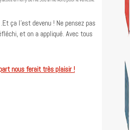
…Et ça l’est devenu ! Ne pensez pas
léchi, et on a appliqué. Avec tous
rt nous ferait très plaisir !