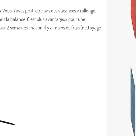
s.
Vous n’avez peut-être pas des vacances à rallonge.
ans la balance. C’est plus avantageux pour une
our 2 semaines chacun. Il y a moins de frais (nettoyage,