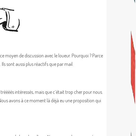
ez ce moyen de discussion avec le loueur. Pourquoi ? Parce
ls sont aussi plus réactifs que par mail.
rèèèès intéressés, mais que c’était trop cher pour nous.
Nous avons à ce moment là déjà eu une proposition qui