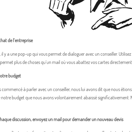
 chat de l’entreprise
y, il y a une pop-up qui vous permet de dialoguer avec un conseiller. Utilis
permet plus de choses qu’un mail où vous abattez vos cartes directement. I
otre budget
ommencé à parler avec un conseiller, nous lui avons dit que nous étions t
 notre budget que nous avons volontairement abaissé significativement. 
 chaque discussion, envoyez un mail pour demander un nouveau devis