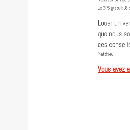
Le GPS gratuit (8 
Louer un va
que nous so
ces conseils
Matthieu
Vous avez ai