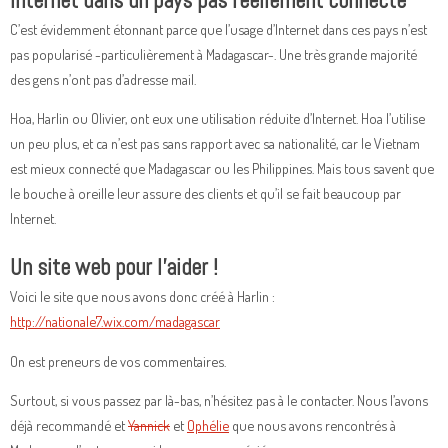
Internet dans un pays pas réellement connecté
C’est évidemment étonnant parce que l’usage d’Internet dans ces pays n’est
pas popularisé -particulièrement à Madagascar-. Une très grande majorité
des gens n’ont pas d’adresse mail.
Hoa, Harlin ou Olivier, ont eux une utilisation réduite d’Internet. Hoa l’utilise
un peu plus, et ca n’est pas sans rapport avec sa nationalité, car le Vietnam
est mieux connecté que Madagascar ou les Philippines. Mais tous savent que
le bouche à oreille leur assure des clients et qu’il se fait beaucoup par
Internet.
Un site web pour l’aider !
Voici le site que nous avons donc créé à Harlin :
http://nationale7.wix.com/madagascar
On est preneurs de vos commentaires.
Surtout, si vous passez par là-bas, n’hésitez pas à le contacter. Nous l’avons
déjà recommandé et
Yannick
et
Ophélie
que nous avons rencontrés à