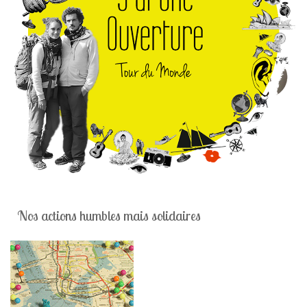
Nos actions humbles mais solidaires