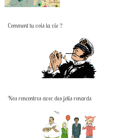
Comment tu vois la vie ?
Nos rencontres avec des jolis renards