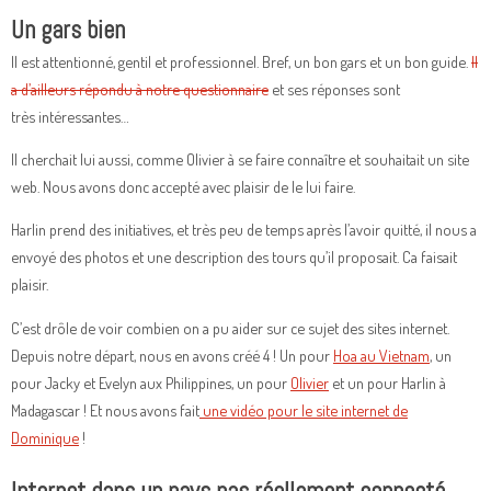
Un gars bien
Il est attentionné, gentil et professionnel. Bref, un bon gars et un bon guide.
Il
a d’ailleurs répondu à notre questionnaire
et ses réponses sont
très intéressantes…
Il cherchait lui aussi, comme Olivier à se faire connaître et souhaitait un site
web. Nous avons donc accepté avec plaisir de le lui faire.
Harlin prend des initiatives, et très peu de temps après l’avoir quitté, il nous a
envoyé des photos et une description des tours qu’il proposait. Ca faisait
plaisir.
C’est drôle de voir combien on a pu aider sur ce sujet des sites internet.
Depuis notre départ, nous en avons créé 4 ! Un pour
Hoa au Vietnam
, un
pour Jacky et Evelyn aux Philippines, un pour
Olivier
et un pour Harlin à
Madagascar ! Et nous avons fait
une vidéo pour le site internet de
Dominique
!