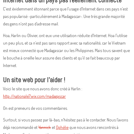
Internet dans un pays pas réellement connecté
C’est évidemment étonnant parce que l’usage d’Internet dans ces pays n’est
pas popularisé -particulièrement à Madagascar-. Une très grande majorité
des gens n’ont pas d’adresse mail.
Hoa, Harlin ou Olivier, ont eux une utilisation réduite d’Internet. Hoa l’utilise
un peu plus, et ca n’est pas sans rapport avec sa nationalité, car le Vietnam
est mieux connecté que Madagascar ou les Philippines. Mais tous savent que
le bouche à oreille leur assure des clients et qu’il se fait beaucoup par
Internet.
Un site web pour l’aider !
Voici le site que nous avons donc créé à Harlin :
http://nationale7.wix.com/madagascar
On est preneurs de vos commentaires.
Surtout, si vous passez par là-bas, n’hésitez pas à le contacter. Nous l’avons
déjà recommandé et
Yannick
et
Ophélie
que nous avons rencontrés à