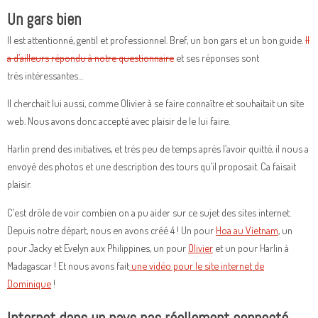
Un gars bien
Il est attentionné, gentil et professionnel. Bref, un bon gars et un bon guide.
Il
a d’ailleurs répondu à notre questionnaire
et ses réponses sont
très intéressantes…
Il cherchait lui aussi, comme Olivier à se faire connaître et souhaitait un site
web. Nous avons donc accepté avec plaisir de le lui faire.
Harlin prend des initiatives, et très peu de temps après l’avoir quitté, il nous a
envoyé des photos et une description des tours qu’il proposait. Ca faisait
plaisir.
C’est drôle de voir combien on a pu aider sur ce sujet des sites internet.
Depuis notre départ, nous en avons créé 4 ! Un pour
Hoa au Vietnam
, un
pour Jacky et Evelyn aux Philippines, un pour
Olivier
et un pour Harlin à
Madagascar ! Et nous avons fait
une vidéo pour le site internet de
Dominique
!