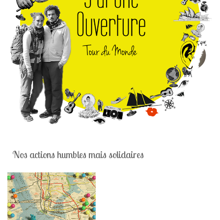
Nos actions humbles mais solidaires