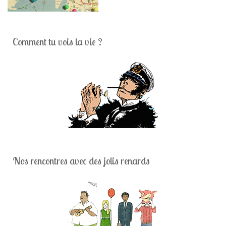
Comment tu vois la vie ?
Nos rencontres avec des jolis renards