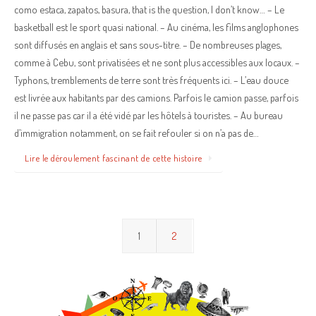
como estaca, zapatos, basura, that is the question, I don’t know… – Le
basketball est le sport quasi national. – Au cinéma, les films anglophones
sont diffusés en anglais et sans sous-titre. – De nombreuses plages,
comme à Cebu, sont privatisées et ne sont plus accessibles aux locaux. –
Typhons, tremblements de terre sont très fréquents ici. – L’eau douce
est livrée aux habitants par des camions. Parfois le camion passe, parfois
il ne passe pas car il a été vidé par les hôtels à touristes. – Au bureau
d’immigration notamment, on se fait refouler si on n’a pas de…
Lire le déroulement fascinant de cette histoire
1
2