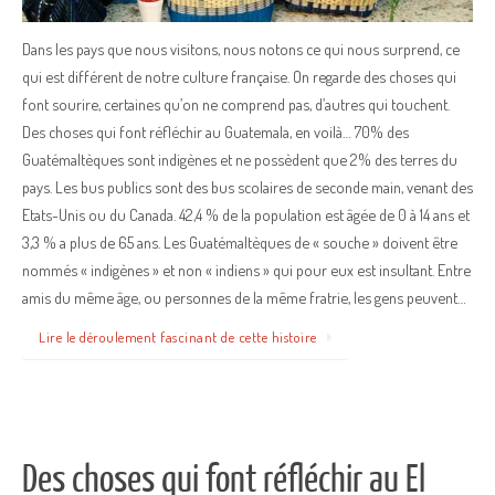
Dans les pays que nous visitons, nous notons ce qui nous surprend, ce
qui est différent de notre culture française. On regarde des choses qui
font sourire, certaines qu’on ne comprend pas, d’autres qui touchent.
Des choses qui font réfléchir au Guatemala, en voilà… 70% des
Guatémaltèques sont indigènes et ne possèdent que 2% des terres du
pays. Les bus publics sont des bus scolaires de seconde main, venant des
Etats-Unis ou du Canada. 42,4 % de la population est âgée de 0 à 14 ans et
3,3 % a plus de 65 ans. Les Guatémaltèques de « souche » doivent être
nommés « indigènes » et non « indiens » qui pour eux est insultant. Entre
amis du même âge, ou personnes de la même fratrie, les gens peuvent…
Lire le déroulement fascinant de cette histoire
Des choses qui font réfléchir au El