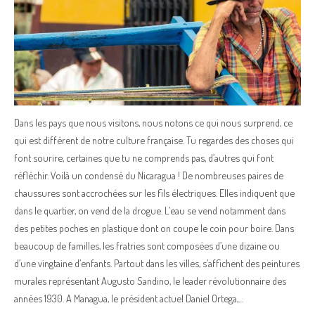
Dans les pays que nous visitons, nous notons ce qui nous surprend, ce
qui est différent de notre culture française. Tu regardes des choses qui
font sourire, certaines que tu ne comprends pas, d’autres qui font
réfléchir. Voilà un condensé du Nicaragua ! De nombreuses paires de
chaussures sont accrochées sur les fils électriques. Elles indiquent que
dans le quartier, on vend de la drogue. L’eau se vend notamment dans
des petites poches en plastique dont on coupe le coin pour boire. Dans
beaucoup de familles, les fratries sont composées d’une dizaine ou
d’une vingtaine d’enfants. Partout dans les villes, s’affichent des peintures
murales représentant Augusto Sandino, le leader révolutionnaire des
années 1930. A Managua, le président actuel Daniel Ortega,…