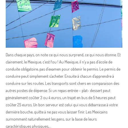
Dans chaque pays, on note ce qui nous surprend, ce qui nous étonne. Et
clairement, le Mexique, c’est fou ! Au Mexique, il n’y a pas d’école de
conduite obligatoire, pas d’examen pour obtenir le permis. Le permis de
conduire peut simplement s’acheter. Ensuite à chacun d’apprendre à
conduire sur les routes. Les transports sont chers en comparaison des
autres postes de dépense. Si un repas entrée – plat- dessert peut
généralement coûter 3 ou 4 euros, un trajet en bus de 5 heures peut
coûter 25 euros. Un bon serveur est celui qui vous débarrasse à votre
dernière bouche, quitte à ne pas vous laisser finir. Les Mexicains
surnomment naturellement les gens, sur la base de leurs
caractéristiques physiques,…