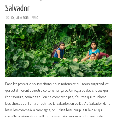
Salvador
10 juillet 2015
0
Dans les pays que nous visitons, nous notons ce qui nous surprend, ce
qui est différent de notre culture française. On regarde des choses qui
font sourire, certaines qu’on ne comprend pas, d’autres qui touchent.
Des choses qui font réfléchir au El Salvador, en voilà… Au Salvador, dans
les villes comme à la campagne, on utilise beaucoup le tuk-tuk, qui
s’achète environ 7000 dollars. La monnaie courante est devenue le