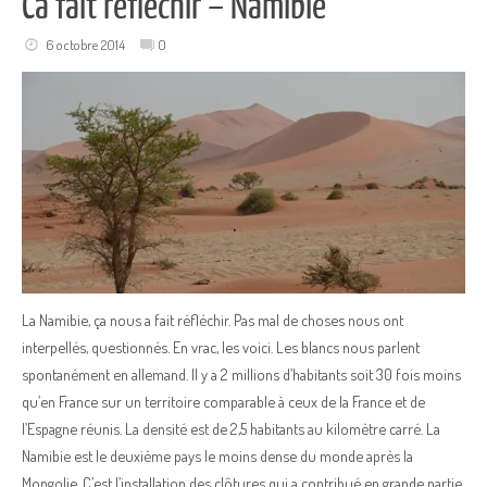
Ca fait réfléchir – Namibie
6 octobre 2014
0
La Namibie, ça nous a fait réfléchir. Pas mal de choses nous ont
interpellés, questionnés. En vrac, les voici. Les blancs nous parlent
spontanément en allemand. Il y a 2 millions d’habitants soit 30 fois moins
qu’en France sur un territoire comparable à ceux de la France et de
l’Espagne réunis. La densité est de 2,5 habitants au kilomètre carré. La
Namibie est le deuxième pays le moins dense du monde après la
Mongolie. C’est l’installation des clôtures qui a contribué en grande partie