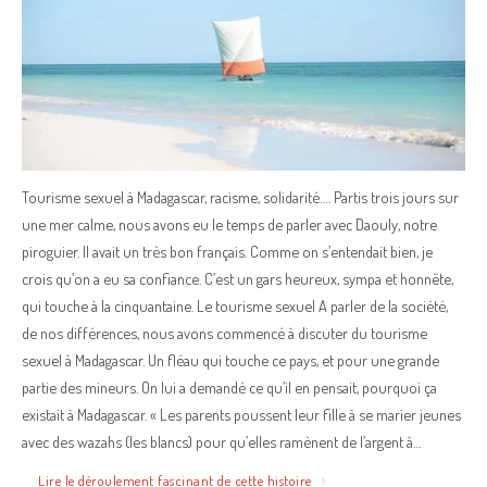
Tourisme sexuel à Madagascar, racisme, solidarité…. Partis trois jours sur
une mer calme, nous avons eu le temps de parler avec Daouly, notre
piroguier. Il avait un très bon français. Comme on s’entendait bien, je
crois qu’on a eu sa confiance. C’est un gars heureux, sympa et honnête,
qui touche à la cinquantaine. Le tourisme sexuel A parler de la société,
de nos différences, nous avons commencé à discuter du tourisme
sexuel à Madagascar. Un fléau qui touche ce pays, et pour une grande
partie des mineurs. On lui a demandé ce qu’il en pensait, pourquoi ça
existait à Madagascar. « Les parents poussent leur fille à se marier jeunes
avec des wazahs (les blancs) pour qu’elles ramènent de l’argent à…
Lire le déroulement fascinant de cette histoire