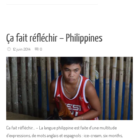
Ça fait réfléchir – Philippines
12 juin 2014
0
Ca fait réfléchir… – La langue philippine est faite d’une multitude
d’expressions, de mots anglais et espagnols : ice-cream, six months,