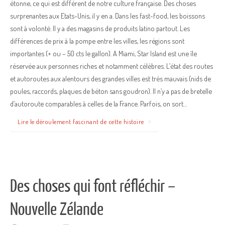
étonne, ce qui est différent de notre culture française. Des choses
surprenantes aux Etats-Unis, il y en a. Dans les fast-food, les boissons
sont à volonté. Il y a des magasins de produits latino partout. Les
différences de prix à la pompe entre les villes, les régions sont
importantes (+ ou – 50 cts le gallon). A Miami, Star Island est une île
réservée aux personnes riches et notamment célèbres. L’état des routes
et autoroutes aux alentours des grandes villes est très mauvais (nids de
poules, raccords, plaques de béton sans goudron). Il n’y a pas de bretelle
d’autoroute comparables à celles de la France. Parfois, on sort…
Lire le déroulement fascinant de cette histoire
Des choses qui font réfléchir –
Nouvelle Zélande