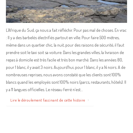
L’Afrique du Sud, ça nous a fait réfléchir. Pour pas mal de choses. En vrac
: Il y a des barbelés électrifiés partout en ville. Pour faire 500 mètres,
même dans un quartier chic, la nuit, pour des raisons de sécurité, il faut
prendre soit le taxi soit sa voiture. Dans les grandes villes, la livraison de
repas à domicile est très facile et très bon marché. Dans les années 80,
pour 1 blanc, il y avait 3 noirs. Aujourd’hui, pour 1 blanc, il y a 14 noirs. A de
nombreuses reprises, nous avons constaté que les clients sont 100%
blancs quand les employés sont 100% noirs (parcs, restaurants, hôtels). Il
y a 11 langues officielles. Le réseau ferré n’est…
Lire le déroulement fascinant de cette histoire