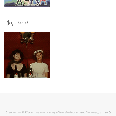
Joyeuseries
Créé en l'an 2013 avec une machine appelée ordinateur et avec l'Internet, par Eve &