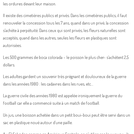
les ordures devant leur maison.
Il existe des cimetières publics et privés. Dans les cimetières publics, il faut
renouveler la concession tous les 7 ans, quand dans un privé, la concession
s’achète à perpétuité. Dans ceux qui sont privés, les fleurs naturelles sont
acceptés, quand dans les autres, seules les fleurs en plastiques sont
autorisées.
Les 500 grammes de boca colorada – le poisson le plus cher- s’achètent 2,5
dollars.
Les adultes gardent un souvenir très prégnant et douloureux de la guerre
dans les années 1980 : les cadavres dans les rues, etc…
La guerre civile des années 1980 est appelée ironiquement la guerre du
football car elle a commencé suite à un match de football.
Un jus, une boisson achetée dans un petit boui-boui peut être servi dans un
sac en plastique noué autour d’une paille.