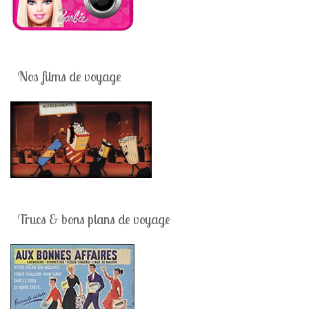
Nos films de voyage
Trucs & bons plans de voyage