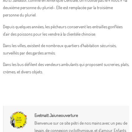
Au El Salvador, comme en Amérique Centrale, on n’utilise pas le « vous » -la
deuxième personne du pluriel-. Elle est remplacée par la troisième
personne du pluriel.
Depuis quelques années, les pêcheurs conservent les entrailles gonflées
d’air des poissons pour les vendre à la clientèle chinoise.
Dans les villes, existent de nombreux quartiers d’habitation sécurisés,
surveillés par des gardes armés.
Dans les bus défilent des vendeurs ambulants qui proposent sucreries, plats,
crèmes, et divers objets.
Evetmatt Jaiuneouverture
Bienvenue sur ce site pétri de nos mains avec un peu de
levain, de connexion cyclothymique, et d'amour. Enfants