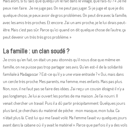
Mais alors, si tu sais que quelqu’un le fait dans le village, que fais-tu ? « Je ne
peux rien faire. Je ne juge pas. On ne peut pas juger. Si je juge et que je dis
quelque chose, je peux avoir de gros problèmes. On peut dire avec la famille,
avec les amis très proches. Et encore. J’ai un ami proche, je le lui dirais peut-
être. Mais c’est pas sûr. Parce qu’ici quand on dit quelque chose de l’autre, ça
peut devenir un très très gros problème. »
La famille : un clan soudé ?
Je crois qu’en fait, on était un peu étonnés qu’il nous dise que même en
famille, on ne puisse pas trop partager ses avis. Qu’en est-il de la solidarité
familiale à Madagascar ? Est-ce qu’il y a une vraie entraide ? « Oui, mais dans
un cercle très proche. Mes parents, ma femme, mes enfants. Mais pas plus.
Non, non, il ne faut pas se faire des idées. J’ai reçu un cousin éloigné il n’y a
pas longtemps. Je lui ai ouvert les portes de ma maison. Je l’ai nourri. Il
venait chercher un travail. Puis il a dû partir précipitamment. Quelques jours
plus tard, je cherchais du matériel de pêche : mon masque, mon tuba. Ca
n’était plus là. C’est lui qui me l’avait volé. Ma femme l’avait vu quelques jours
avant dans la cabane où il y avait le matériel ». Parce que parfois il y a des vols