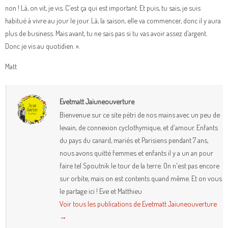
non ! Là, on vit, je vis. C’est ça qui est important. Et puis, tu sais, je suis
habitué à vivre au jour le jour. Là, la saison, elle va commencer, donc il y aura
plus de business. Mais avant, tu ne sais pas si tu vas avoir assez d’argent.
Donc je vis au quotidien. ».
Matt
Evetmatt Jaiuneouverture
Bienvenue sur ce site pétri de nos mains avec un peu de
levain, de connexion cyclothymique, et d'amour. Enfants
du pays du canard, mariés et Parisiens pendant 7 ans,
nous avons quitté femmes et enfants il y a un an pour
faire tel Spoutnik le tour de la terre. On n'est pas encore
sur orbite, mais on est contents quand même. Et on vous
le partage ici ! Eve et Matthieu
Voir tous les publications de Evetmatt Jaiuneouverture
→