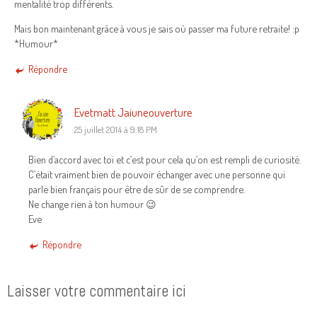
mentalité trop différents.
Mais bon maintenant grâce à vous je sais où passer ma future retraite! :p
*Humour*
Répondre
Evetmatt Jaiuneouverture
25 juillet 2014 à 9:18 PM
Bien d’accord avec toi et c’est pour cela qu’on est rempli de curiosité.
C’était vraiment bien de pouvoir échanger avec une personne qui
parle bien français pour être de sûr de se comprendre.
Ne change rien à ton humour 😉
Eve
Répondre
Laisser votre commentaire ici