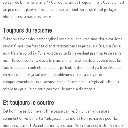
au sein de la même famille ? « Oui, oui, ca arrive fréquemment. Quand on est
un peu moins pauvre ? Tout le monde te prend. Parce qu’il faut partager.
Alors, après tu n’as plus rien. »
Toujours du racisme
Puis nous avons doucement glissé vers le sujet du racisme. Nous voulions
savoir s’il avait parfois des clients racistes dans sa pirogue. « Oui, oui, j’en ai
eu ». Mais le voit-il ? « Tu le vois de suite. Ils ne veulent pas trop te serrer la
main. Ils sont contents d’être là, mais en même temps ils critiquent tout. En
fait, ils sont pas contents. Et puis, ils parlent, ils disent qu’il y a trop d’Arabes
en France, et que ça fait plein de problèmes ». Face à ce type de
comportements, nous lui avons demandé comment il réagissait. « Boh tu
sais, je navigue. Je ne parle pas trop. Je garde la distance. ».
Et toujours le sourire
Cet homme est bon vivant. Il ne cesse de rire. On lui demande alors
comment on vit la mort à Madagascar. « La mort ? Non, je n’ai pas peur. La
mort c’est la mort. Quand t’es mort, t’es mort. Voilà ». Si c’est triste ? « Eh bien,