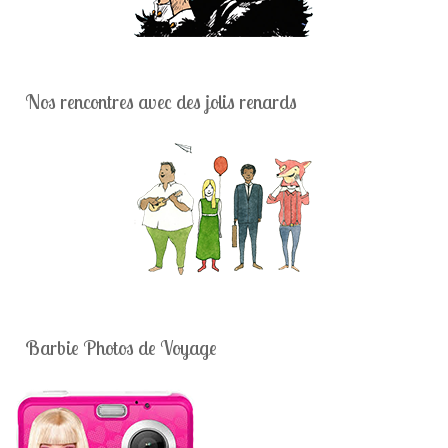
Nos rencontres avec des jolis renards
Barbie Photos de Voyage