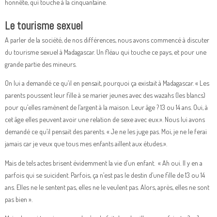
honnête, qui touche à la cinquantaine.
Le tourisme sexuel
A parler de la société, de nos différences, nous avons commencé à discuter
du tourisme sexuel à Madagascar. Un fléau qui touche ce pays, et pour une
grande partie des mineurs.
On lui a demandé ce qu’il en pensait, pourquoi ça existait à Madagascar. « Les
parents poussent leur fille à se marier jeunes avec des wazahs (les blancs)
pour qu’elles ramènent de l’argent à la maison. Leur âge ? 13 ou 14 ans. Oui, à
cet âge elles peuvent avoir une relation de sexe avec eux.». Nous lui avons
demandé ce qu’il pensait des parents. « Je ne les juge pas. Moi, je ne le ferai
jamais car je veux que tous mes enfants aillent aux études.».
Mais de tels actes brisent évidemment la vie d’un enfant. « Ah oui. Il y en a
parfois qui se suicident. Parfois, ça n’est pas le destin d’une fille de 13 ou 14
ans. Elles ne le sentent pas, elles ne le veulent pas. Alors, après, elles ne sont
pas bien ».