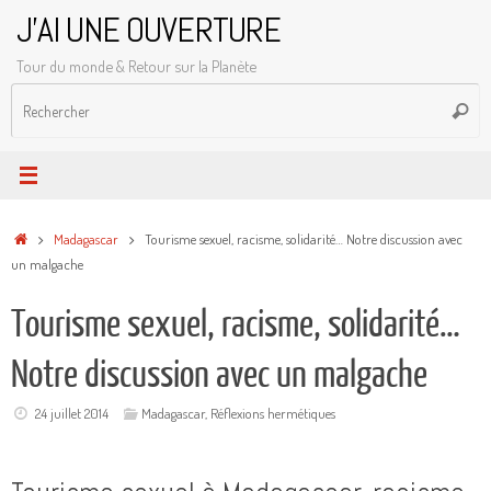
Passer
J'AI UNE OUVERTURE
au
Tour du monde & Retour sur la Planète
contenu
R
Reche
p
:
Accueil
Madagascar
Tourisme sexuel, racisme, solidarité… Notre discussion avec
un malgache
Tourisme sexuel, racisme, solidarité…
Notre discussion avec un malgache
24 juillet 2014
Madagascar
,
Réflexions hermétiques