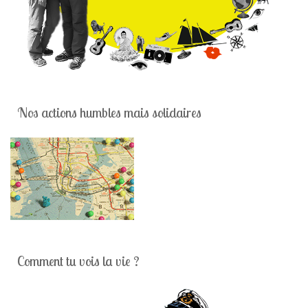
Nos actions humbles mais solidaires
Comment tu vois la vie ?