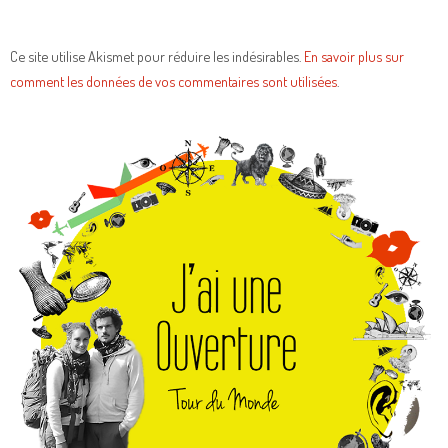
Ce site utilise Akismet pour réduire les indésirables.
En savoir plus sur
comment les données de vos commentaires sont utilisées
.