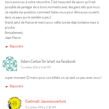
nous avons eu à votre rencontre. C’est rassurant de savoir qu’il est
possible de partager de si bons moments avec des gens tels que vous.
Je répète ma question, comment faites vous pour être aussi ouverts
dans ce pays qui le semble si peu?.
Grand salut de France et merci pour cette soirée déjà lointaine mais si
proche.
Amicalement.
Jean Pierre
Répondre
Adam Carton De Wiart via Facebook
7 octobre 2014 à 11:42 PM
super moment 🙂 merci pour vos billets, on se sent un peu avec vous !
Répondre
Evetmatt Jaiuneouverture
8 octobre 2014 à 3:39 AM