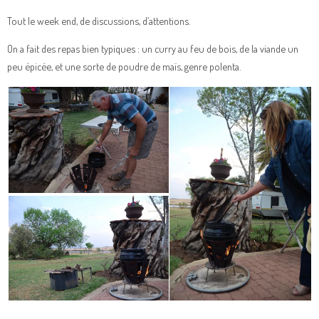
Tout le week end, de discussions, d’attentions.
On a fait des repas bien typiques : un curry au feu de bois, de la viande un
peu épicée, et une sorte de poudre de maïs, genre polenta.