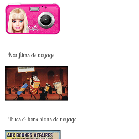
Nos films de voyage
Trucs & bons plans de voyage