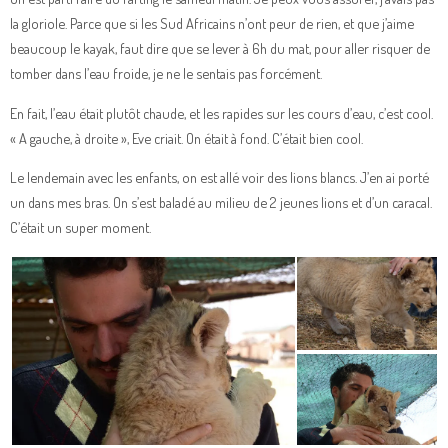
la gloriole. Parce que si les Sud Africains n’ont peur de rien, et que j’aime
beaucoup le kayak, faut dire que se lever à 6h du mat, pour aller risquer de
tomber dans l’eau froide, je ne le sentais pas forcément.
En fait, l’eau était plutôt chaude, et les rapides sur les cours d’eau, c’est cool.
« A gauche, à droite », Eve criait. On était à fond. C’était bien cool.
Le lendemain avec les enfants, on est allé voir des lions blancs. J’en ai porté
un dans mes bras. On s’est baladé au milieu de 2 jeunes lions et d’un caracal.
C’était un super moment.