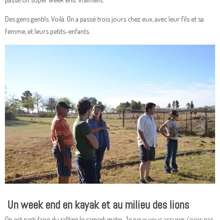
Des gens gentils. Voilà. On a passé trois jours chez eux, avec leur fils et sa
femme, et leurs petits-enfants.
Un week end en kayak et au milieu des lions
On est parti faire du rafting le samedi matin. Je peux vous assurer, j’avais pas