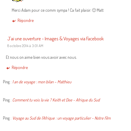
Merci Adam pour ce comm sympa ! Ca fait plaisir. 🙂 Matt
Répondre
J'ai une ouverture - Images & Voyages via Facebook
8 octobre 2014 à 3:01 AM
Et nous on aime bien vous avoir avec nous.
Répondre
Ping :
1 an de voyage : mon bilan – Matthieu
Ping :
Comment tu vois la vie ? Keith et Dee - Afrique du Sud
Ping :
Voyage au Sud de l'Afrique : un voyage particulier - Notre film