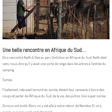
Une belle rencontre en Afrique du Sud…
On a rencontré Keith & Dee au parc Umfolozi en Afrique du Sud. Keith était
venu nous dire qu’il y avait une sorte de singe dans les arbres à l’entrée du
camping.
Sympa.
Finalement, cela avait terminé en soirée, devant leur caravane, à boire des
coups et parler de l’Afrique du Sud, de la vie, des autres. Une super soirée.
Ils nous ont invité. Alors, on y est allé à notre retour de Namibie. Et on a
passé un super week end. Vraiment.