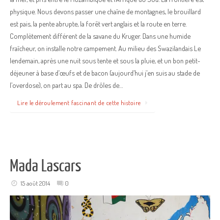
physique. Nous devons passer une chaîne de montagnes, le brouillard
est pais, la pente abrupte, la forêt vert anglais et la route en terre.
Complètement différent de la savane du Kruger. Dans une humide
fraîcheur, on installe notre campement. Au milieu des Swazilandais Le
lendemain, après une nuit sous tente et sous la pluie, et un bon petit-
déjeuner à base d’œufs et de bacon (aujourd’hui j’en suis au stade de
l’overdose), on part au spa. De drôles de…
Lire le déroulement fascinant de cette histoire
Mada Lascars
15 août 2014
0