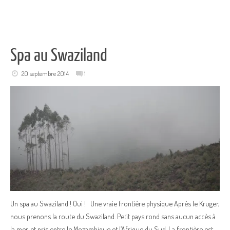
Spa au Swaziland
20 septembre 2014
1
Un spa au Swaziland ! Oui ! Une vraie frontière physique Après le Kruger,
nous prenons la route du Swaziland. Petit pays rond sans aucun accès à
la mer, et pris entre le Mozambique et l’Afrique du Sud. La frontière est