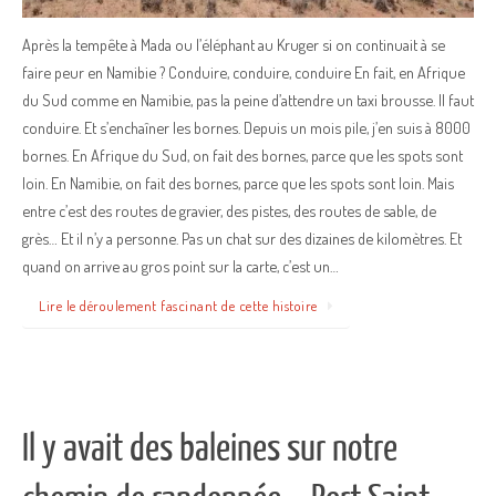
Après la tempête à Mada ou l’éléphant au Kruger si on continuait à se
faire peur en Namibie ? Conduire, conduire, conduire En fait, en Afrique
du Sud comme en Namibie, pas la peine d’attendre un taxi brousse. Il faut
conduire. Et s’enchaîner les bornes. Depuis un mois pile, j’en suis à 8000
bornes. En Afrique du Sud, on fait des bornes, parce que les spots sont
loin. En Namibie, on fait des bornes, parce que les spots sont loin. Mais
entre c’est des routes de gravier, des pistes, des routes de sable, de
grès… Et il n’y a personne. Pas un chat sur des dizaines de kilomètres. Et
quand on arrive au gros point sur la carte, c’est un…
Lire le déroulement fascinant de cette histoire
Il y avait des baleines sur notre