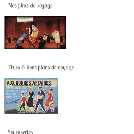
Nos films de voyage
Trucs & bons plans de voyage
Joyeuseries