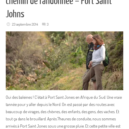
chemin de randonnée – Port Saint
Johns
23 septembre 2014
3
Oui des baleines ! C’était à Port Saint Jones en Afrique du Sud. Une vraie
tannée pour y aller depuis le Nord. On est passé par des routes avec
beaucoup de virages, des chèvres, des enfants, des gens, des vaches. Et
tout ça dans le brouillard. Après 7heures de conduite, nous sommes
arrivés à Port Saint Jones sous une grosse pluie. Et cette petite ville est