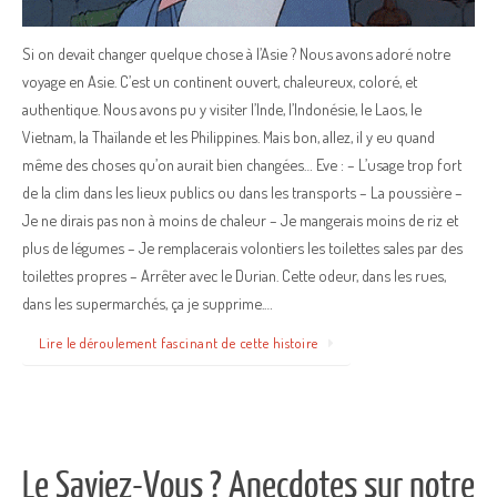
Si on devait changer quelque chose à l’Asie ? Nous avons adoré notre
voyage en Asie. C’est un continent ouvert, chaleureux, coloré, et
authentique. Nous avons pu y visiter l’Inde, l’Indonésie, le Laos, le
Vietnam, la Thaïlande et les Philippines. Mais bon, allez, il y eu quand
même des choses qu’on aurait bien changées… Eve : – L’usage trop fort
de la clim dans les lieux publics ou dans les transports – La poussière –
Je ne dirais pas non à moins de chaleur – Je mangerais moins de riz et
plus de légumes – Je remplacerais volontiers les toilettes sales par des
toilettes propres – Arrêter avec le Durian. Cette odeur, dans les rues,
dans les supermarchés, ça je supprime.…
Lire le déroulement fascinant de cette histoire
Le Saviez-Vous ? Anecdotes sur notre