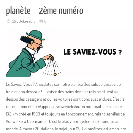
planète – 2ème numéro
25 octobre 2013
0
Le Saviez-Vous ? Anecdotes sur notre planète Des rails au dessus du
train et non dessous ! Il existe des trains dont les rails se situent au-
dessus des passagers et où les voitures sont donc suspendues. C’est le
cas notamment du Wuppertal Schwebebahn, un monorail allemand de
13,3 km créé en 1900 et toujours en fonctionnement, reliant les villes de
Vohwinkel à Obermamen. C’est le plus vieux système de monorail au
monde. A travers 20 stations, le trajet , sur 13, 3 kilomètres, est emprunté