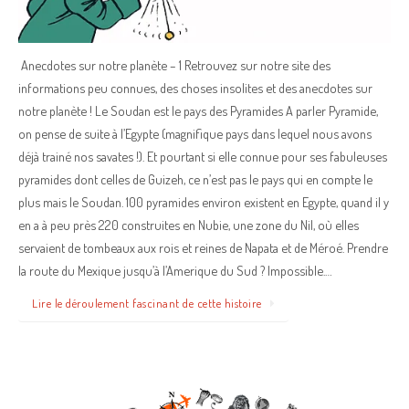
Anecdotes sur notre planète – 1 Retrouvez sur notre site des
informations peu connues, des choses insolites et des anecdotes sur
notre planète ! Le Soudan est le pays des Pyramides A parler Pyramide,
on pense de suite à l’Egypte (magnifique pays dans lequel nous avons
déjà trainé nos savates !). Et pourtant si elle connue pour ses fabuleuses
pyramides dont celles de Guizeh, ce n’est pas le pays qui en compte le
plus mais le Soudan. 100 pyramides environ existent en Egypte, quand il y
en a à peu près 220 construites en Nubie, une zone du Nil, où elles
servaient de tombeaux aux rois et reines de Napata et de Méroé. Prendre
la route du Mexique jusqu’à l’Amerique du Sud ? Impossible.…
Lire le déroulement fascinant de cette histoire