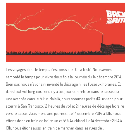
Les voyages dans le temps, c’est possible ! On a testé. Nous avons
remonté le temps pour vivre deux fois la journée du 14 décembre 2014.
Bien sûr, nous n’avons ni inventé le décalage ni les fuseaux horaires. Et
dans tout vol long courrier, il y a toujours un retour dans le passé, ou
une avancée dans le futur. Mais là, nous sommes partis d’Auckland pour
atterrir à San Francisco. 12 heures de vol et 21 heures de décalage horaire
vers le passé. Quasiment une journée. Le 14 décembre 2014, à 10h, nous
étions donc en train de boire un café à Auckland. Le 14 décembre 2014 à
10h, nous étions aussi en train de marcher dans les rues de…