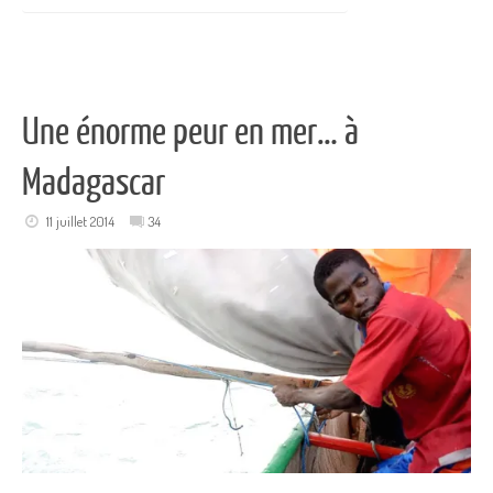
Une énorme peur en mer… à
Madagascar
11 juillet 2014
34