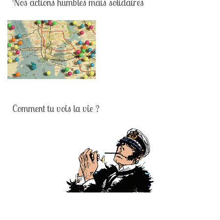
Nos actions humbles mais solidaires
Comment tu vois la vie ?