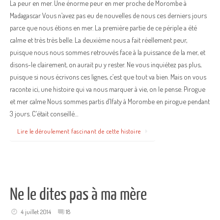
La peur en mer. Une énorme peur en mer proche de Morombe à
Madagascar Vous n’avez pas eu de nouvelles de nous ces derniers jours
parce que nous étions en mer. La première partie de ce périple a été
calme et très très belle. La deuxième nous a fait réellement peur,
puisque nous nous sommes retrouvés face à la puissance de la mer, et
disons-le clairement, on aurait pu y rester. Ne vous inquiétez pas plus,
puisque si nous écrivons ces lignes, c’est que tout va bien. Mais on vous
raconte ici, une histoire qui va nous marquer à vie, on le pense. Pirogue
et mer calme Nous sommes partis d’Ifaty à Morombe en pirogue pendant
3 jours. C’était conseillé…
Lire le déroulement fascinant de cette histoire
Ne le dites pas à ma mère
4 juillet 2014
18