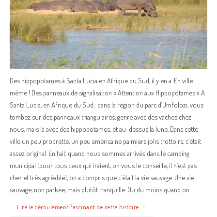
Des hippopotames à Santa Lucia en Afrique du Sud, il y en a. En ville
même ! Des panneaux de signalisation « Attention aux Hippopotames » A
Santa Lucia, en Afrique du Sud, dans la région du parc d’Umfolozi, vous
tombez sur des panneaux triangulaires, genre avec des vaches chez
nous, mais là avec des hippopotames, et au-dessus la lune. Dans cette
ville un peu proprette, un peu américaine palmiers jolis trottoirs, c’était
assez original. En fait, quand nous sommes arrivés dans le camping
municipal (pour tous ceux qui iraient, on vous le conseille, il n’est pas
cher et très agréable), on a compris que c’était la vie sauvage. Une vie
sauvage, non parkée, mais plutôt tranquille. Ou du moins quand on…
Lire le déroulement fascinant de cette histoire