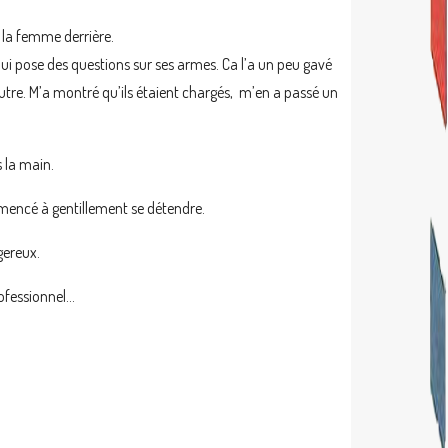
 la femme derrière.
e lui pose des questions sur ses armes. Ca l’a un peu gavé
l’autre. M’a montré qu’ils étaient chargés, m’en a passé un
 la main.
mencé à gentillement se détendre.
gereux.
rofessionnel…