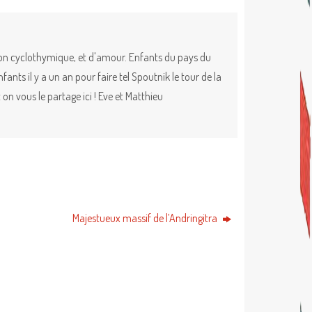
ion cyclothymique, et d'amour. Enfants du pays du
nts il y a un an pour faire tel Spoutnik le tour de la
on vous le partage ici ! Eve et Matthieu
Majestueux massif de l’Andringitra