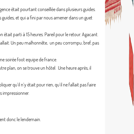
gence était pourtant conseillée dans plusieurs guides.
s guides, et qui a fini par nous amener dans un guet
était parti à 15 heures. Pareil pour le retour. Agacant.
l fallait. Un peu malhonnête, un peu corrompu, bref, pas
ne soirée foot equipe de france.
utre plan, on se trouve un hôtel. Une heure après, il
uer qu’il n’y était pour rien, qu’il ne fallait pas faire
us impressionner.
ient donc le lendemain.