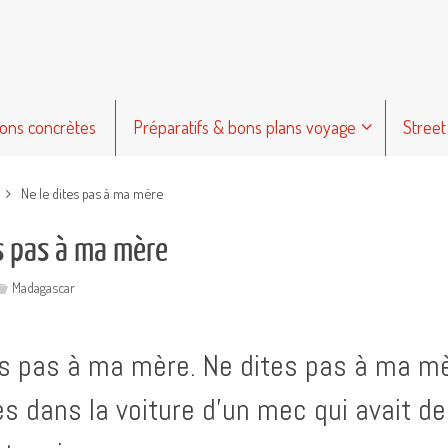
ions concrètes
Préparatifs & bons plans voyage
Street
Ne le dites pas à ma mère
es pas à ma mère
Madagascar
es pas à ma mère. Ne dites pas à ma mè
es dans la voiture d’un mec qui avait d