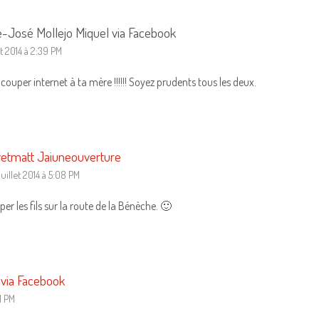
e-José Mollejo Miquel via Facebook
et 2014 à 2:39 PM
 couper internet à ta mère !!!!!! Soyez prudents tous les deux.
etmatt Jaiuneouverture
juillet 2014 à 5:08 PM
per les fils sur la route de la Bénèche. 🙂
 via Facebook
31 PM