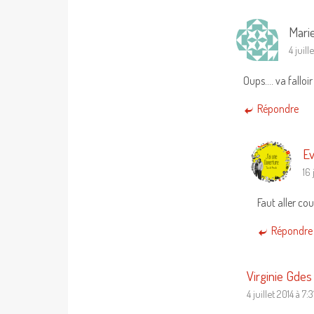
Mari
4 juill
Oups…. va falloir
Répondre
Ev
16 
Faut aller cou
Répondre
Virginie Gdes
4 juillet 2014 à 7: