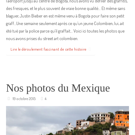
l’aéroport jusqu’au centre de Bogota, nous avons vu défiler des graffitis,
des fresques, et le plus souvent de vraie bonne qualité… Et même sans
blaguer, Justin Bieber en est même venu à Bogota pour faire son petit
graff…Une semaine seulement après ce qu’un jeune Colombien, lui, ait
été tué par la police parce qu’il graffait… Voici ici toutes les photos que
nous avons prises du street art colombien.
Lire le déroulement fascinant de cette histoire
Nos photos du Mexique
19 octobre 2015
4