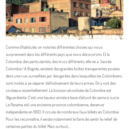
Comme d’habitude, on note les différentes choses qui nous
surprennent dans les différents pays que nous découvrons. Et la
Colombie, des particularités, des trucs différents, elle en a. Sacrée
Colombie ! A Bogota, existent des grandes boîtes transparentes posées
dans une rue, surveillées par des gardes dans lesquelles les Colombiens
sont invités à se séparer définitivement de leurs armes. On y voit des
couteaux essentiellement. La boisson alcoolisée de Colombie est
l’Aguardiente. C’est une liqueur anisée à base d’alcool de canne à sucre.
Le Panama est une ancienne province colombienne, devenue
indépendante en 1903. Il circule de nombreux faux billets en Colombie.
Pour les reconnaître, il existe notamment le faire de sentir le relief de
certaines parties du billet. Mais surtout,…