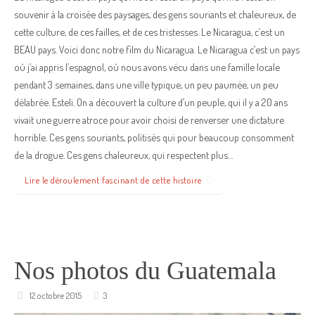
souvenir à la croisée des paysages, des gens souriants et chaleureux, de
cette culture, de ces failles, et de ces tristesses. Le Nicaragua, c’est un
BEAU pays. Voici donc notre film du Nicaragua. Le Nicaragua c’est un pays
où j’ai appris l’espagnol, où nous avons vécu dans une famille locale
pendant 3 semaines, dans une ville typique, un peu paumée, un peu
délabrée. Esteli. On a découvert la culture d’un peuple, qui il y a 20 ans
vivait une guerre atroce pour avoir choisi de renverser une dictature
horrible. Ces gens souriants, politisés qui pour beaucoup consomment
de la drogue. Ces gens chaleureux, qui respectent plus…
Lire le déroulement fascinant de cette histoire
Nos photos du Guatemala
12 octobre 2015
3