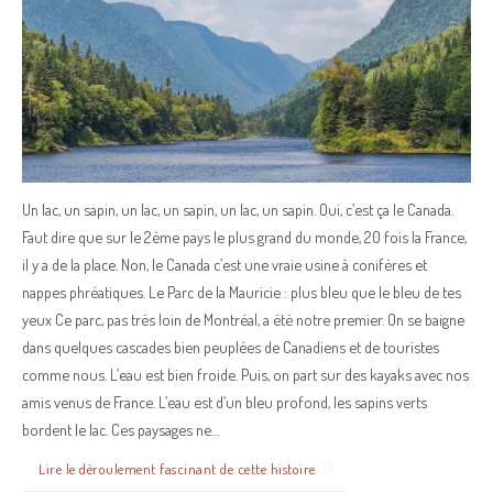
Un lac, un sapin, un lac, un sapin, un lac, un sapin. Oui, c’est ça le Canada.
Faut dire que sur le 2ème pays le plus grand du monde, 20 fois la France,
il y a de la place. Non, le Canada c’est une vraie usine à conifères et
nappes phréatiques. Le Parc de la Mauricie : plus bleu que le bleu de tes
yeux Ce parc, pas très loin de Montréal, a été notre premier. On se baigne
dans quelques cascades bien peuplées de Canadiens et de touristes
comme nous. L’eau est bien froide. Puis, on part sur des kayaks avec nos
amis venus de France. L’eau est d’un bleu profond, les sapins verts
bordent le lac. Ces paysages ne…
Lire le déroulement fascinant de cette histoire