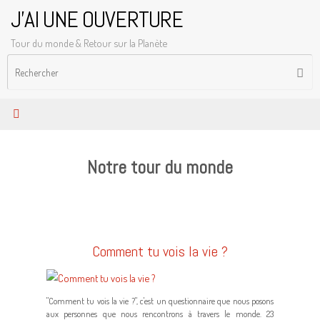
Passer
J'AI UNE OUVERTURE
au
Tour du monde & Retour sur la Planète
contenu
R
Reche
p
:
Notre tour du monde
Comment tu vois la vie ?
"Comment tu vois la vie ?", c'est un questionnaire que nous posons
aux personnes que nous rencontrons à travers le monde. 23