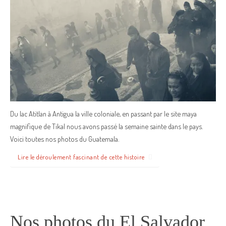
Du lac Atitlan à Antigua la ville coloniale, en passant par le site maya
magnifique de Tikal nous avons passé la semaine sainte dans le pays.
Voici toutes nos photos du Guatemala.
Lire le déroulement fascinant de cette histoire
Nos photos du El Salvador