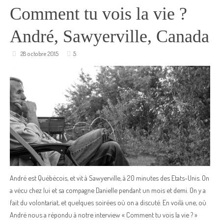
Comment tu vois la vie ?
André, Sawyerville, Canada
28 octobre 2015
5
André est Québécois, et vit à Sawyerville, à 20 minutes des Etats-Unis. On
a vécu chez lui et sa compagne Danielle pendant un mois et demi. On y a
fait du volontariat, et quelques soirées où on a discuté. En voilà une, où
André nous a répondu à notre interview « Comment tu vois la vie ? »