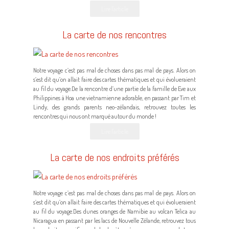
Lire l'article
La carte de nos rencontres
Notre voyage c’est pas mal de choses dans pas mal de pays. Alors on
s’est dit qu’on allait faire des cartes thématiques et qui évolueraient
au fil du voyage.De la rencontre d’une partie de la famille de Eve aux
Philippines à Hoa une vietnamienne adorable, en passant par Tim et
Lindy, des grands parents neo-zélandais, retrouvez toutes les
rencontres qui nous ont marqué autour du monde !
Lire l'article
La carte de nos endroits préférés
Notre voyage c’est pas mal de choses dans pas mal de pays. Alors on
s’est dit qu’on allait faire des cartes thématiques et qui évolueraient
au fil du voyage.Des dunes oranges de Namibie au volcan Telica au
Nicaragua en passant par les lacs de Nouvelle Zélande, retrouvez tous