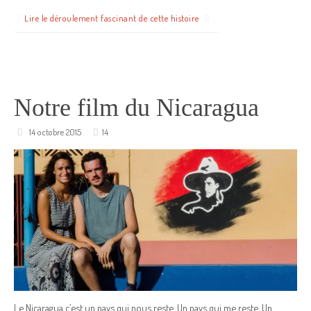
Lire le déroulement fascinant de cette histoire
Notre film du Nicaragua
14 octobre 2015
14
Le Nicaragua c’est un pays qui nous reste. Un pays qui me reste. Un