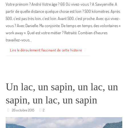
Votre prénom ? André Votre âge ? 66 Où vivez-vous ? A Sawyerville. A
partir de quelle distance quelque chose est loin ? 500 kilomètres. Après
500, c’est pas très loin, c’est loin. Avant 500, c’est proche. Avec qui vivez-
vous ? Avec Danielle. Ma conjointe. De temps en temps, des volontaires «
work away ». Quel est votre métier ? Retraité. Combien d’heures
travaillez-vous…
Lire le déroulement fascinant de cette histoire
Un lac, un sapin, un lac, un
sapin, un lac, un sapin
26 octobre 2015
2