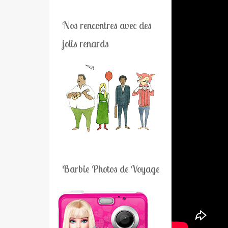
Nos rencontres avec des
jolis renards
Barbie Photos de Voyage