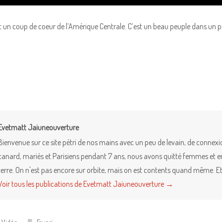
t un coup de coeur de l’Amérique Centrale. C’est un beau peuple dans un p
Evetmatt Jaiuneouverture
Bienvenue sur ce site pétri de nos mains avec un peu de levain, de connex
canard, mariés et Parisiens pendant 7 ans, nous avons quitté femmes et enfa
terre. On n'est pas encore sur orbite, mais on est contents quand même. Et 
Voir tous les publications de Evetmatt Jaiuneouverture
→