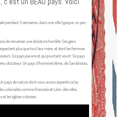
a, c’est un BEAU pays. Voici
cale pendant 3 semaines, dans une ville typique, un peu
oisi de renverser une dictature horrible. Ces gens
espectent plus que tout leur mère, et dont les femmes
 soeurs. Ce pays pauvre et qui pourtant sourit. Ce pays
enu dictateur. Un pays d’hommes libres, de Sandinistes,
 Un pays de nature dont nous avons arpenté ce lac
villes coloniales comme Granada et Léon, des villes
et les églises colorées.