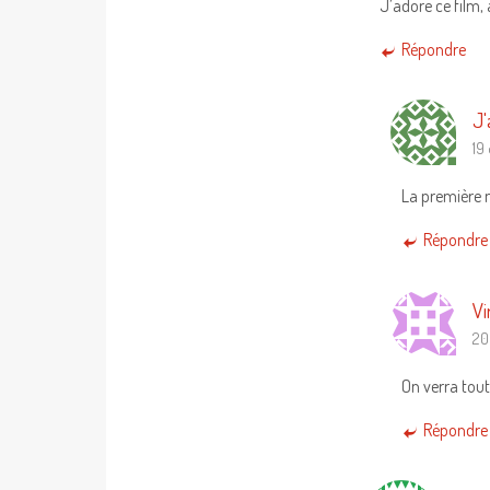
J’adore ce film,
Répondre
J'
19
La première m
Répondre
Vi
20
On verra tout
Répondre