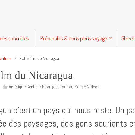
ions concrètes
Préparatifs & bons plans voyage
Street
entrale
Notre film du Nicaragua
ilm du Nicaragua
Amérique Centrale
,
Nicaragua
,
Tour du Monde
,
Vidéos
gua c’est un pays qui nous reste. Un pa
sée des paysages, des gens souriants et