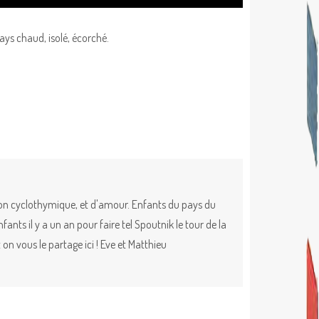
ays chaud, isolé, écorché.
ion cyclothymique, et d'amour. Enfants du pays du
nts il y a un an pour faire tel Spoutnik le tour de la
on vous le partage ici ! Eve et Matthieu