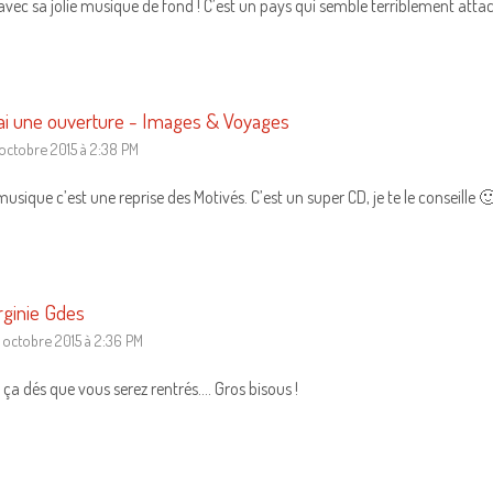
 avec sa jolie musique de fond ! C’est un pays qui semble terriblement att
ai une ouverture - Images & Voyages
 octobre 2015 à 2:38 PM
usique c’est une reprise des Motivés. C’est un super CD, je te le conseille 
rginie Gdes
 octobre 2015 à 2:36 PM
 ça dés que vous serez rentrés…. Gros bisous !