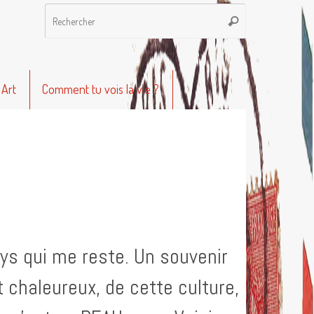
Recherche
Rechercher
pour
:
 Art
Comment tu vois la vie ?
ys qui me reste. Un souvenir
 chaleureux, de cette culture,