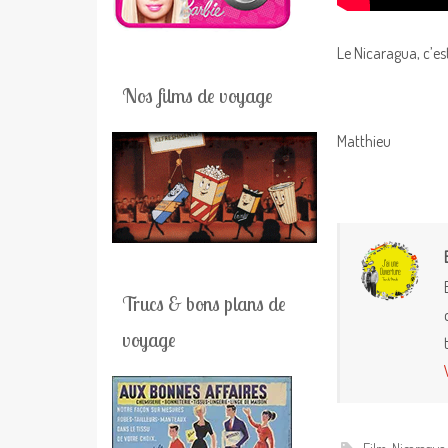
Le Nicaragua, c’es
Nos films de voyage
Matthieu
Trucs & bons plans de
voyage