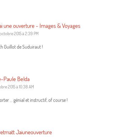
ai une ouverture - Images & Voyages
 octobre 2015 à 2:39 PM
th Guillot de Suduiraut !
e-Paule Belda
obre 2015 à 10:38 AM
rter … génial et instructif, of course !
etmatt Jaiuneouverture