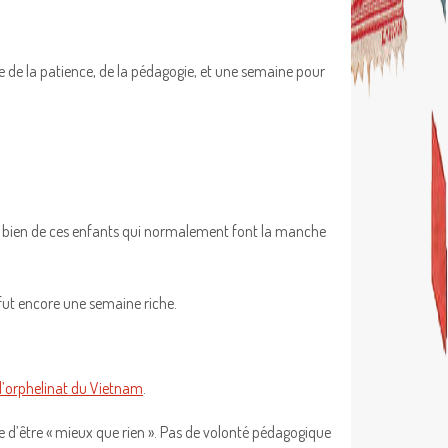
 de la patience, de la pédagogie, et une semaine pour
arle bien de ces enfants qui normalement font la manche
ce fut encore une semaine riche.
l’orphelinat du Vietnam
.
e d’être « mieux que rien ». Pas de volonté pédagogique