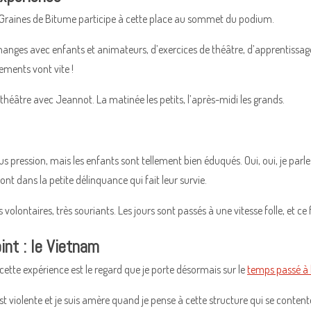
Graines de Bitume participe à cette place au sommet du podium.
anges avec enfants et animateurs, d’exercices de théâtre, d’apprentissage
ements vont vite !
r théâtre avec Jeannot. La matinée les petits, l’après-midi les grands.
sous pression, mais les enfants sont tellement bien éduqués. Oui, oui, je p
ont dans la petite délinquance qui fait leur survie.
ès volontaires, très souriants. Les jours sont passés à une vitesse folle, et 
int : le Vietnam
cette expérience est le regard que je porte désormais sur le
temps passé à 
 violente et je suis amère quand je pense à cette structure qui se content