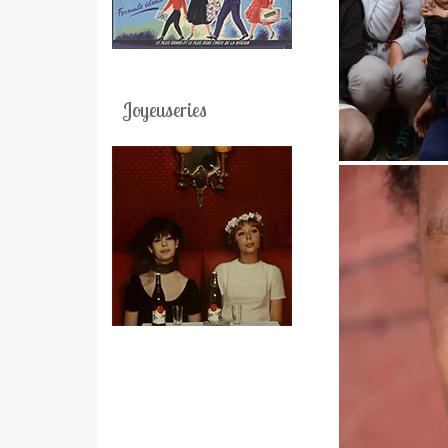
Joyeuseries