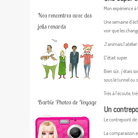
Mon expérience à 
Nos rencontres avec des
Une semaine d’éch
jolis renards
voir que les chang
J’animais l’atelie
C’était super.
Bien sûr, j’étais 
sous le tunnel ou s
Très à l’écoute, tr
Barbie Photos de Voyage
Un contrepo
Le contrepoint de 
La comparaison est