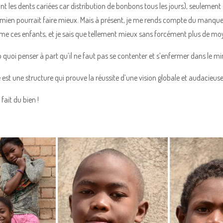
ont les dents cariées car distribution de bonbons tous les jours), seulement 
namien pourrait faire mieux. Mais à présent, je me rends compte du manqu
’aime ces enfants, et je sais que tellement mieux sans forcément plus de moy
p quoi penser à part qu’il ne faut pas se contenter et s’enfermer dans le 
est une structure qui prouve la réussite d’une vision globale et audacieuse
fait du bien !