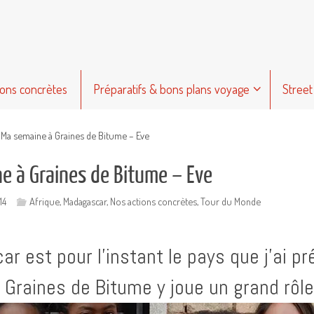
ions concrètes
Préparatifs & bons plans voyage
Street
Ma semaine à Graines de Bitume – Eve
e à Graines de Bitume – Eve
14
Afrique
,
Madagascar
,
Nos actions concrètes
,
Tour du Monde
r est pour l’instant le pays que j’ai pr
 Graines de Bitume y joue un grand rôle