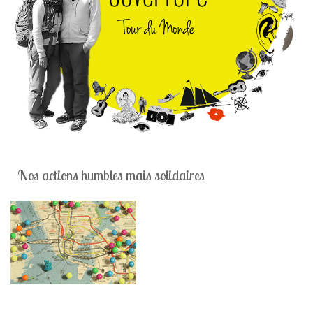
Nos actions humbles mais solidaires