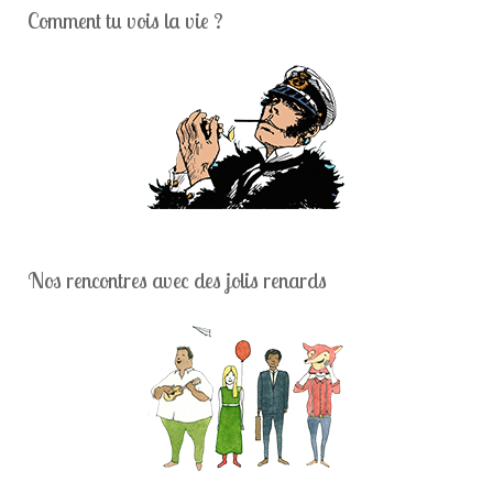
Comment tu vois la vie ?
Nos rencontres avec des jolis renards