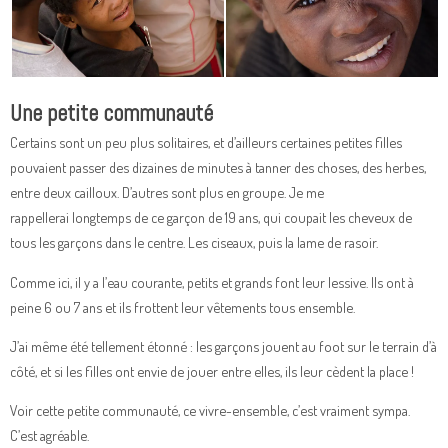
Une petite communauté
Certains sont un peu plus solitaires, et d’ailleurs certaines petites filles
pouvaient passer des dizaines de minutes à tanner des choses, des herbes,
entre deux cailloux. D’autres sont plus en groupe. Je me
rappellerai longtemps de ce garçon de 19 ans, qui coupait les cheveux de
tous les garçons dans le centre. Les ciseaux, puis la lame de rasoir.
Comme ici, il y a l’eau courante, petits et grands font leur lessive. Ils ont à
peine 6 ou 7 ans et ils frottent leur vêtements tous ensemble.
J’ai même été tellement étonné : les garçons jouent au foot sur le terrain d’à
côté, et si les filles ont envie de jouer entre elles, ils leur cèdent la place !
Voir cette petite communauté, ce vivre-ensemble, c’est vraiment sympa.
C’est agréable.