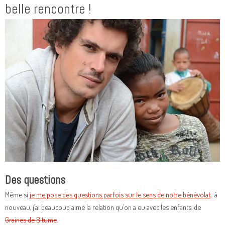
belle rencontre !
Des questions
Même si
je me pose des questions parfois sur le sens de notre bénévolat
, à
nouveau, j’ai beaucoup aimé la relation qu’on a eu avec les enfants. de
Graines de Bitume
.