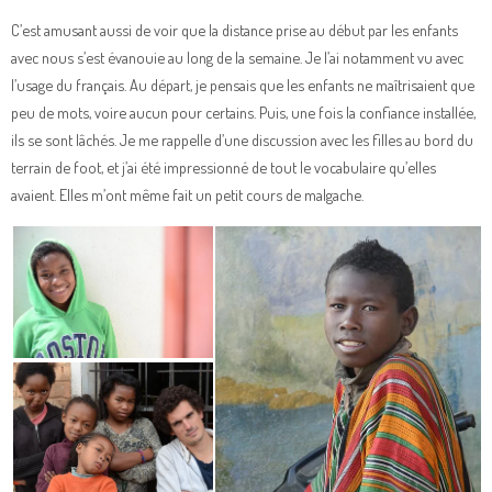
C’est amusant aussi de voir que la distance prise au début par les enfants
avec nous s’est évanouie au long de la semaine. Je l’ai notamment vu avec
l’usage du français. Au départ, je pensais que les enfants ne maîtrisaient que
peu de mots, voire aucun pour certains. Puis, une fois la confiance installée,
ils se sont lâchés. Je me rappelle d’une discussion avec les filles au bord du
terrain de foot, et j’ai été impressionné de tout le vocabulaire qu’elles
avaient. Elles m’ont même fait un petit cours de malgache.