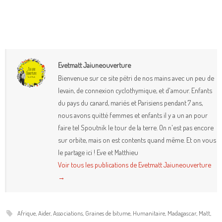
Evetmatt Jaiuneouverture
Bienvenue sur ce site pétri de nos mains avec un peu de
levain, de connexion cyclothymique, et d'amour. Enfants
du pays du canard, mariés et Parisiens pendant 7 ans,
nous avons quitté femmes et enfants il y a un an pour
faire tel Spoutnik le tour de la terre. On n'est pas encore
sur orbite, mais on est contents quand même. Et on vous
le partage ici ! Eve et Matthieu
Voir tous les publications de Evetmatt Jaiuneouverture
→
Afrique
,
Aider
,
Associations
,
Graines de bitume
,
Humanitaire
,
Madagascar
,
Matt
,