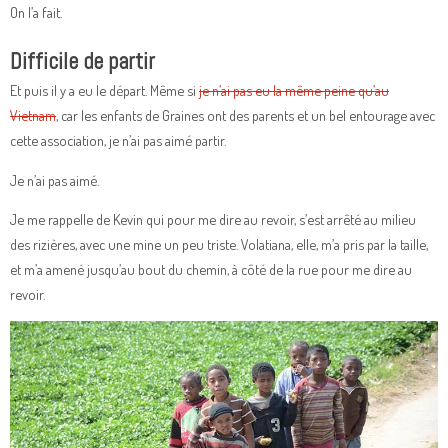
On l’a fait.
Difficile de partir
Et puis il y a eu le départ. Même si
je n’ai pas eu la même peine qu’au
Vietnam
, car les enfants de Graines ont des parents et un bel entourage avec
cette association, je n’ai pas aimé partir.
Je n’ai pas aimé.
Je me rappelle de Kevin qui pour me dire au revoir, s’est arrêté au milieu
des rizières, avec une mine un peu triste. Volatiana, elle, m’a pris par la taille,
et m’a amené jusqu’au bout du chemin, à côté de la rue pour me dire au
revoir.