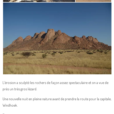
L’érosion a sculpté les rochers de façon assez spectaculaire et on a vue de
près un très gros lézard.
Une nouvelle nuit en pleine nature avant de prendre la route pour la capitale,
Windhoek.