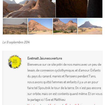
Le 9 septembre 2014
Evetmatt Jaiuneouverture
Bienvenue sur ce site pétri de nos mains avec un peu de
levain, de connexion cyclothymique, et d'amour. Enfants
du pays du canard, mariés et Parisiens pendant 7 ans,
nous avons quitté femmes et enfants il y a un an pour
faire tel Spoutnik le tour de la terre. On n'est pas encore
sur orbite, mais on est contents quand même. Et on vous
le partage ici ! Eve et Matthieu