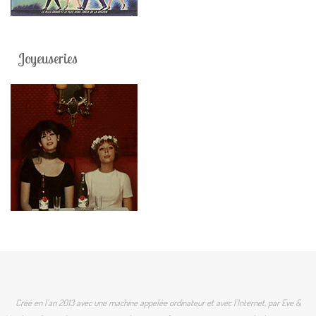
Joyeuseries
Créé en l'an 2013 avec une machine appelée ordinateur et avec l'Internet, par Eve &