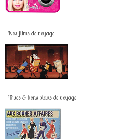
Nos films de voyage
Trucs & bons plans de voyage