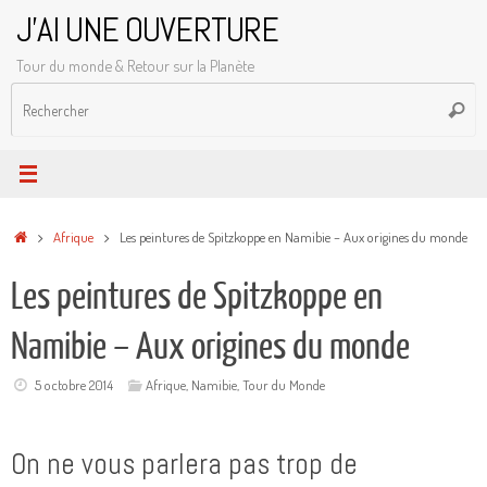
Passer
J'AI UNE OUVERTURE
au
Tour du monde & Retour sur la Planète
contenu
R
Reche
p
:
Accueil
Afrique
Les peintures de Spitzkoppe en Namibie – Aux origines du monde
Les peintures de Spitzkoppe en
Namibie – Aux origines du monde
5 octobre 2014
Afrique
,
Namibie
,
Tour du Monde
On ne vous parlera pas trop de