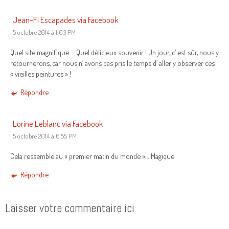
Jean-Fi Escapades via Facebook
5 octobre 2014 à 1:03 PM
Quel site magnifique … Quel délicieux souvenir ! Un jour, c’ est sûr, nous y
retournerons, car nous n’ avons pas pris le temps d’ aller y observer ces
« vieilles peintures » !
Répondre
Lorine Leblanc via Facebook
5 octobre 2014 à 6:55 PM
Cela ressemble au « premier matin du monde »… Magique
Répondre
Laisser votre commentaire ici