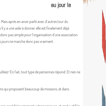
au jour le
. Mais après en avoir parlé avec d’autres tour du
l y a une aide à donner, elle est finalement déjà
t donc pas simple pour l’organisation d’une association.
ues jours ne marche donc pas vraiment…
liez ! En fait, tout type de personnes répond. Et rien ne
ns qui proposent beaucoup de missions, et dans