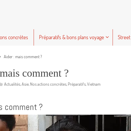
ions concrètes
Préparatifs & bons plans voyage
Street
Aider : mais comment ?
 mais comment ?
Actualités
,
Asie
,
Nos actions concrètes
,
Préparatifs
,
Vietnam
is comment ?