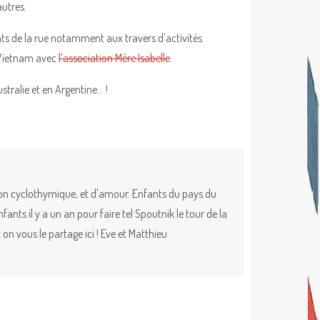
autres.
ts de la rue notamment aux travers d’activités
u Vietnam avec
l’association Mère Isabelle
.
tralie et en Argentine… !
ion cyclothymique, et d'amour. Enfants du pays du
nts il y a un an pour faire tel Spoutnik le tour de la
on vous le partage ici ! Eve et Matthieu