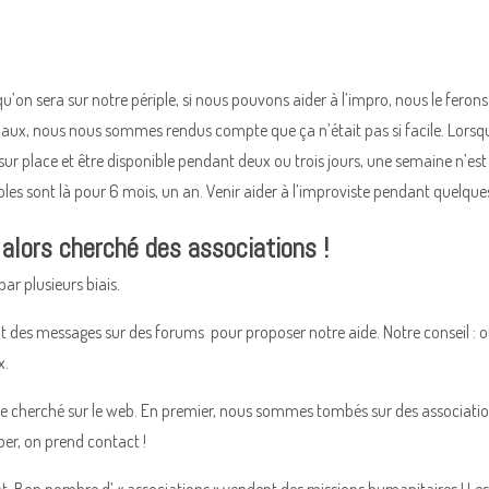
’on sera sur notre périple, si nous pouvons aider à l’impro, nous le ferons
aux, nous nous sommes rendus compte que ça n’était pas si facile. Lorsqu’i
 sur place et être disponible pendant deux ou trois jours, une semaine n’es
es sont là pour 6 mois, un an. Venir aider à l’improviste pendant quelq
alors cherché des associations !
ar plusieurs biais.
t des messages sur des forums pour proposer notre aide. Notre conseil : oub
x.
e cherché sur le web. En premier, nous sommes tombés sur des associatio
per, on prend contact !