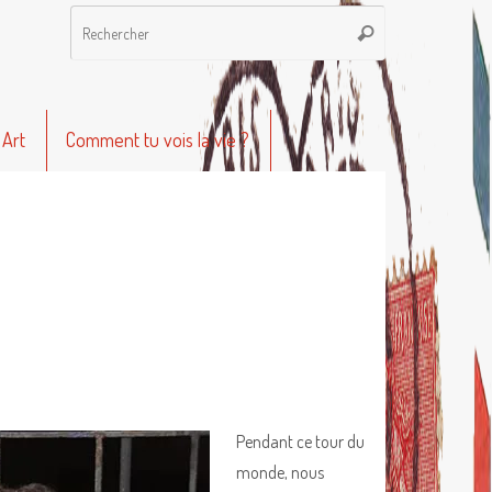
Recherche
Rechercher
pour
:
 Art
Comment tu vois la vie ?
Pendant ce tour du
monde, nous