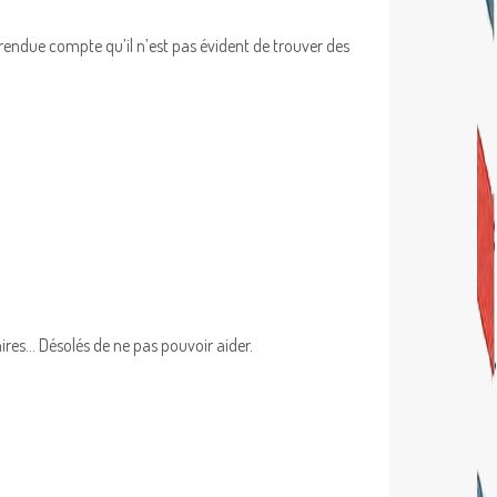
 rendue compte qu’il n’est pas évident de trouver des
ires… Désolés de ne pas pouvoir aider.