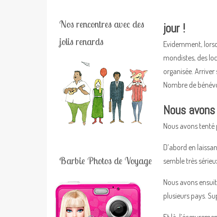
Nos rencontres avec des
jour !
jolis renards
Evidemment, lorsqu
mondistes, des loc
organisée. Arriver
Nombre de bénévol
Nous avons 
Nous avons tenté p
D’abord en laissan
Barbie Photos de Voyage
semble très sérieu
Nous avons ensuit
plusieurs pays. Su