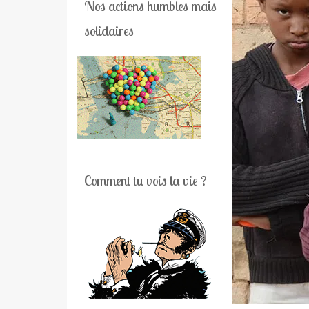
Nos actions humbles mais
solidaires
Comment tu vois la vie ?