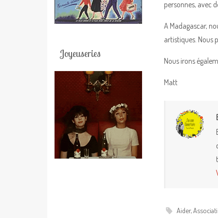
personnes, avec de
A Madagascar, nou
artistiques. Nous 
Joyeuseries
Nous irons égaleme
Matt
Aider
,
Associat