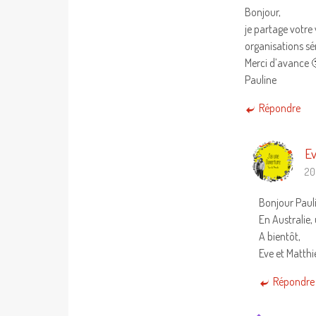
Bonjour,
je partage votre
organisations sé
Merci d’avance 
Pauline
Répondre
Ev
20
Bonjour Paul
En Australie,
A bientôt,
Eve et Matthi
Répondre