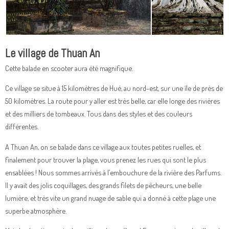
Le village de Thuan An
Cette balade en scooter aura été magnifique.
Ce village se situe à 15 kilomètres de Hué, au nord-est, sur une île de près de
50 kilomètres. La route pour y aller est très belle, car elle longe des rivières
et des milliers de tombeaux. Tous dans des styles et des couleurs
différentes.
A Thuan An, on se balade dans ce village aux toutes petites ruelles, et
finalement pour trouver la plage, vous prenez les rues qui sont le plus
ensablées ! Nous sommes arrivés à l’embouchure de la rivière des Parfums.
Il y avait des jolis coquillages, des grands filets de pêcheurs, une belle
lumière, et très vite un grand nuage de sable qui a donné à cette plage une
superbe atmosphère.