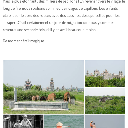
Mais le plus étonnant : des milliers de papillons ! En revenant vers le village, le
long de l’île, nous roulions au milieu de nuages de papillons. Les enfants
étaient sur le bord des routes, avec des bassines, des épuisettes pour les
attraper. C’était certainement un jour de migration car nous y sommes
revenus une seconde fois, et il y en avait beaucoup moins.
Ce moment était magique.