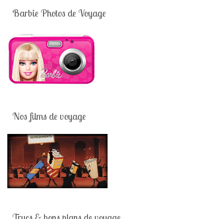
Barbie Photos de Voyage
Nos films de voyage
Trucs & bons plans de voyage