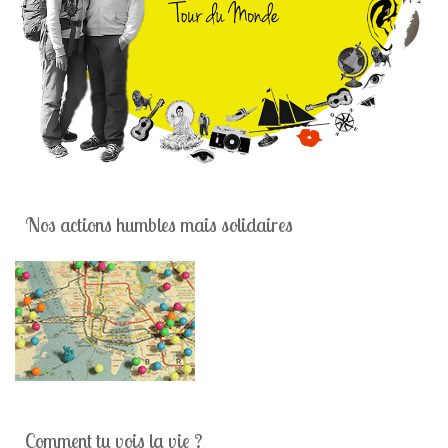
Nos actions humbles mais solidaires
Comment tu vois la vie ?