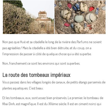
Non pas que Hué et sa citadelle le long de la rivière des Parfums ne soient
pas agréables ! Mais la citadelle a été bien détruite, et du coup, on a
l’impression de passer à côté de quelque chose qui a été superbe.
Non, franchement ce sont les environs qui sont superbes.
La route des tombeaux impériaux
Vous passez dans les villages longés de canaux, de petits étangs parsemés de
plantes aquatiques. C’est beau.
Et les tombeaux, eux, sont assez bien préservés. Le premier, le tombeau de
Khai Dinh, est magnifique. Il est du XXème siècle. Il est en ciment noirci qui