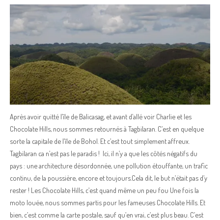
Après avoir quitté l’île de Balicasag, et avant d’allé voir Charlie et les
Chocolate Hills, nous sommes retournés à Tagbilaran. C’est en quelque
sorte la capitale de l’île de Bohol. Et c’est tout simplement affreux.
Tagbilaran ca n’est pas le paradis ! Ici, il n’y a que les côtés négatifs du
pays : une architecture désordonnée, une pollution étouffante, un trafic
continu, de la poussière, encore et toujours.Cela dit, le but n’était pas d’y
rester ! Les Chocolate Hills, c’est quand même un peu fou Une fois la
moto louée, nous sommes partis pour les fameuses Chocolate Hills. Et
bien, c’est comme la carte postale, sauf qu’en vrai, c’est plus beau. C’est