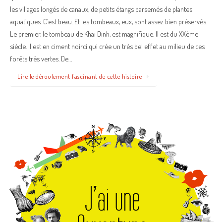
les villages longés de canaux, de petits étangs parsemés de plantes
aquatiques. C’est beau. Et les tombeaux, eux, sont assez bien préservés.
Le premier, le tombeau de Khai Dinh, est magnifique. Il est du XXème
siècle. Il est en ciment noirci qui crée un très bel effet au milieu de ces
forêts très vertes. De…
Lire le déroulement fascinant de cette histoire