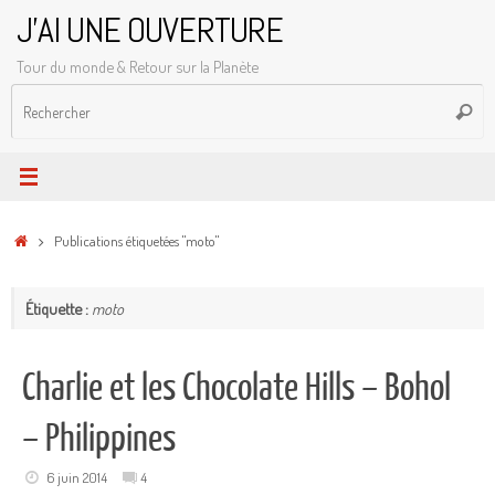
Passer
J'AI UNE OUVERTURE
au
Tour du monde & Retour sur la Planète
contenu
R
Reche
p
:
Accueil
Publications étiquetées "moto"
Étiquette :
moto
Charlie et les Chocolate Hills – Bohol
– Philippines
6 juin 2014
4