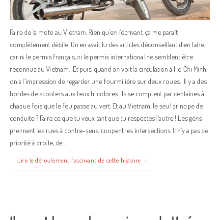
Faire de la moto au Vietnam. Rien qu’en l’écrivant, ça me paraît
complètement débile. On en avait lu des articles déconseillant d’en faire,
car ni le permis français, ni le permis international ne semblent être
reconnus au Vietnam. Et puis, quand on voit la circulation à Ho Chi Minh,
on a l’impression de regarder une fourmilière sur deux roues. Il y a des
hordes de scooters aux feux tricolores. Ils se comptent par centaines à
chaque fois que le feu passe au vert. Et au Vietnam, le seul principe de
conduite ? Faire ce que tu veux tant que tu respectes l’autre ! Les gens
prennent les rues à contre-sens, coupent les intersections. Il n’y a pas de
priorité à droite, de…
Lire le déroulement fascinant de cette histoire