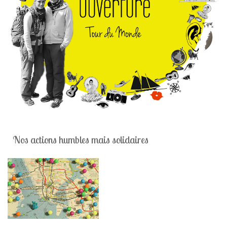
Nos actions humbles mais solidaires