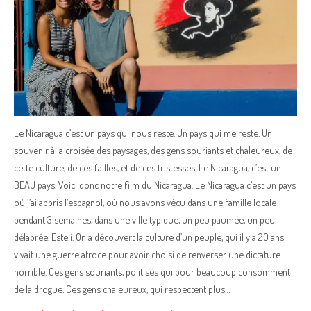
Le Nicaragua c’est un pays qui nous reste. Un pays qui me reste. Un
souvenir à la croisée des paysages, des gens souriants et chaleureux, de
cette culture, de ces failles, et de ces tristesses. Le Nicaragua, c’est un
BEAU pays. Voici donc notre film du Nicaragua. Le Nicaragua c’est un pays
où j’ai appris l’espagnol, où nous avons vécu dans une famille locale
pendant 3 semaines, dans une ville typique, un peu paumée, un peu
délabrée. Esteli. On a découvert la culture d’un peuple, qui il y a 20 ans
vivait une guerre atroce pour avoir choisi de renverser une dictature
horrible. Ces gens souriants, politisés qui pour beaucoup consomment
de la drogue. Ces gens chaleureux, qui respectent plus…