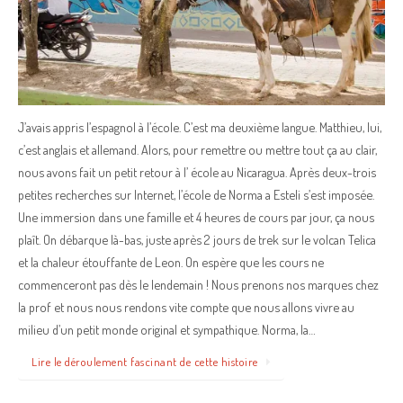
J’avais appris l’espagnol à l’école. C’est ma deuxième langue. Matthieu, lui,
c’est anglais et allemand. Alors, pour remettre ou mettre tout ça au clair,
nous avons fait un petit retour à l’ école au Nicaragua. Après deux-trois
petites recherches sur Internet, l’école de Norma a Esteli s’est imposée.
Une immersion dans une famille et 4 heures de cours par jour, ça nous
plaît. On débarque là-bas, juste après 2 jours de trek sur le volcan Telica
et la chaleur étouffante de Leon. On espère que les cours ne
commenceront pas dès le lendemain ! Nous prenons nos marques chez
la prof et nous nous rendons vite compte que nous allons vivre au
milieu d’un petit monde original et sympathique. Norma, la…
Lire le déroulement fascinant de cette histoire