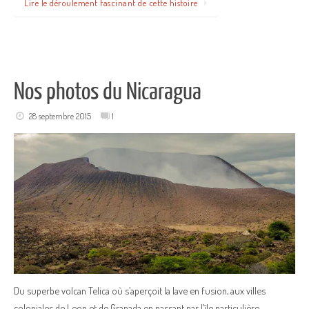
Lire le déroulement fascinant de cette histoire
Nos photos du Nicaragua
28 septembre 2015
1
Du superbe volcan Telica où s’aperçoit la lave en fusion, aux villes
coloniales de Leon et de Granada en passant par l’île particulière