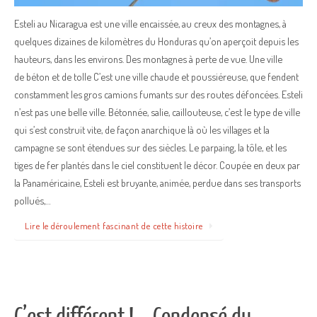
Esteli au Nicaragua est une ville encaissée, au creux des montagnes, à
quelques dizaines de kilomètres du Honduras qu’on aperçoit depuis les
hauteurs, dans les environs. Des montagnes à perte de vue. Une ville
de béton et de tolle C’est une ville chaude et poussiéreuse, que fendent
constamment les gros camions fumants sur des routes défoncées. Esteli
n’est pas une belle ville. Bétonnée, salie, caillouteuse, c’est le type de ville
qui s’est construit vite, de façon anarchique là où les villages et la
campagne se sont étendues sur des siècles. Le parpaing, la tôle, et les
tiges de fer plantés dans le ciel constituent le décor. Coupée en deux par
la Panaméricaine, Esteli est bruyante, animée, perdue dans ses transports
pollués,…
Lire le déroulement fascinant de cette histoire
C’est différent ! – Condensé du