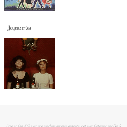
Joyeuseries
Créé en l'an 2013 avec une machine appelée ordinateur et avec l'Internet, par Eve &