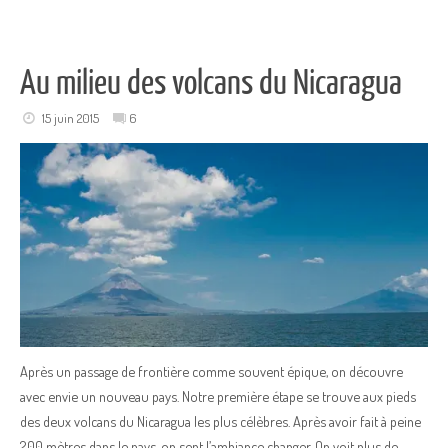
Au milieu des volcans du Nicaragua
15 juin 2015
6
Après un passage de frontière comme souvent épique, on découvre
avec envie un nouveau pays. Notre première étape se trouve aux pieds
des deux volcans du Nicaragua les plus célèbres. Après avoir fait à peine
200 mètres dans le pays, on sent l’ambiance changer. On voit plus de