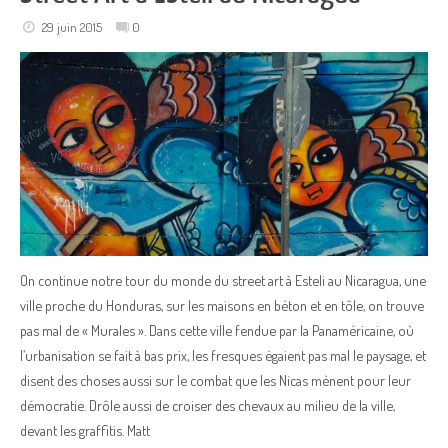
29 juin 2015
0
On continue notre tour du monde du street art à Esteli au Nicaragua, une
ville proche du Honduras, sur les maisons en béton et en tôle, on trouve
pas mal de « Murales ». Dans cette ville fendue par la Panaméricaine, où
l’urbanisation se fait à bas prix, les fresques égaient pas mal le paysage, et
disent des choses aussi sur le combat que les Nicas mènent pour leur
démocratie. Drôle aussi de croiser des chevaux au milieu de la ville,
devant les graffitis. Matt