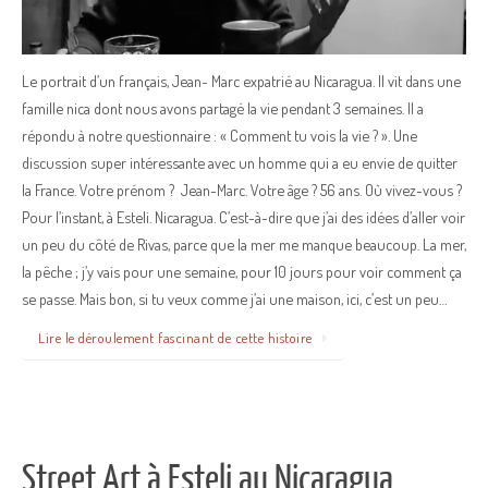
Le portrait d’un français, Jean- Marc expatrié au Nicaragua. Il vit dans une
famille nica dont nous avons partagé la vie pendant 3 semaines. Il a
répondu à notre questionnaire : « Comment tu vois la vie ? ». Une
discussion super intéressante avec un homme qui a eu envie de quitter
la France. Votre prénom ? Jean-Marc. Votre âge ? 56 ans. Où vivez-vous ?
Pour l’instant, à Esteli. Nicaragua. C’est-à-dire que j’ai des idées d’aller voir
un peu du côté de Rivas, parce que la mer me manque beaucoup. La mer,
la pêche ; j’y vais pour une semaine, pour 10 jours pour voir comment ça
se passe. Mais bon, si tu veux comme j’ai une maison, ici, c’est un peu…
Lire le déroulement fascinant de cette histoire
Street Art à Esteli au Nicaragua