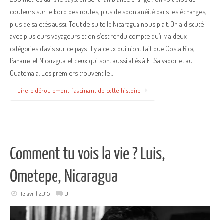
couleurs sur le bord des routes, plus de spontanéité dans les échanges,
plus de saletés aussi. Tout de suite le Nicaragua nous plait. On a discuté
avec plusieurs voyageurs et on s’est rendu compte qu’il y a deux
catégories d’avis sur ce pays. Il y a ceux qui n’ont fait que Costa Rica,
Panama et Nicaragua et ceux qui sont aussi allés à El Salvador et au
Guatemala. Les premiers trouvent le…
Lire le déroulement fascinant de cette histoire
Comment tu vois la vie ? Luis,
Ometepe, Nicaragua
13 avril 2015
0