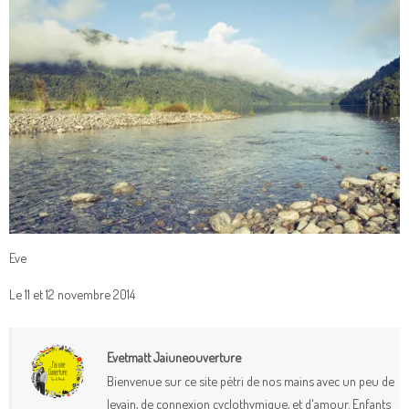
Eve
Le 11 et 12 novembre 2014
Evetmatt Jaiuneouverture
Bienvenue sur ce site pétri de nos mains avec un peu de
levain, de connexion cyclothymique, et d'amour. Enfants