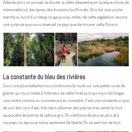
Zélande alors on pouvait se douter qu’elles devaient avoir quelque chose de
mémorable ici), des lianes, des buissons touffus etc. On a fait une courte
marche au bord d’un étang rouge puis au milieu de cette végétation, encore
une surprise que nous réservait ce pays que de trouver cette flore ici.
La constante du bleu des rivières
Sous une pluie battante nous continuons la route sur une petite route de
gravier qui nous mène à l’intérieur de cette forêt puis qui nous fait longer
une rivière comme on commence à en connaître. C’est une constante ici que
de voir des cour d’eau très clairs sillonner des prairies très vertes le tout
saupoudré de pierres et cailloux gris. On s’enfonce de plus en plus et à
nouveau on éprouve notre sentiment de liberté. On se sent loin de tout.