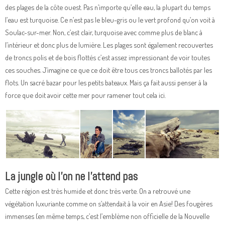
des plages de la côte ouest. Pas n’importe qu’elle eau, la plupart du temps
l’eau est turquoise. Ce n’est pas le bleu-gris ou le vert profond qu’on voit à
Soulac-sur-mer. Non, c’est clair, turquoise avec comme plus de blanc à
l’intérieur et donc plus de lumière. Les plages sont également recouvertes
de troncs polis et de bois flottés c’est assez impressionant de voir toutes
ces souches. J’imagine ce que ce doit être tous ces troncs ballotés par les
flots. Un sacré bazar pour les petits bateaux. Mais ça fait aussi penser à la
force que doit avoir cette mer pour ramener tout cela ici.
La jungle où l’on ne l’attend pas
Cette région est très humide et donc très verte. On a retrouvé une
végétation luxuriante comme on s’attendait à la voir en Asie! Des fougères
immenses (en même temps, c’est l’emblème non officielle de la Nouvelle