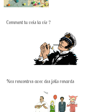
Comment tu vois la vie ?
Nos rencontres avec des jolis renards