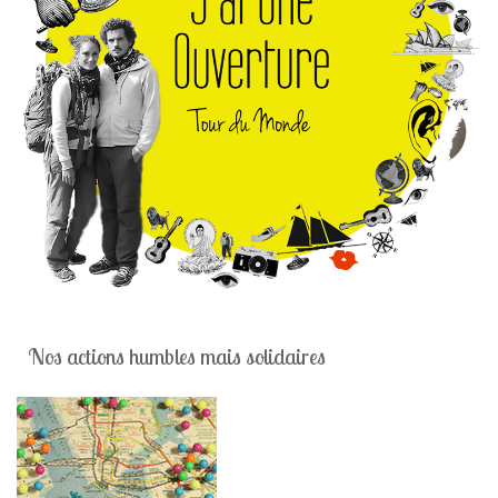
Nos actions humbles mais solidaires