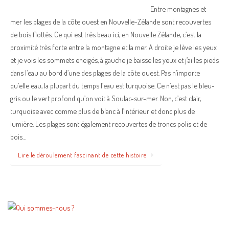
Entre montagnes et
mer les plages de la côte ouest en Nouvelle-Zélande sont recouvertes
de bois flottés. Ce qui est très beau ici, en Nouvelle Zélande, c’est la
proximité très forte entre la montagne et la mer. A droite je lève les yeux
et je vois les sommets eneigés, à gauche je baisse les yeux et j’ai les pieds
dans l’eau au bord d’une des plages de la côte ouest. Pas n’importe
qu’elle eau, la plupart du temps l’eau est turquoise. Ce n’est pas le bleu-
gris ou le vert profond qu’on voit à Soulac-sur-mer. Non, c’est clair,
turquoise avec comme plus de blanc à l’intérieur et donc plus de
lumière. Les plages sont également recouvertes de troncs polis et de
bois…
Lire le déroulement fascinant de cette histoire