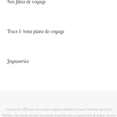
Nos films de voyage
Trucs & bons plans de voyage
Joyeuseries
Créé en l'an 2013 avec une machine appelée ordinateur et avec l'Internet, par Eve &
Matthieu. Site réalise souvent avec plaisir et parfois avec un agacement de dingue, comme