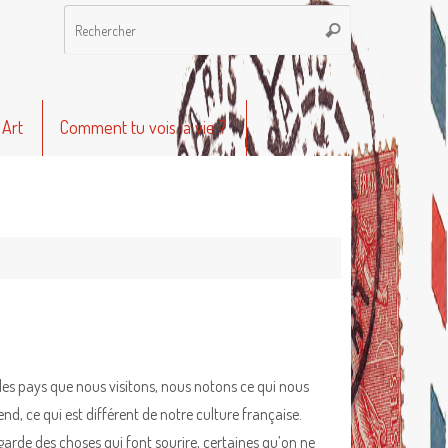
Recherche
Rechercher
pour
:
 Art
Comment tu vois la vie ?
les pays que nous visitons, nous notons ce qui nous
nd, ce qui est différent de notre culture française.
garde des choses qui font sourire, certaines qu’on ne