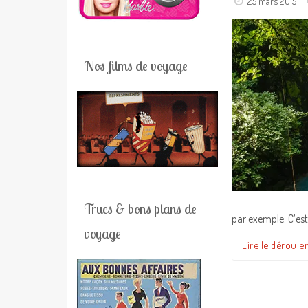
25 mars 2015
Nos films de voyage
Trucs & bons plans de
par exemple. C’es
voyage
Lire le déroule