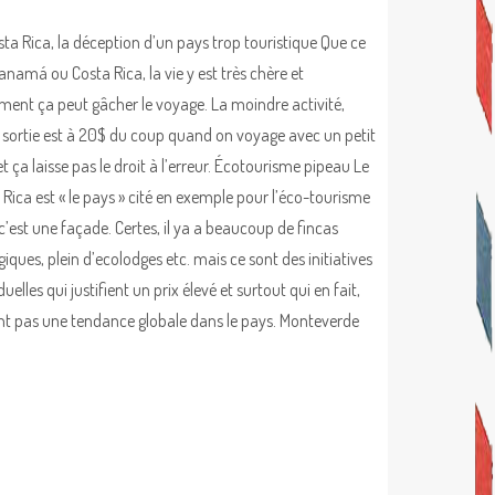
sta Rica, la déception d’un pays trop touristique Que ce
Panamá ou Costa Rica, la vie y est très chère et
ement ça peut gâcher le voyage. La moindre activité,
e, sortie est à 20$ du coup quand on voyage avec un petit
t ça laisse pas le droit à l’erreur. Écotourisme pipeau Le
 Rica est « le pays » cité en exemple pour l’éco-tourisme
c’est une façade. Certes, il ya a beaucoup de fincas
iques, plein d’ecolodges etc. mais ce sont des initiatives
duelles qui justifient un prix élevé et surtout qui en fait,
nt pas une tendance globale dans le pays. Monteverde