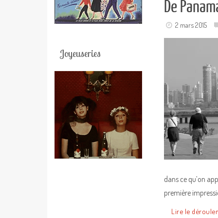
De Panama 
2 mars 2015
Joyeuseries
dans ce qu’on appe
première impressi
Lire le déroule