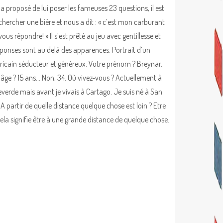
 a proposé de lui poser les fameuses 23 questions, il est
 chercher une bière et nous a dit : « c’est mon carburant
ous répondre! » Il s’est prêté au jeu avec gentillesse et
éponses sont au delà des apparences. Portrait d’un
ricain séducteur et généreux. Votre prénom ? Breynar.
 âge ? 15 ans… Non, 34. Où vivez-vous ? Actuellement à
verde mais avant je vivais à Cartago. Je suis né à San
 A partir de quelle distance quelque chose est loin ? Etre
 cela signifie être à une grande distance de quelque chose.