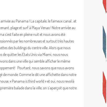
 arrivée au Panama ! La capitale, le fameux canal…et
enant, plage et surf à Playa Venao ! Notre arrivée au
a s’est faite en pleine nuit et nous avons été
ssionnés par les nombreuses et surtout très hautes
ettes des buildings du centre ville. Alors que nous
s de quitter les Etats Unis via Miami, nous nous
uvons dans une ville qui semble afficher le même
oppement! Pourtant, nous savons que nous avons
é de monde. Comme le dit une affichette dans notre
house, « Panama is third world » et oui, nous revoilà
première balade dans la ville, on s’aperçoit que notre