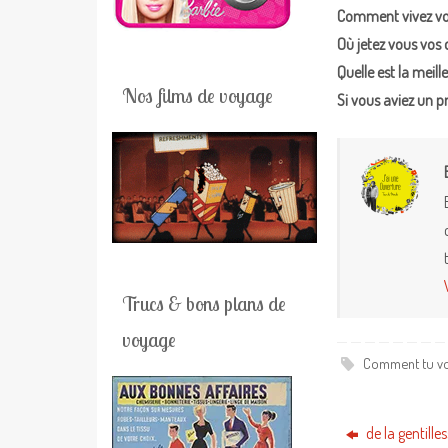
Comment vivez vou
Où jetez vous vos 
Quelle est la meill
Nos films de voyage
Si vous aviez un pr
Trucs & bons plans de
voyage
Comment tu voi
de la gentille