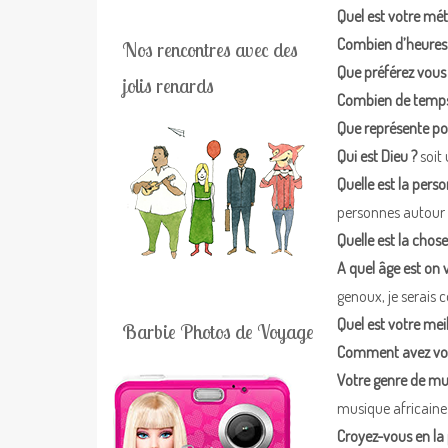
Quel est votre mét
Combien d’heures t
Nos rencontres avec des
Que préférez vous
jolis renards
Combien de temps m
Que représente po
Qui est Dieu ?
soit 
Quelle est la perso
personnes autour 
Quelle est la chos
A quel âge est on 
genoux, je serais 
Quel est votre meil
Barbie Photos de Voyage
Comment avez vous
Votre genre de mu
musique africaine
Croyez-vous en la 