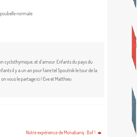
 poubelle normale
ion cyclothymique, et d'amour. Enfants du pays du
nts il y a un an pour faire tel Spoutnik le tour de la
on vous le partage ici ! Eve et Matthieu
Notre expérience de Monabanq : Bof !