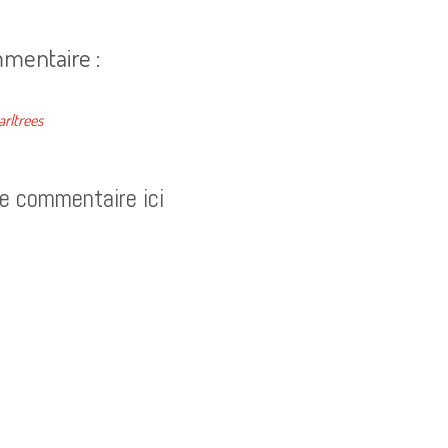
mentaire :
arltrees
re commentaire ici