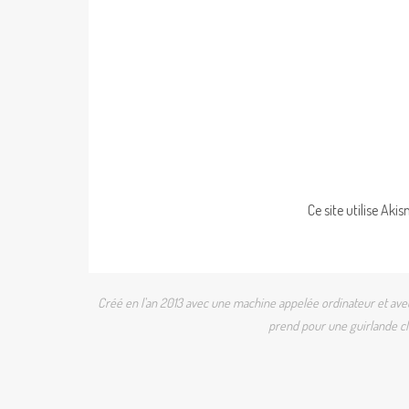
Ce site utilise Aki
Créé en l'an 2013 avec une machine appelée ordinateur et avec 
prend pour une guirlande cli