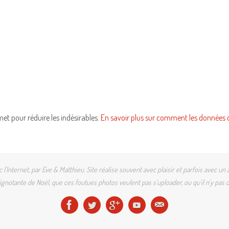
smet pour réduire les indésirables.
En savoir plus sur comment les données 
l'Internet, par Eve & Matthieu. Site réalise souvent avec plaisir et parfois avec
gnotante de Noël, que ces foutues photos veulent pas s'uploader, ou qu'il n'y pas d'