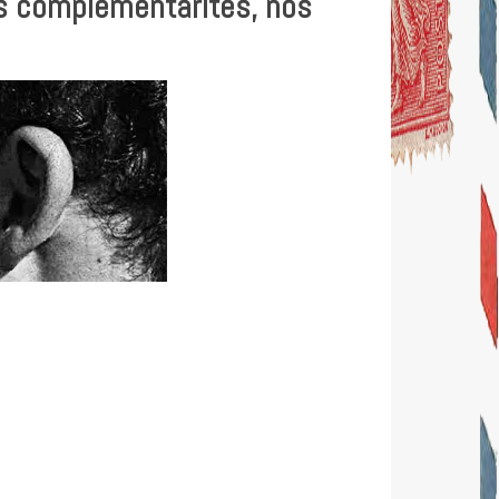
os complémentarités, nos