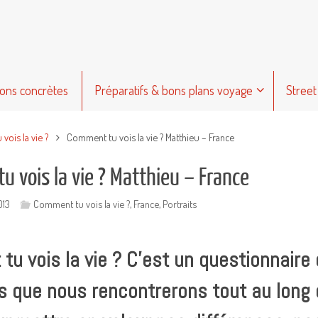
ions concrètes
Préparatifs & bons plans voyage
Street
vois la vie ?
Comment tu vois la vie ? Matthieu – France
 vois la vie ? Matthieu – France
013
Comment tu vois la vie ?
,
France
,
Portraits
u vois la vie ? C’est un questionnair
 que nous rencontrerons tout au long