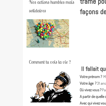
trame pou
Nos actions humbles mais
façons de 
solidaires
Comment tu vois la vie ?
Il fallait 
Votre prénom ?
Ma
Votre âge ?
31 ans
Où vivez vous ?
Par
A partir de quelle
Avec qui vivez vou