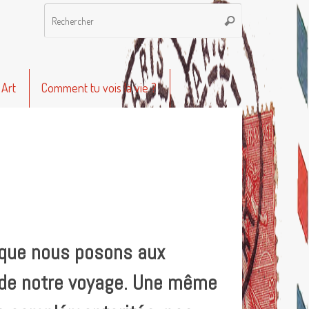
Recherche
Rechercher
pour
:
 Art
Comment tu vois la vie ?
e que nous posons aux
 de notre voyage. Une même