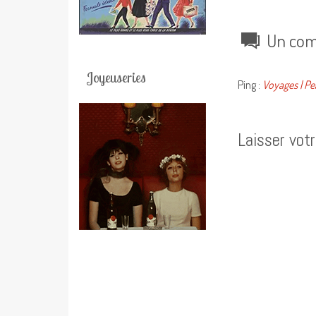
Un com
Joyeuseries
Ping :
Voyages | Pe
Laisser vot