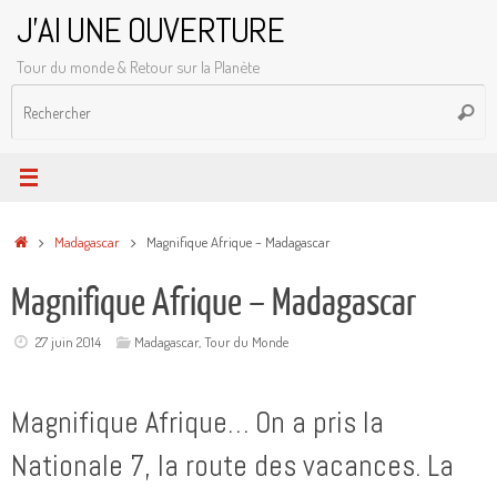
Passer
J'AI UNE OUVERTURE
au
Tour du monde & Retour sur la Planète
contenu
R
Reche
p
:
Accueil
Madagascar
Magnifique Afrique – Madagascar
Magnifique Afrique – Madagascar
27 juin 2014
Madagascar
,
Tour du Monde
Magnifique Afrique… On a pris la
Nationale 7, la route des vacances. La