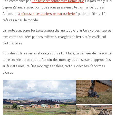
Ca a commencé par
une belle rencontre avec Dominique
. Un gars français ici
depuis 22 ans, et avec qui nous avons passé ensuite pas mal de jours à
Ambositra
à découvrir ses ateliers de marqueterie,
à parler de films, et à
refaire un peu le monde.
La route était superbe. Le paysage a changé tout le long. On a vu des rizières
très vertes coupées par des rivières si chargées de terre, qu’elles étaient
parfois roses.
Puis, des collines vertes et orages qui se font face, parsemées de maison de
terre séchée ou de brique. Au loin, des montagnes qui se sont rapprochées
au fur et à mesure. Des montagnes pelées, parfois jonchées d’énormes
pierres.