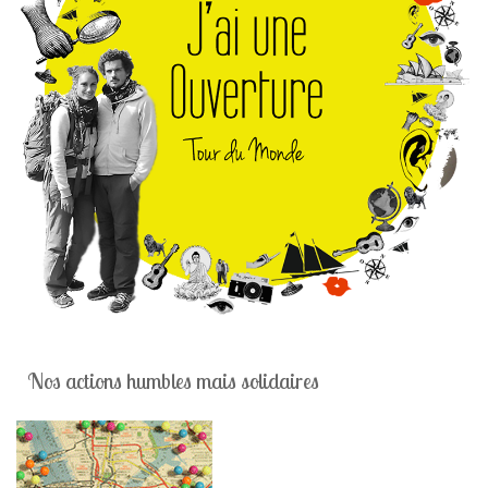
Nos actions humbles mais solidaires