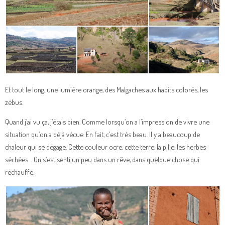
Et tout le long, une lumière orange, des Malgaches aux habits colorés, les
zébus.
Quand j’ai vu ça, j’étais bien. Comme lorsqu’on a l’impression de vivre une
situation qu’on a déjà vécue. En fait, c’est très beau. Il y a beaucoup de
chaleur qui se dégage. Cette couleur ocre, cette terre, la pille, les herbes
séchées… On s’est senti un peu dans un rêve, dans quelque chose qui
réchauffe.