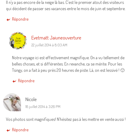
Il n’y a pas encore de la neige là bas. C’est le premier atout des visiteurs
qui décident de passer ses vacances entre le mois de juin et septembre.
Répondre
Evetmatt Jaiuneouverture
22 juillet 2014 à 8:03 AM
Notre voyage ici est effectivement magnifique. On a vu tellement de
belles choses, et si différentes. En revanche, ca se mérite. Pour les
Tsingy, on a fait à peu près 20 heures de piste. Là, on est lessivé ! 🙂
Répondre
Nicole
18 juillet 2014 à 3:26 PM
Vos photos sont magnifiques! N’hésitez pas à les mettre en vente aussi !
Répondre