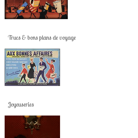
Trucs & bons plans de voyage
Joyeuseries