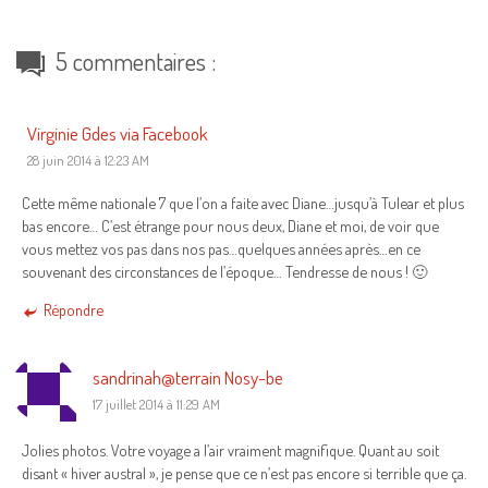
5 commentaires :
Virginie Gdes via Facebook
28 juin 2014 à 12:23 AM
Cette même nationale 7 que l’on a faite avec Diane…jusqu’à Tulear et plus
bas encore… C’est étrange pour nous deux, Diane et moi, de voir que
vous mettez vos pas dans nos pas…quelques années après…en ce
souvenant des circonstances de l’époque… Tendresse de nous ! 🙂
Répondre
sandrinah@terrain Nosy-be
17 juillet 2014 à 11:29 AM
Jolies photos. Votre voyage a l’air vraiment magnifique. Quant au soit
disant « hiver austral », je pense que ce n’est pas encore si terrible que ça.