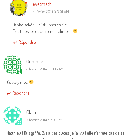
evetmatt
4 février 2014 à 3:01 AM
Danke schön. Es ist unseres Ziel !
Es ist besser euch zu mitnehmen !
Répondre
Oommie
5 février 2014 à 10:15 AM
It’s very nice.
Répondre
Claire
7 février 2014 à 5:19 PM
Matthieu ! Fais gaffe, Eve a des puces, je l’ai vu ! elle n’arrête pas de se