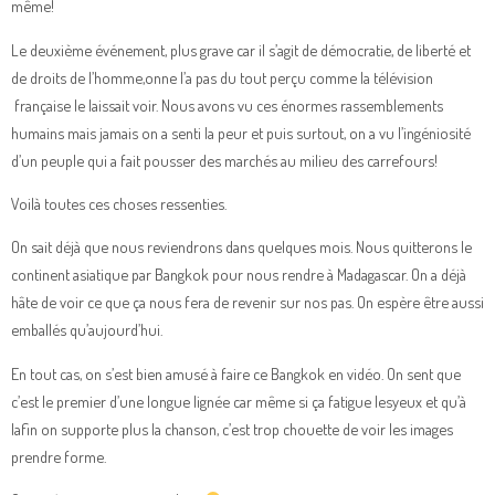
même!
Le deuxième événement, plus grave car il s’agit de démocratie, de liberté et
de droits de l’homme,onne l’a pas du tout perçu comme la télévision
française le laissait voir. Nous avons vu ces énormes rassemblements
humains mais jamais on a senti la peur et puis surtout, on a vu l’ingéniosité
d’un peuple qui a fait pousser des marchés au milieu des carrefours!
Voilà toutes ces choses ressenties.
On sait déjà que nous reviendrons dans quelques mois. Nous quitterons le
continent asiatique par Bangkok pour nous rendre à Madagascar. On a déjà
hâte de voir ce que ça nous fera de revenir sur nos pas. On espère être aussi
emballés qu’aujourd’hui.
En tout cas, on s’est bien amusé à faire ce Bangkok en vidéo. On sent que
c’est le premier d’une longue lignée car même si ça fatigue lesyeux et qu’à
lafin on supporte plus la chanson, c’est trop chouette de voir les images
prendre forme.