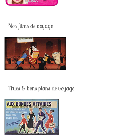
Nos films de voyage
Trucs & bons plans de voyage