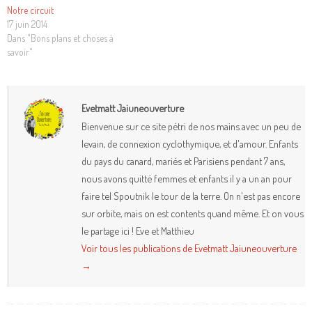
Notre circuit
17 juin 2014
Dans "Bons plans et choses à
savoir"
Evetmatt Jaiuneouverture
Bienvenue sur ce site pétri de nos mains avec un peu de
levain, de connexion cyclothymique, et d'amour. Enfants
du pays du canard, mariés et Parisiens pendant 7 ans,
nous avons quitté femmes et enfants il y a un an pour
faire tel Spoutnik le tour de la terre. On n'est pas encore
sur orbite, mais on est contents quand même. Et on vous
le partage ici ! Eve et Matthieu
Voir tous les publications de Evetmatt Jaiuneouverture
→