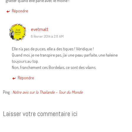
gratter quand elle parle avec le moine !
Répondre
evetmatt
8 février 2014 à 2:11 AM
Elle n’a pas de puces, elle a des tiques ! Véridique !
Quand moi, je ne transpire pas, j’ai une peau parfaite, une haleine
toujours au top.
Non, franchement ces Bordelais, ce sont des vilains.
Répondre
Ping :
Notre avis sur la Thaïlande - Tour du Monde
Laisser votre commentaire ici