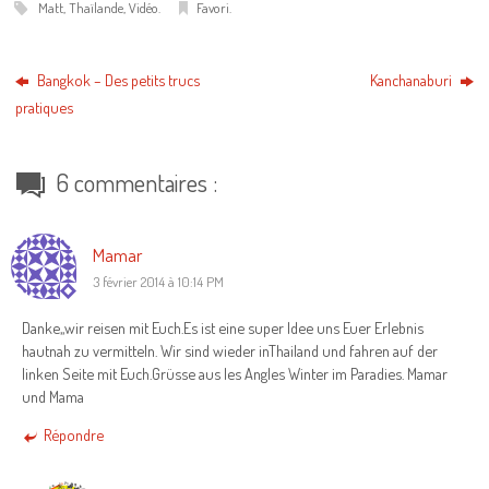
Matt
,
Thaïlande
,
Vidéo
.
Favori
.
Bangkok – Des petits trucs
Kanchanaburi
pratiques
6 commentaires :
Mamar
3 février 2014 à 10:14 PM
Danke,,wir reisen mit Euch.Es ist eine super Idee uns Euer Erlebnis
hautnah zu vermitteln. Wir sind wieder inThailand und fahren auf der
linken Seite mit Euch.Grüsse aus les Angles Winter im Paradies. Mamar
und Mama
Répondre