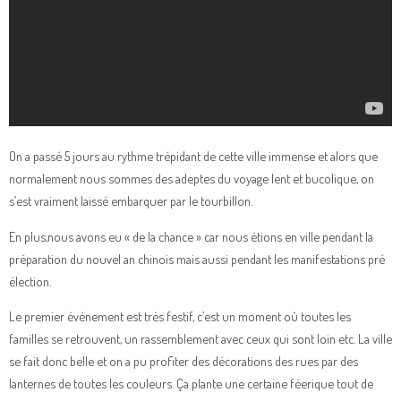
On a passé 5 jours au rythme trépidant de cette ville immense et alors que
normalement nous sommes des adeptes du voyage lent et bucolique, on
s’est vraiment laissé embarquer par le tourbillon.
En plus,nous avons eu « de la chance » car nous étions en ville pendant la
préparation du nouvel an chinois mais aussi pendant les manifestations pré
élection.
Le premier événement est très festif, c’est un moment où toutes les
familles se retrouvent, un rassemblement avec ceux qui sont loin etc. La ville
se fait donc belle et on a pu profiter des décorations des rues par des
lanternes de toutes les couleurs. Ça plante une certaine féerique tout de