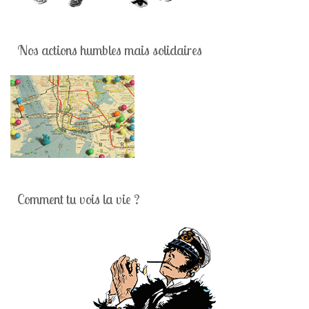
Nos actions humbles mais solidaires
Comment tu vois la vie ?