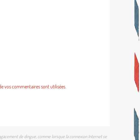
de vos commentaires sont utilisées
.
 un agacement de dingue, comme lorsque la connexion Internet se