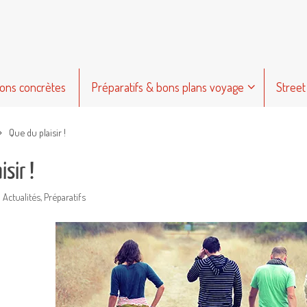
ions concrètes
Préparatifs & bons plans voyage
Street
Que du plaisir !
sir !
Actualités
,
Préparatifs