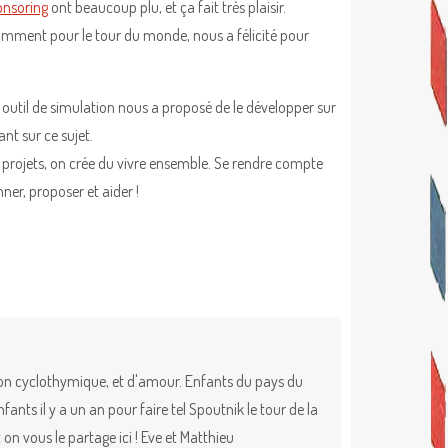
onsoring
ont beaucoup plu, et ça fait très plaisir.
notamment pour le tour du monde, nous a félicité pour
e outil de simulation nous a proposé de le développer sur
nt sur ce sujet.
s projets, on crée du vivre ensemble. Se rendre compte
ner, proposer et aider !
ion cyclothymique, et d'amour. Enfants du pays du
nts il y a un an pour faire tel Spoutnik le tour de la
on vous le partage ici ! Eve et Matthieu