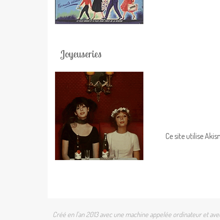
Joyeuseries
Ce site utilise Aki
Créé en l'an 2013 avec une machine appelée ordinateur et avec 