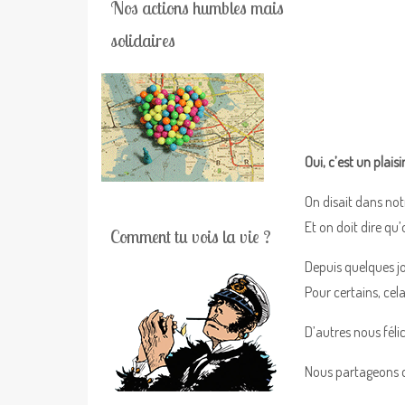
Nos actions humbles mais
solidaires
Oui, c’est un plaisi
On disait dans not
Et on doit dire qu
Comment tu vois la vie ?
Depuis quelques j
Pour certains, cel
D’autres nous félic
Nous partageons d