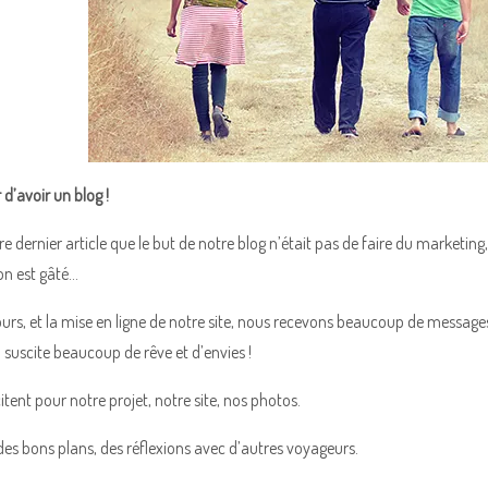
r d’avoir un blog !
re dernier article que le but de notre blog n’était pas de faire du marketin
’on est gâté…
ours, et la mise en ligne de notre site, nous recevons beaucoup de messa
a suscite beaucoup de rêve et d’envies !
itent pour notre projet, notre site, nos photos.
es bons plans, des réflexions avec d’autres voyageurs.