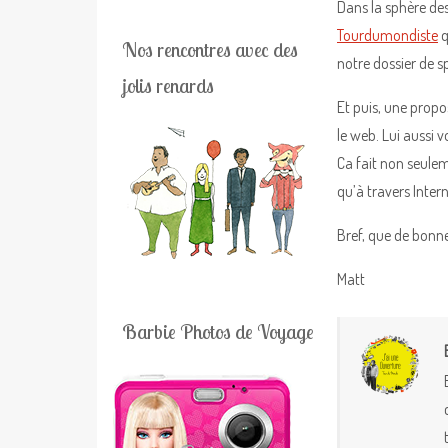
Dans la sphère de
Tourdumondiste
q
Nos rencontres avec des
notre dossier de s
jolis renards
Et puis, une propo
le web. Lui aussi 
Ca fait non seulem
qu’à travers Inter
Bref, que de bonne
Matt
Barbie Photos de Voyage