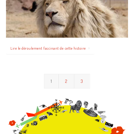
Lire le déroulement fascinant de cette histoire
1
2
3