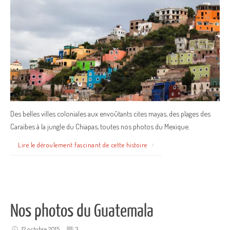
Des belles villes coloniales aux envoûtants cites mayas, des plages des
Caraïbes à la jungle du Chiapas, toutes nos photos du Mexique.
Lire le déroulement fascinant de cette histoire
Nos photos du Guatemala
12 octobre 2015
3