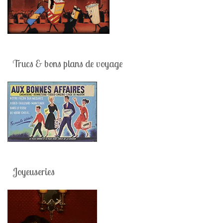
Trucs & bons plans de voyage
Joyeuseries