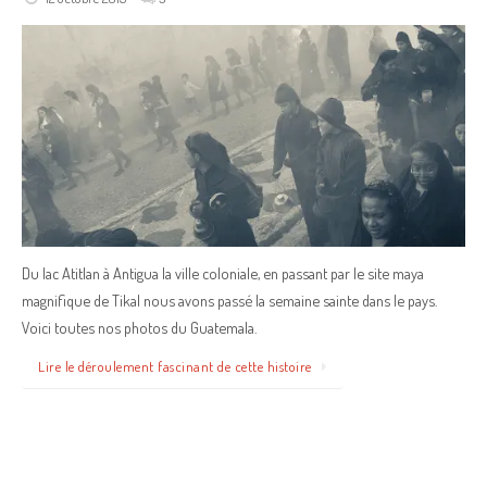
Du lac Atitlan à Antigua la ville coloniale, en passant par le site maya
magnifique de Tikal nous avons passé la semaine sainte dans le pays.
Voici toutes nos photos du Guatemala.
Lire le déroulement fascinant de cette histoire