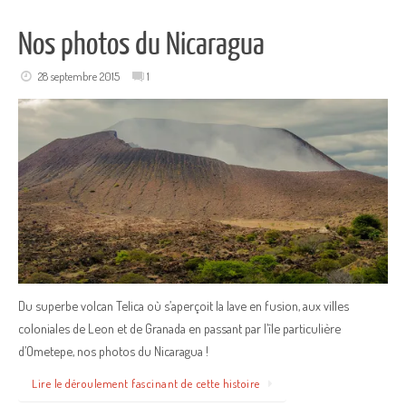
Nos photos du Nicaragua
28 septembre 2015
1
Du superbe volcan Telica où s’aperçoit la lave en fusion, aux villes
coloniales de Leon et de Granada en passant par l’île particulière
d’Ometepe, nos photos du Nicaragua !
Lire le déroulement fascinant de cette histoire