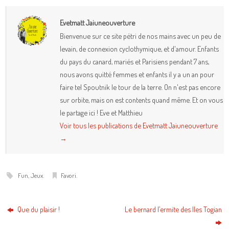
Evetmatt Jaiuneouverture
Bienvenue sur ce site pétri de nos mains avec un peu de
levain, de connexion cyclothymique, et d'amour. Enfants
du pays du canard, mariés et Parisiens pendant 7 ans,
nous avons quitté femmes et enfants il y a un an pour
faire tel Spoutnik le tour de la terre. On n'est pas encore
sur orbite, mais on est contents quand même. Et on vous
le partage ici ! Eve et Matthieu
Voir tous les publications de Evetmatt Jaiuneouverture
→
Fun
,
Jeux
.
Favori
.
Que du plaisir !
Le bernard l’ermite des Iles Togian