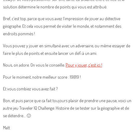
solution détermine le nombre de points qui vous est attribué.
Bref, c’est top, parce que vous avez l’impression de jouer au détective
géographe. Et cela vous permet de visiter le monde, et notamment des
endroits pommés !
Vous pouvez y jouer en simultané avec un adversaire, ou même essayer de
faire le plus de points et ensuite lancer un défi à un ami.
Nous, on adore. On vous le conseille.
Pour y jouer, c’est ici !
Pour le moment, notre meilleur score : 19819 !
Et vous combiez vous avez fait ?
Bon, et puis parce que ca fait toujours plaisir de prendre une pause, voici un
autre jeu Traveler IQ Challenge. Histoire de se tester sur la géographie et de
se détendre… 🙂
Matt