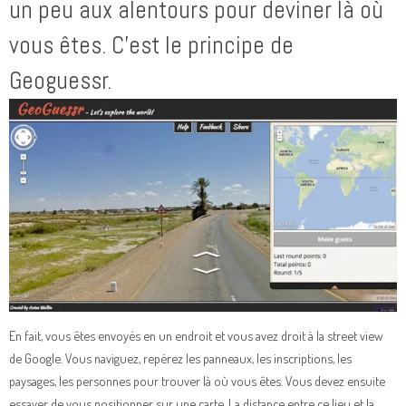
un peu aux alentours pour deviner là où
vous êtes. C’est le principe de
Geoguessr.
En fait, vous êtes envoyés en un endroit et vous avez droit à la street view
de Google. Vous naviguez, repérez les panneaux, les inscriptions, les
paysages, les personnes pour trouver là où vous êtes. Vous devez ensuite
essayer de vous positionner sur une carte. La distance entre ce lieu et la