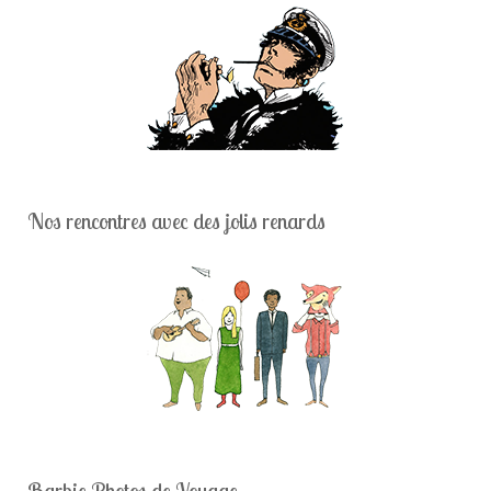
Nos rencontres avec des jolis renards
Barbie Photos de Voyage