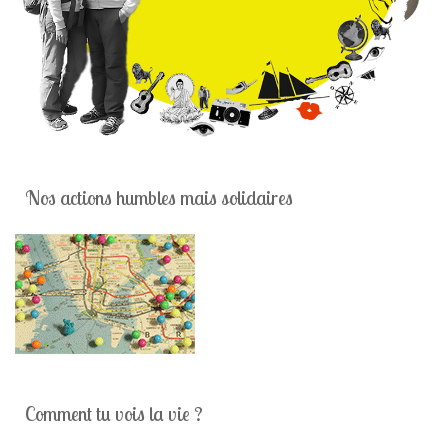
Nos actions humbles mais solidaires
Comment tu vois la vie ?