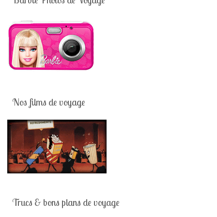
Nos films de voyage
Trucs & bons plans de voyage