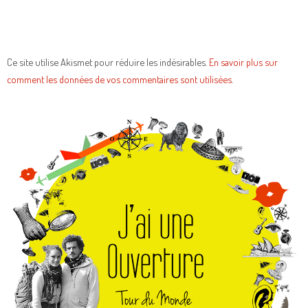
Ce site utilise Akismet pour réduire les indésirables.
En savoir plus sur
comment les données de vos commentaires sont utilisées
.