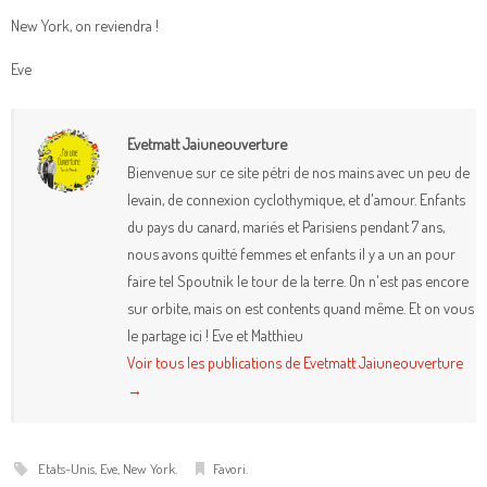
New York, on reviendra !
Eve
Evetmatt Jaiuneouverture
Bienvenue sur ce site pétri de nos mains avec un peu de
levain, de connexion cyclothymique, et d'amour. Enfants
du pays du canard, mariés et Parisiens pendant 7 ans,
nous avons quitté femmes et enfants il y a un an pour
faire tel Spoutnik le tour de la terre. On n'est pas encore
sur orbite, mais on est contents quand même. Et on vous
le partage ici ! Eve et Matthieu
Voir tous les publications de Evetmatt Jaiuneouverture
→
Etats-Unis
,
Eve
,
New York
.
Favori
.