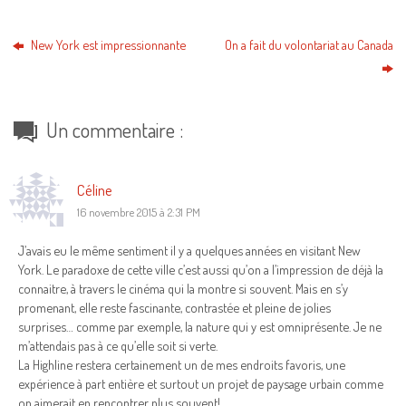
New York est impressionnante
On a fait du volontariat au Canada
Un commentaire :
Céline
16 novembre 2015 à 2:31 PM
J’avais eu le même sentiment il y a quelques années en visitant New
York. Le paradoxe de cette ville c’est aussi qu’on a l’impression de déjà la
connaitre, à travers le cinéma qui la montre si souvent. Mais en s’y
promenant, elle reste fascinante, contrastée et pleine de jolies
surprises… comme par exemple, la nature qui y est omniprésente. Je ne
m’attendais pas à ce qu’elle soit si verte.
La Highline restera certainement un de mes endroits favoris, une
expérience à part entière et surtout un projet de paysage urbain comme
on aimerait en rencontrer plus souvent!