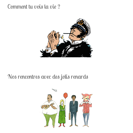
Comment tu vois la vie ?
Nos rencontres avec des jolis renards