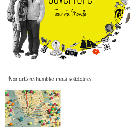
Nos actions humbles mais solidaires