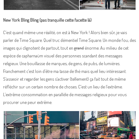
New York Bling Bling (pas tranquille cette facette là)
C’est quand même une réalité, on est à New York ! Alors bien sûr, je vais
parler de Time Square. Quel truc démentiel Time Square. Un monde fou, des
images qui clignotent de partout, tout en
grand
énorme. Au milieu de cet
espèce de capharnaüm visuel des personnes scandant des messages
religieux. Une bouillasse de marques, de gens, de pubs, de lumières.
Franchement c’est loin d’être ma tasse de thé mais quel lieu intéressant.
S’asseoir et regarder les gens s’activer (tellement) ça fait tout de même
réfléchir sur un certain nombre de choses. C’est un lieu de l’extrême.
L’extrême consommation en parallèle de messages religieux pour vous
procurer une peur extrême.