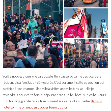
Voilà à nouveau une ville paradoxale. On y passe du calme des quartiers
résidentiels à l’excitation démesurée. C’est surement cette opposition qui
participe à son charme ! Une ville à visiter, une ville dans laquelle je
reviendrais pour cette fois-ci séjourner dans un bel hôtel sur les hauteurs
d’un building, grande baie vitrée donnant sur cette ville superbe.
Dans un
hôtel comme on peut en trouver beaucoup ici !