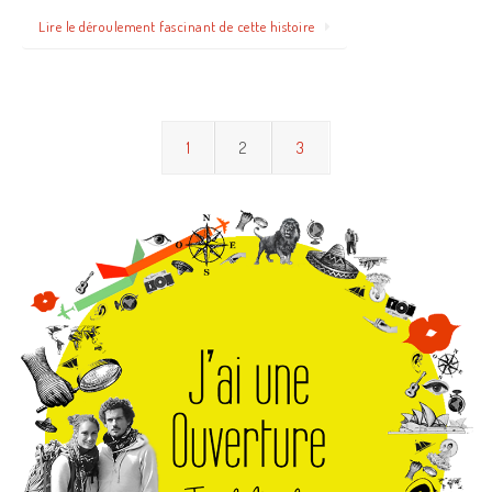
Lire le déroulement fascinant de cette histoire
1
2
3