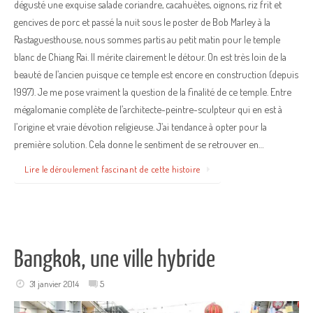
dégusté une exquise salade coriandre, cacahuètes, oignons, riz frit et
gencives de porc et passé la nuit sous le poster de Bob Marley à la
Rastaguesthouse, nous sommes partis au petit matin pour le temple
blanc de Chiang Rai. Il mérite clairement le détour. On est très loin de la
beauté de l’ancien puisque ce temple est encore en construction (depuis
1997). Je me pose vraiment la question de la finalité de ce temple. Entre
mégalomanie complète de l’architecte-peintre-sculpteur qui en est à
l’origine et vraie dévotion religieuse. J’ai tendance à opter pour la
première solution. Cela donne le sentiment de se retrouver en…
Lire le déroulement fascinant de cette histoire
Bangkok, une ville hybride
31 janvier 2014
5