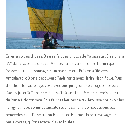
On en a vu des choses. On en a fait des photos de Madagascar. On a pris la
RN7 de Tana, en passant par Ambositra. On y a rencontré Dominique
Masseron, un personnage et un marqueteur. Puis on a filé vers
Ambalavao, où on a découvert l’Andringrita avec Harlin. Magnifique. Puis
direction Tulear, le pays vezo avec une pirogue. Une pirogue menée par
Daouly jusqu’à Morombe. Puis suite à une tempête, on a repris la terre
de Manja à Morondave. On a fait des heures de taxi brousse pour voir les
Tsingy, et nous sommes ensuite revenus à Tana où nous avons été
bénévoles dans l’association Graines de Bitume. Un sacré voyage, un
beau voyage, qu’on retrace ici avec toutes…