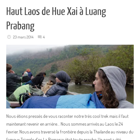
Haut Laos de Hue Xai à Luang
Prabang
23 mars 2014
4
Nous étions pressés de vous raconter notre très cool trek mais il faut
maintenant revenir en arrière… Nous sommes arrivés au Laos le 24
fevrier. Nous avons traversé la frontière depuis la Thailande au niveau du
fameux Triangle d’or. La Birmanie était toute proche. Un pont a été