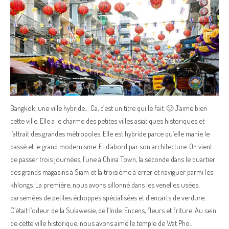
Bangkok, une ville hybride… Ca, c’est un titre qui le fait. 🙂 J’aime bien
cette ville. Elle a le charme des petites villes asiatiques historiques et
l’attrait des grandes métropoles. Elle est hybride parce qu’elle manie le
passé et le grand modernisme. Et d’abord par son architecture. On vient
de passer trois journées, l’une à China Town, la seconde dans le quartier
des grands magasins à Siam et la troisième à errer et naviguer parmi les
khlongs. La première, nous avons sillonné dans les venelles usées,
parsemées de petites échoppes spécialisées et d’encarts de verdure.
C’était l’odeur de la Sulawesie, de l’Inde. Encens, fleurs et friture. Au sein
de cette ville historique, nous avons aimé le temple de Wat Pho…