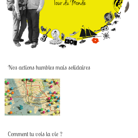
Nos actions humbles mais solidaires
Comment tu vois la vie ?