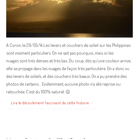
A Coron, le 29/05/14 Les levers et couchers de soleil sur les Philippines
sont vraiment particuliers. On ne sait pas pourquoi, mais ici les
nuages sont très denses et très bas. Du coup, dès qu’une couleur arrive,
elle se propage dans les nuages de façon très particulière. On a donc vu
des levers de soleils, et des couchers très beaux. On a pu prendre des
photos de certains… Evidemment, aucune photo n’a été reprise ou
retouchée. C’est du 100% naturel. 😉
Lire le déroulement fascinant de cette histoire