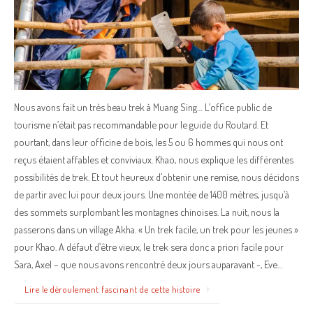
Nous avons fait un très beau trek à Muang Sing… L’office public de
tourisme n’était pas recommandable pour le guide du Routard. Et
pourtant, dans leur officine de bois, les 5 ou 6 hommes qui nous ont
reçus étaient affables et conviviaux. Khao, nous explique les différentes
possibilités de trek. Et tout heureux d’obtenir une remise, nous décidons
de partir avec lui pour deux jours. Une montée de 1400 mètres, jusqu’à
des sommets surplombant les montagnes chinoises. La nuit, nous la
passerons dans un village Akha. « Un trek facile, un trek pour les jeunes »
pour Khao. A défaut d’être vieux, le trek sera donc a priori facile pour
Sara, Axel – que nous avons rencontré deux jours auparavant -, Eve…
Lire le déroulement fascinant de cette histoire