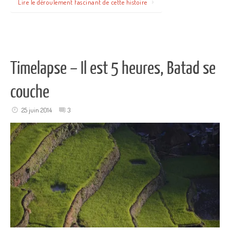
Lire le déroulement fascinant de cette histoire
Timelapse – Il est 5 heures, Batad se
couche
25 juin 2014
3