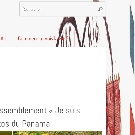
Recherche
Rechercher
pour
:
 Art
Comment tu vois la vie ?
rassemblement « Je suis
otos du Panama !