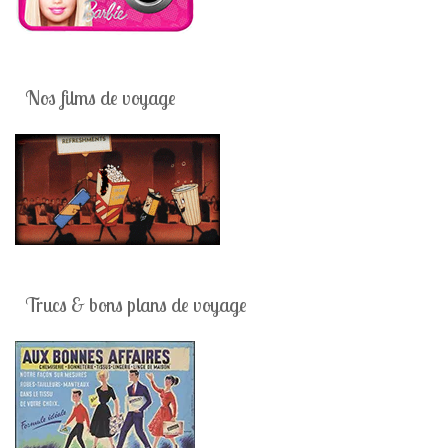
Nos films de voyage
Trucs & bons plans de voyage