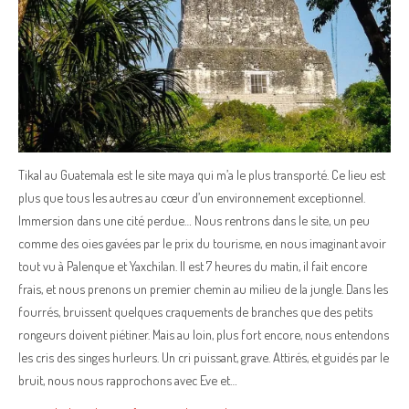
Tikal au Guatemala est le site maya qui m’a le plus transporté. Ce lieu est
plus que tous les autres au cœur d’un environnement exceptionnel.
Immersion dans une cité perdue… Nous rentrons dans le site, un peu
comme des oies gavées par le prix du tourisme, en nous imaginant avoir
tout vu à Palenque et Yaxchilan. Il est 7 heures du matin, il fait encore
frais, et nous prenons un premier chemin au milieu de la jungle. Dans les
fourrés, bruissent quelques craquements de branches que des petits
rongeurs doivent piétiner. Mais au loin, plus fort encore, nous entendons
les cris des singes hurleurs. Un cri puissant, grave. Attirés, et guidés par le
bruit, nous nous rapprochons avec Eve et…