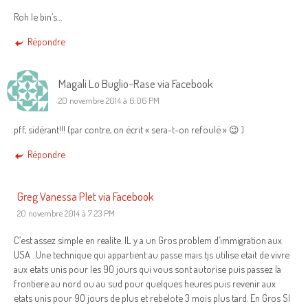
Roh le bin’s…
Répondre
Magali Lo Buglio-Rase via Facebook
20 novembre 2014 à 6:06 PM
pff, sidérant!!! (par contre, on écrit « sera-t-on refoulé » 😉 )
Répondre
Greg Vanessa Plet via Facebook
20 novembre 2014 à 7:23 PM
C’est assez simple en realite. IL y a un Gros problem d’immigration aux
USA . Une technique qui appartient au passe mais tjs utilise etait de vivre
aux etats unis pour les 90 jours qui vous sont autorise puis passez la
frontiere au nord ou au sud pour quelques heures puis revenir aux
etats unis pour 90 jours de plus et rebelote 3 mois plus tard. En Gros SI