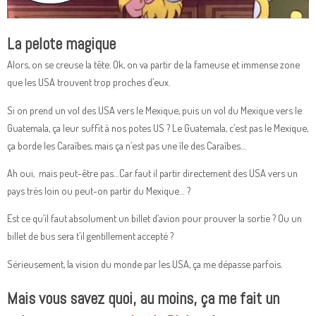
La pelote magique
Alors, on se creuse la tête. Ok, on va partir de la fameuse et immense zone
que les USA trouvent trop proches d’eux.
Si on prend un vol des USA vers le Mexique, puis un vol du Mexique vers le
Guatemala, ça leur suffit à nos potes US ? Le Guatemala, c’est pas le Mexique,
ça borde les Caraîbes, mais ça n’est pas une île des Caraîbes…
Ah oui, mais peut-être pas…Car faut il partir directement des USA vers un
pays très loin ou peut-on partir du Mexique… ?
Est ce qu’il faut absolument un billet d’avion pour prouver la sortie ? Ou un
billet de bus sera t’il gentillement accepté ?
Sérieusement, la vision du monde par les USA, ça me dépasse parfois.
Mais vous savez quoi, au moins, ça me fait un