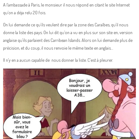
A l’ambassade à Paris, le monsieur il nous répond en citant le site Internet
qu’on a déja relu 20 fois.
On lui demande ce qu’ils veulent dire par la zone des Caraîbes, qu’il nous
donne la liste des pays. On lui dit qu’on a vu en plus sur son site en, version
anglaise qu’ils parlaient des Carribean Islands. Alors on lui demande plus de
précision, et du coup, il nous renvoie le même texte en anglais…
Il n’y en a aucun capable de nous donner la liste. C’est à pleurer.