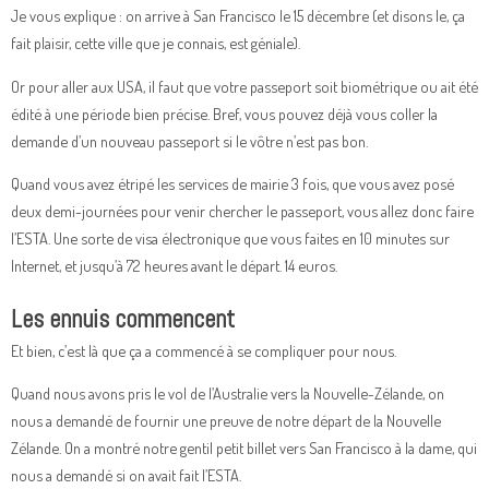
Je vous explique : on arrive à San Francisco le 15 décembre (et disons le, ça
fait plaisir, cette ville que je connais, est géniale).
Or pour aller aux USA, il faut que votre passeport soit biométrique ou ait été
édité à une période bien précise. Bref, vous pouvez déjà vous coller la
demande d’un nouveau passeport si le vôtre n’est pas bon.
Quand vous avez étripé les services de mairie 3 fois, que vous avez posé
deux demi-journées pour venir chercher le passeport, vous allez donc faire
l’ESTA. Une sorte de visa électronique que vous faites en 10 minutes sur
Internet, et jusqu’à 72 heures avant le départ. 14 euros.
Les ennuis commencent
Et bien, c’est là que ça a commencé à se compliquer pour nous.
Quand nous avons pris le vol de l’Australie vers la Nouvelle-Zélande, on
nous a demandé de fournir une preuve de notre départ de la Nouvelle
Zélande. On a montré notre gentil petit billet vers San Francisco à la dame, qui
nous a demandé si on avait fait l’ESTA.