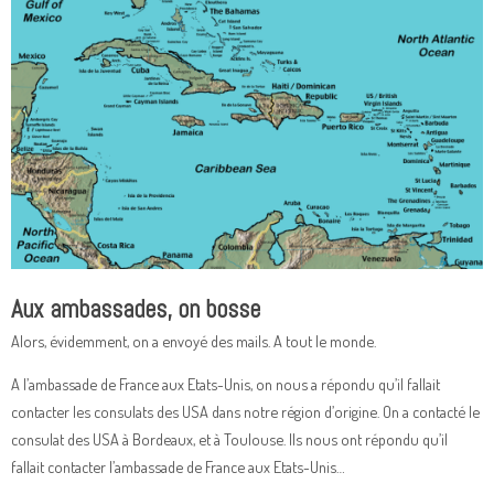
Aux ambassades, on bosse
Alors, évidemment, on a envoyé des mails. A tout le monde.
A l’ambassade de France aux Etats-Unis, on nous a répondu qu’il fallait
contacter les consulats des USA dans notre région d’origine. On a contacté le
consulat des USA à Bordeaux, et à Toulouse. Ils nous ont répondu qu’il
fallait contacter l’ambassade de France aux Etats-Unis…