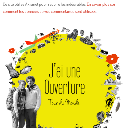
Ce site utilise Akismet pour réduire les indésirables.
En savoir plus sur
comment les données de vos commentaires sont utilisées
.