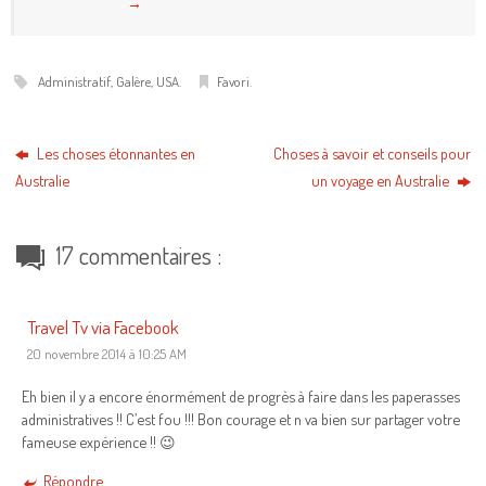
→
Administratif
,
Galère
,
USA
.
Favori
.
Les choses étonnantes en
Choses à savoir et conseils pour
Australie
un voyage en Australie
17 commentaires :
Travel Tv via Facebook
20 novembre 2014 à 10:25 AM
Eh bien il y a encore énormément de progrès à faire dans les paperasses
administratives !! C’est fou !!! Bon courage et n va bien sur partager votre
fameuse expérience !! 😉
Répondre