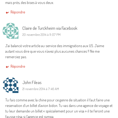
mais près, des bises à vous deux.
Répondre
Claire de Turckheim via Facebook
20 novembre 2014 à 11:07 PM
J’ai balancé votre article au service des immigrations aux US. J’aime
autant vous dire que vous n’avez plus aucunes chances !! Ne me
remerciez pas.
Répondre
John Fileas
21 novembre 2014 à 7:46 AM
Tu fais comme avec la chine pour ce genre de situation il faut faire une
reservation d’un billet d’avion bidon. Tu vas dans une agence de voyage et
tu leur demande un billet « spécialement pour un visa » il te feront une
fausse résa si l’agence est sympa.