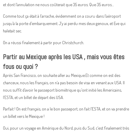
et dont l’annulation ne nous coûterait que 35 euros. Que 35 euros…
Comme tout ça était à l’arrache, évidemment on a couru dans l’aéroport
jusqu’à la porte d’embarquement. J’y ai perdu mes deux genoux, et Eve qui
haletait sec.
On a réussi finalement à partir pour Christchurch.
Partir au Mexique après les USA , mais vous êtes
fous ou quoi ?
Après San Francisco, on souhaite aller au Mexique.Et comme on est des
chanceux, nous les Français, on n’a pas besoin de visa en venant aux USA. Il
nous suffit d’avoir le passeport biométrique qu’ont initié les Americains,
l’ESTA, et un billet de départ des USA.
Parfait ! On est français, on a le bon passeport, on fait l’ESTA, et on va prendre
un billet vers le Mexique !
Oui, pour un voyage en Amérique du Nord, puis du Sud, c’est finalement très