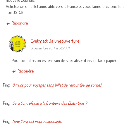
nouvelle Zelande.
Achetez un un billet annulable vers la France et vous l’annulerez une fois
aux US. 😉
Répondre
Evetmatt Jaiuneouverture
6 décembre 2014 à 5:27 AM
Pour tout dire, on est en train de spécialiser dans les faux papiers…
Répondre
Ping :
8 trucs pour voyager sans billet de retour (ou de sortie)
Ping :
Sera t’on refoulé à la frontière des Etats-Unis ?
Ping :
New York est impressionnante