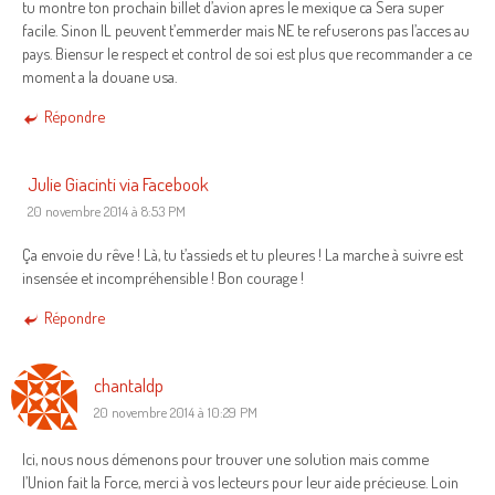
tu montre ton prochain billet d’avion apres le mexique ca Sera super
facile. Sinon IL peuvent t’emmerder mais NE te refuserons pas l’acces au
pays. Biensur le respect et control de soi est plus que recommander a ce
moment a la douane usa.
Répondre
Julie Giacinti via Facebook
20 novembre 2014 à 8:53 PM
Ça envoie du rêve ! Là, tu t’assieds et tu pleures ! La marche à suivre est
insensée et incompréhensible ! Bon courage !
Répondre
chantaldp
20 novembre 2014 à 10:29 PM
Ici, nous nous démenons pour trouver une solution mais comme
l’Union fait la Force, merci à vos lecteurs pour leur aide précieuse. Loin