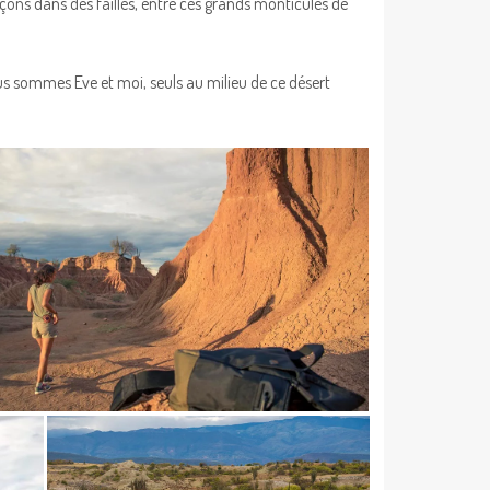
çons dans des failles, entre ces grands monticules de
us sommes Eve et moi, seuls au milieu de ce désert