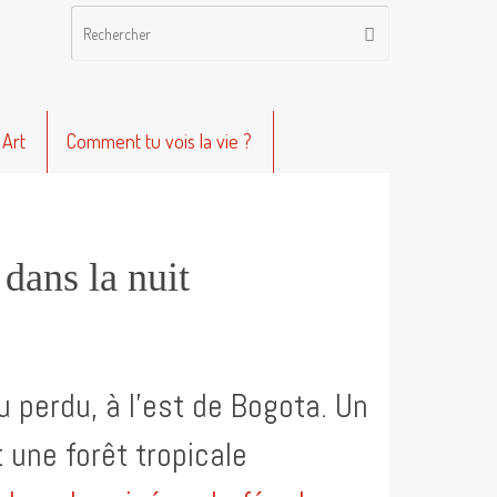
Recherche
Rechercher
pour
:
 Art
Comment tu vois la vie ?
 dans la nuit
u perdu, à l’est de Bogota. Un
 une forêt tropicale