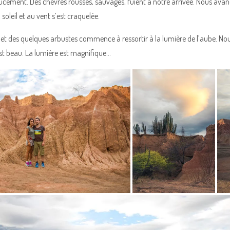
ucement. Des chèvres rousses, sauvages, fuient à notre arrivée. Nous avan
 soleil et au vent s’est craquelée.
 et des quelques arbustes commence à ressortir à la lumière de l’aube. No
est beau. La lumière est magnifique…