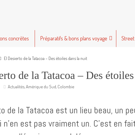
ions concrètes
Préparatifs & bons plans voyage
Street
El Desierto de la Tatacoa – Des étoiles dans la nuit
erto de la Tatacoa – Des étoiles
Actualités
,
Amérique du Sud
,
Colombie
to de la Tatacoa est un lieu beau, un pe
i n’en est pas vraiment un. C’est en fait