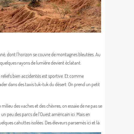
lonné, dont l’horizon se couvre de montagnes bleutées. Au
 quelques rayons de lumière devient éclatant.
s reliefs bien accidentés est sportive. Et comme
ader dans des taxis tuk-tuk du désert. On prend un petit
milieu des vaches et des chèvres, on essaie de ne pas se
a un peu des parcs de l’Ouest américain ici. Mais en
quelques cahuttes isolées. Des éleveurs parsemés ici et là.