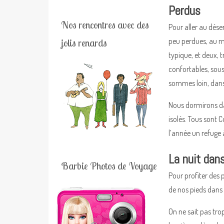
Perdus
Nos rencontres avec des
Pour aller au déser
peu perdues, au mi
jolis renards
typique, et deux, t
confortables, sous
sommes loin, dans 
Nous dormirons da
isolés. Tous sont 
l’année un refuge à
La nuit dan
Barbie Photos de Voyage
Pour profiter des 
de nos pieds dans 
On ne sait pas trop