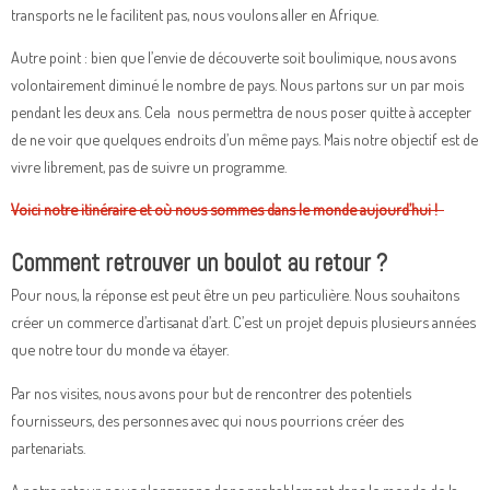
transports ne le facilitent pas, nous voulons aller en Afrique.
Autre point : bien que l’envie de découverte soit boulimique, nous avons
volontairement diminué le nombre de pays. Nous partons sur un par mois
pendant les deux ans. Cela nous permettra de nous poser quitte à accepter
de ne voir que quelques endroits d’un même pays. Mais notre objectif est de
vivre librement, pas de suivre un programme.
Voici notre itinéraire et où nous sommes dans le monde aujourd’hui !
Comment retrouver un boulot au retour ?
Pour nous, la réponse est peut être un peu particulière. Nous souhaitons
créer un commerce d’artisanat d’art. C’est un projet depuis plusieurs années
que notre tour du monde va étayer.
Par nos visites, nous avons pour but de rencontrer des potentiels
fournisseurs, des personnes avec qui nous pourrions créer des
partenariats.