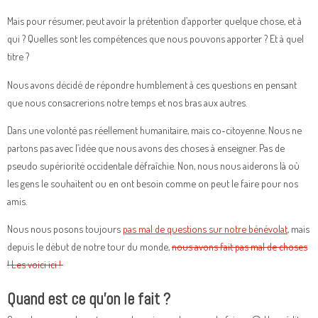
Mais pour résumer, peut avoir la prétention d’apporter quelque chose, et à
qui ? Quelles sont les compétences que nous pouvons apporter ? Et à quel
titre ?
Nous avons décidé de répondre humblement à ces questions en pensant
que nous consacrerions notre temps et nos bras aux autres.
Dans une volonté pas réellement humanitaire, mais co-citoyenne. Nous ne
partons pas avec l’idée que nous avons des choses à enseigner. Pas de
pseudo supériorité occidentale défraîchie. Non, nous nous aiderons là où
les gens le souhaitent ou en ont besoin comme on peut le faire pour nos
amis.
Nous nous posons toujours
pas mal de questions sur notre bénévolat
, mais
depuis le début de notre tour du monde,
nous avons fait pas mal de choses
! Les voici ici !
Quand est ce qu’on le fait ?