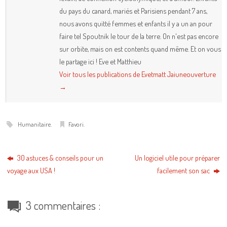
du pays du canard, mariés et Parisiens pendant 7 ans,
nous avons quitté femmes et enfants il y a un an pour
faire tel Spoutnik le tour de la terre. On n'est pas encore
sur orbite, mais on est contents quand même. Et on vous
le partage ici ! Eve et Matthieu
Voir tous les publications de Evetmatt Jaiuneouverture
→
Humanitaire
.
Favori
.
30 astuces & conseils pour un
Un logiciel utile pour préparer
voyage aux USA !
facilement son sac
3 commentaires :