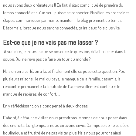
nous avons deux ordinateurs !! En fait, il était compliqué de prendre du
temps connecté et qu’un seul puisse se connecter. Planifier les prochaines
étapes, communiquer par mail et maintenir le blog prennent du temps.
Désormais, lorsque nous serons connectés, ça ira deux fois plus vite !
Est-ce que je ne vais pas me lasser ?
A vrai dire, je trouvais que se poser cette question, c’était cracher dans la
soupe. Qui ne rêve pas de faire un tour du monde ?
Mais on en a parlé, on a lu, et finalement elle se pose cette question. Pour
plusieurs raisons : le mal du pays, le manque de la famille, des amis, la
rencontre permanente, la lassitude de l’ »émerveillement continu », le
manque de repères, de confort, …
En y réfléchissant, on a donc pensé à deux choses.
D’abord, à défaut de visiter, nous prendrons le temps de nous poser dans
des endroits. Longtemps, si nous en avons envie. Ca impose de ne pas être
boulimique et frustré de ne pas visiter plus. Mais nous pourrons ainsi