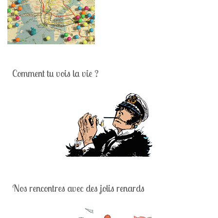
Comment tu vois la vie ?
Nos rencontres avec des jolis renards