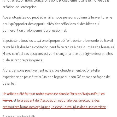
A notre retour, nous plongerons donc probablement dans le monde de la
création de l’entreprise.
Aussi, utopistes, ou peut être naïfs, nous pensons qu’une telle aventure ne
peut qu’apporter des opportunités, des réflexions et des idées qui
donneront un prolongement professionnel.
Et puis dans tous les cas, à une époque où l’entrée dans le monde du travail
cumulé à la durée de cotisation peut faire croire à des journées de bureau à
71 ans, ce n’est pas deux ans qui vont changer la face du régime des retraites
ni de sa propre prévoyance.
Alors, pensons positivement et je crois objectivement, qu’une telle
expérience ne peut être qu’un bon bagage sur son CV et dans sa façon de
travailler.
Un article a été fait sur notre aventure dans le Parisien/Aujourd’hui en
France
, et
le président de l’Association nationale des directeurs des
ressources humaines explique que c’est un vrai plus dans une carrière
!
Alors tout va bien ! 🙂