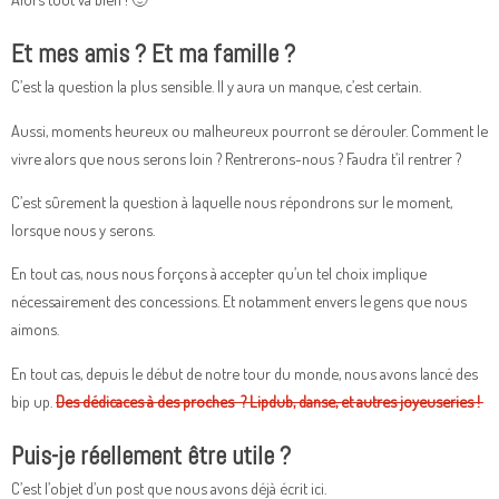
Et mes amis ? Et ma famille ?
C’est la question la plus sensible. Il y aura un manque, c’est certain.
Aussi, moments heureux ou malheureux pourront se dérouler. Comment le
vivre alors que nous serons loin ? Rentrerons-nous ? Faudra t’il rentrer ?
C’est sûrement la question à laquelle nous répondrons sur le moment,
lorsque nous y serons.
En tout cas, nous nous forçons à accepter qu’un tel choix implique
nécessairement des concessions. Et notamment envers le gens que nous
aimons.
En tout cas, depuis le début de notre tour du monde, nous avons lancé des
bip up.
Des dédicaces à des proches ? Lipdub, danse, et autres joyeuseries !
Puis-je réellement être utile ?
C’est l’objet d’un post que nous avons déjà écrit ici.