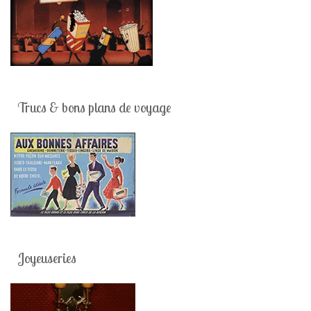
Trucs & bons plans de voyage
Joyeuseries