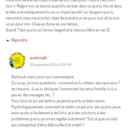
tour ». Malgré moi j’ai donné, quand tu es bien dans ce que tu fais et dans
ta tête, automatiquement tu as un impact positif sur les gens que tu
rencontre, mais ma priorité c’était de prendre un an pour moi et j’ai pris
un an pour moi. Chaque chose en son temps…
Quand ? Tant que tu as l’envie, l’argent et la chance d’être en vie 🙂
Répondre
evetmatt
29 septembre 2013 à 5:39 PM
Bertrand, merci pour ton commentaire.
Du coup, j’ai trois questions : comment as tu obtenu des sponsors ?
en résumé ;-à, as tu été lassé ? concernant les amis/famille, il n’y a
pas eu des mariages, etc…?
Pour tout ce qui est techno, je pense que tu as bien raison.
Psychologiquement, comment se sentir coupé si tu sais que tu peux
avoir accès si facilement à de l’info, et à des solutions à des
problèmes que tu pourrais régéler autrement ? Est ce que ca n’est
pas s’empêcher d’être débrouillard et créatif ?