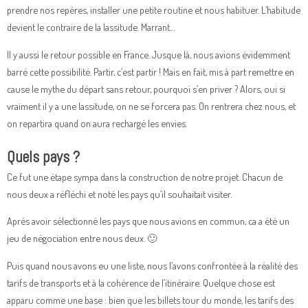
prendre nos repères, installer une petite routine et nous habituer. L’habitude
devient le contraire de la lassitude. Marrant…
Il y aussi le retour possible en France. Jusque là, nous avions évidemment
barré cette possibilité. Partir, c’est partir ! Mais en fait, mis à part remettre en
cause le mythe du départ sans retour, pourquoi s’en priver ? Alors, oui si
vraiment il y a une lassitude, on ne se forcera pas. On rentrera chez nous, et
on repartira quand on aura rechargé les envies.
Quels pays ?
Ce fut une étape sympa dans la construction de notre projet. Chacun de
nous deux a réfléchi et noté les pays qu’il souhaitait visiter.
Après avoir sélectionné les pays que nous avions en commun, ca a été un
jeu de négociation entre nous deux. 🙂
Puis quand nous avons eu une liste, nous l’avons confrontée à la réalité des
tarifs de transports et à la cohérence de l’itinéraire. Quelque chose est
apparu comme une base : bien que les billets tour du monde, les tarifs des