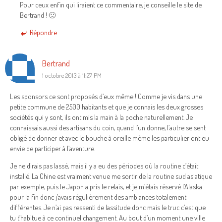
Pour ceux enfin qui liraient ce commentaire, je conseille le site de
Bertrand ! 🙂
Répondre
Bertrand
1 octobre 2013 à 11:27 PM
Les sponsors ce sont proposés d’eux même ! Comme je vis dans une
petite commune de 2500 habitants et que je connais les deux grosses
sociétés qui y sont, ils ont mis la main à la poche naturellement. Je
connaissais aussi des artisans du coin, quand l’un donne, l’autre se sent
obligé de donner et avec le bouche à oreille même les particulier ont eu
envie de participer à l’aventure.
Je ne dirais pas lassé, mais il y a eu des périodes où la routine c’était
installé. La Chine est vraiment venue me sortir de la routine sud asiatique
par exemple, puis le Japon a pris le relais, et je m’étais réservé l’Alaska
pour la fin donc j’avais régulièrement des ambiances totalement
différentes. Je n’ai pas ressenti de lassitude donc mais le truc c’est que
tu t’habitue à ce continuel changement. Au bout d’un moment une ville