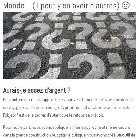
Monde… (il peut y en avoir d’autres) 🙂
Aurais-je assez d’argent ?
En lisant, en discutant, l’approche est souvent la même : prévoir une durée
de voyage et calculer son budget. A priori, quand on aborde un tel projet,
l’objectif est de le cadrer, d’autant que le retour se prévoit.
Pour notre part, nous avons appliqué la même approche et même œuvré
dans la grande construction budgétaire puisque nous avons créé
un outil de