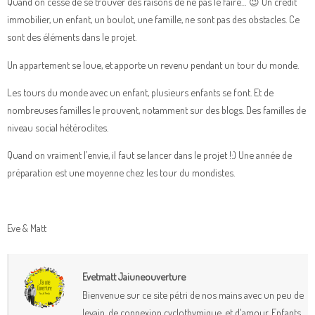
Quand on cesse de se trouver des raisons de ne pas le faire… 😉 Un crédit
immobilier, un enfant, un boulot, une famille, ne sont pas des obstacles. Ce
sont des éléments dans le projet.
Un appartement se loue, et apporte un revenu pendant un tour du monde.
Les tours du monde avec un enfant, plusieurs enfants se font. Et de
nombreuses familles le prouvent, notamment sur des blogs. Des familles de
niveau social hétéroclites.
Quand on vraiment l’envie, il faut se lancer dans le projet !:) Une année de
préparation est une moyenne chez les tour du mondistes.
Eve & Matt
Evetmatt Jaiuneouverture
Bienvenue sur ce site pétri de nos mains avec un peu de
levain, de connexion cyclothymique, et d'amour. Enfants