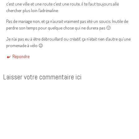
c’est une ville et une route c’est une route, il te faut toujours allé
chercher plus loin l’adrénaline.
Pas de mariage non, et ça n’aurait vraiment pas été un soucis. Inutile de
perdre son temps pour quelque chose qui ne durera pas 🙂
Je n’ai pas eu à être débrouillard ou créatif, ça n’était rien d’autre qu’une
promenade à vélo 😉
Répondre
Laisser votre commentaire ici