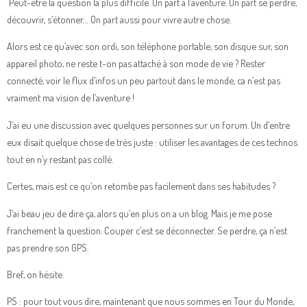
Peut-être la question la plus difficile. On part à l’aventure. On part se perdre,
découvrir, s’étonner… On part aussi pour vivre autre chose.
Alors est ce qu’avec son ordi, son téléphone portable, son disque sur, son
appareil photo, ne reste t-on pas attaché à son mode de vie ? Rester
connecté, voir le flux d’infos un peu partout dans le monde, ca n’est pas
vraiment ma vision de l’aventure !
J’ai eu une discussion avec quelques personnes sur un forum. Un d’entre
eux disait quelque chose de très juste : utiliser les avantages de ces technos
tout en n’y restant pas collé.
Certes, mais est ce qu’on retombe pas facilement dans ses habitudes ?
J’ai beau jeu de dire ça, alors qu’en plus on a un blog. Mais je me pose
franchement la question. Couper c’est se déconnecter. Se perdre, ça n’est
pas prendre son GPS.
Bref, on hésite.
PS : pour tout vous dire, maintenant que nous sommes en Tour du Monde,