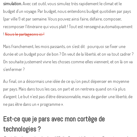
simulation.
Avec cet outil, vous simulez très rapidement le climat et le
budget d’un voyage. Par budget, nous entendons budget quotidien par pays
(par ville !) et par semaine. Vous pouvez ainsi faire, défaire, composer,
recomposer l’itinéraire qui vous plaît ! Tout est renseigné automatiquement
!
Nous le partageons ici !
Mais franchement, les mois passants, on s’est dit : pourquoi se fixer une
durée et un budget pour de bon ? On veut de la liberté, et on va tout cadrer ?
On souhaite justement vivre les choses comme elles viennent, et on là on va
s’enfermer ?
Au final, on a désormais une idée de ce qu’on peut dépenser en moyenne
par pays. Mais dans tous les cas, on part et on rentrera quand on n’a plus
d’argent. Le but n’est pas d’être déraisonnable, mais de garder une liberté, de
ne pas être dans un « programme ».
Est-ce que je pars avec mon cortège de
technologies ?