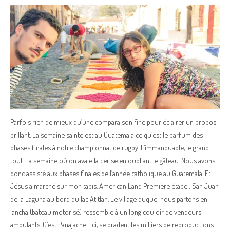
Parfois rien de mieux qu’une comparaison fine pour éclairer un propos
brillant. La semaine sainte est au Guatemala ce qu’est le parfum des
phases finales à notre championnat de rugby. L’immanquable, le grand
tout. La semaine où on avale la cerise en oubliant le gâteau. Nous avons
donc assisté aux phases finales de l’année catholique au Guatemala. Et
Jésus a marché sur mon tapis. American Land Première étape : San Juan
de la Laguna au bord du lac Atitlan. Le village duquel nous partons en
lancha (bateau motorisé) ressemble à un long couloir de vendeurs
ambulants. C’est Panajachel. Ici, se bradent les milliers de reproductions