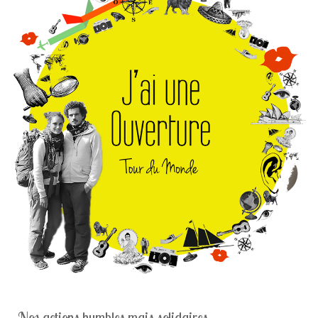
Nos actions humbles mais solidaires