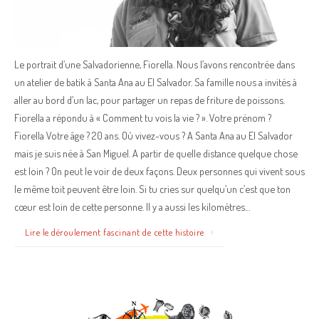
Le portrait d’une Salvadorienne, Fiorella. Nous l’avons rencontrée dans
un atelier de batik à Santa Ana au El Salvador. Sa famille nous a invités à
aller au bord d’un lac, pour partager un repas de friture de poissons.
Fiorella a répondu à « Comment tu vois la vie ? ». Votre prénom ?
Fiorella Votre âge ? 20 ans. Où vivez-vous ? A Santa Ana au El Salvador
mais je suis née à San Miguel. A partir de quelle distance quelque chose
est loin ? On peut le voir de deux façons. Deux personnes qui vivent sous
le même toit peuvent être loin. Si tu cries sur quelqu’un c’est que ton
cœur est loin de cette personne. Il y a aussi les kilomètres…
Lire le déroulement fascinant de cette histoire