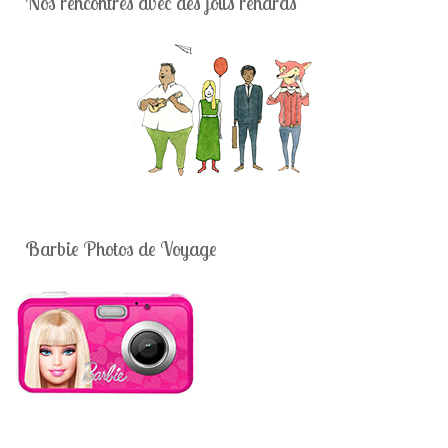
Nos rencontres avec des jolis renards
Barbie Photos de Voyage