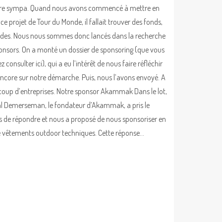
ire sympa. Quand nous avons commencé à mettre en
ce projet de Tour du Monde, il fallait trouver des fonds,
ides. Nous nous sommes donc lancés dans la recherche
onsors. On a monté un dossier de sponsoring (que vous
 consulter ici), qui a eu l’intérêt de nous faire réfléchir
encore sur notre démarche. Puis, nous l’avons envoyé. A
oup d’entreprises. Notre sponsor Akammak Dans le lot,
l Demerseman, le fondateur d’Akammak, a pris le
 de répondre et nous a proposé de nous sponsoriser en
de vêtements outdoor techniques. Cette réponse…