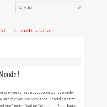
Recherche
Rechercher
pour
:
 Art
Comment tu vois la vie ?
 Monde !
rendre dans son sac à dos pour un tour du monde?
la liste de ce que nous avons pris ! Le total est assez
 puisque à notre départ de l’aéroport de Paris, chaque