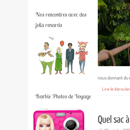
Nos rencontres avec des
jolis renards
nous donnant du m
Lire le déroule
Barbie Photos de Voyage
Quel sac 