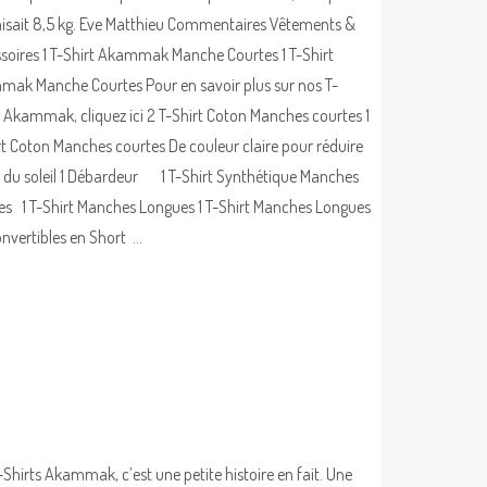
aisait 8,5 kg. Eve Matthieu Commentaires Vêtements &
soires 1 T-Shirt Akammak Manche Courtes 1 T-Shirt
ak Manche Courtes Pour en savoir plus sur nos T-
s Akammak, cliquez ici 2 T-Shirt Coton Manches courtes 1
rt Coton Manches courtes De couleur claire pour réduire
et du soleil 1 Débardeur 1 T-Shirt Synthétique Manches
es 1 T-Shirt Manches Longues 1 T-Shirt Manches Longues
onvertibles en Short …
-Shirts Akammak, c’est une petite histoire en fait. Une