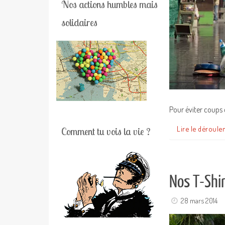
Nos actions humbles mais
solidaires
Pour éviter coups 
Lire le déroule
Comment tu vois la vie ?
Nos T-Shi
28 mars 2014