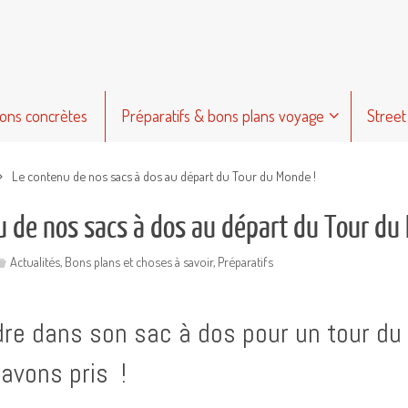
ions concrètes
Préparatifs & bons plans voyage
Street
Le contenu de nos sacs à dos au départ du Tour du Monde !
u de nos sacs à dos au départ du Tour du
Actualités
,
Bons plans et choses à savoir
,
Préparatifs
re dans son sac à dos pour un tour du 
avons pris !