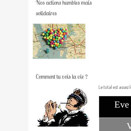
Nos actions humbles mais
solidaires
Comment tu vois la vie ?
Le total est assez 
Eve
V