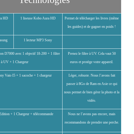
ra HD
1 liseuse Kobo Aura HD
Permet de télécharger les livres (même
les guides) et de gagner en poids !
msung
1 lecteur MP3 Sony
on D7000 avec 1 objectif 18-200 + 1 filtre
Prenez le filtre à UV. Cela vaut 50
à UV + 1 Chargeur
euros et protège votre appareil.
ny Vaio I5 + 1 sacoche + 1 chargeur
Léger, robuste. Nous l’avons fait
passer à 8Go de Ram en Asie ce qui
nous permet de bien gérer la photo et la
vidéo.
Edition + 1 Chargeur + télécommande
Nous ne l’avons pas encore, mais
recommandons de prendre une perche.