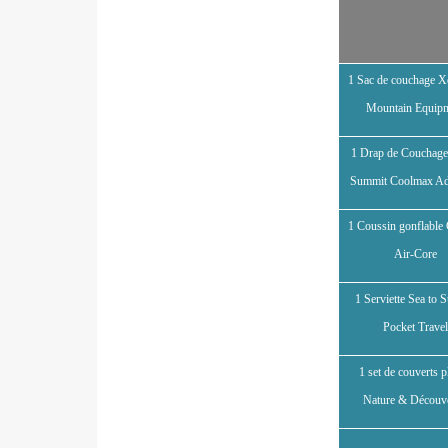
1 Sac de couchage X
Mountain Equip
1 Drap de Couchage
Summit Coolmax Ad
1 Coussin gonflable
Air-Core
1 Serviette Sea to 
Pocket Trave
1 set de couverts p
Nature & Découve