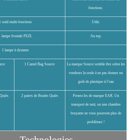
fonctions.
1 outil multi-fonctions
Utile.
1 lampe frontale PEZL
Au top.
1 lampe à dynamo
rce
1 Camel Bag Source
La marque Source semble être selon les
vendeurs la seule à ne pas donner un
goût de plastique à l’eau
 Quiès
2 paires de Boules Quiès
Prenez les de marque EAR. Un
transport de nuit, ou une chambre
bruyante ne vous poseront plus de
problèmes !
Technologies