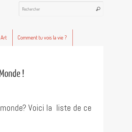
Recherche
Rechercher
pour
:
 Art
Comment tu vois la vie ?
 Monde !
monde? Voici la liste de ce