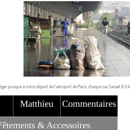
léger puisque à notre départ de l’aéroport de Paris, chaque sac faisait 8,5 k
Matthieu
Commentaires
êtements & Accessoires