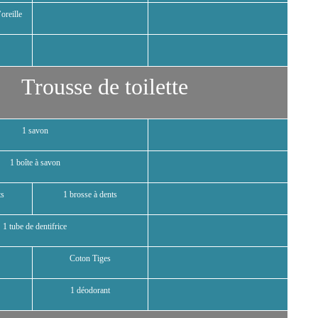
oreille
Trousse de toilette
1 savon
1 boîte à savon
ts
1 brosse à dents
1 tube de dentifrice
Coton Tiges
1 déodorant