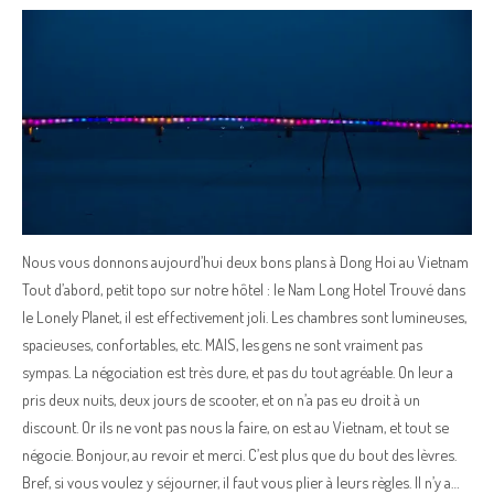
Nous vous donnons aujourd’hui deux bons plans à Dong Hoi au Vietnam
Tout d’abord, petit topo sur notre hôtel : le Nam Long Hotel Trouvé dans
le Lonely Planet, il est effectivement joli. Les chambres sont lumineuses,
spacieuses, confortables, etc. MAIS, les gens ne sont vraiment pas
sympas. La négociation est très dure, et pas du tout agréable. On leur a
pris deux nuits, deux jours de scooter, et on n’a pas eu droit à un
discount. Or ils ne vont pas nous la faire, on est au Vietnam, et tout se
négocie. Bonjour, au revoir et merci. C’est plus que du bout des lèvres.
Bref, si vous voulez y séjourner, il faut vous plier à leurs règles. Il n’y a…