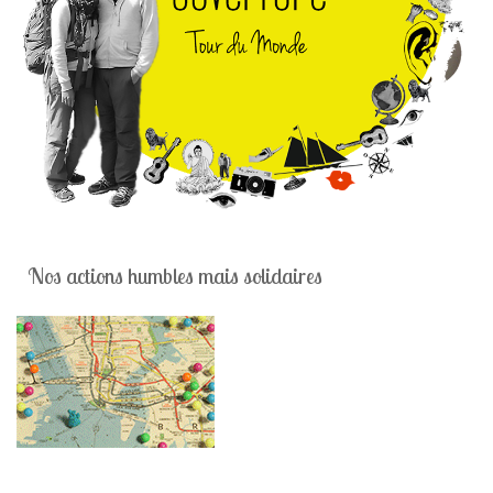
Nos actions humbles mais solidaires