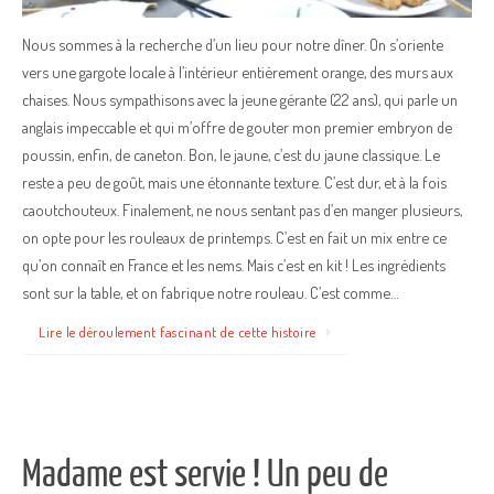
Nous sommes à la recherche d’un lieu pour notre dîner. On s’oriente
vers une gargote locale à l’intérieur entièrement orange, des murs aux
chaises. Nous sympathisons avec la jeune gérante (22 ans), qui parle un
anglais impeccable et qui m’offre de gouter mon premier embryon de
poussin, enfin, de caneton. Bon, le jaune, c’est du jaune classique. Le
reste a peu de goût, mais une étonnante texture. C’est dur, et à la fois
caoutchouteux. Finalement, ne nous sentant pas d’en manger plusieurs,
on opte pour les rouleaux de printemps. C’est en fait un mix entre ce
qu’on connaît en France et les nems. Mais c’est en kit ! Les ingrédients
sont sur la table, et on fabrique notre rouleau. C’est comme…
Lire le déroulement fascinant de cette histoire
Madame est servie ! Un peu de