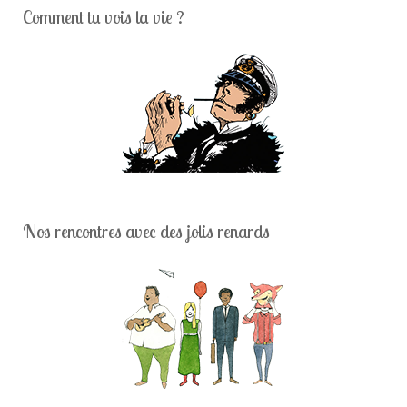
Comment tu vois la vie ?
Nos rencontres avec des jolis renards