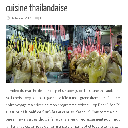
cuisine thailandaise
12 février 2014
10
La vidéo du marché de Lampang et un aperçu de la cuisine thailandaise
Faut choisir, voyager ou regarder la télé A mon grand drame, le début de
notre voyage m’a privée de mon programme fétiche : Top Chef. ( Bon j’ai
aussi loupé la redif de Star Wars et ça aussi c’est dur). Mais comme dit
une amie « il y a des choix à faire dans la vie ». Heureusement pour moi,
la Thaïlande est un pays où l’on mange bien partout et tout le temps. La