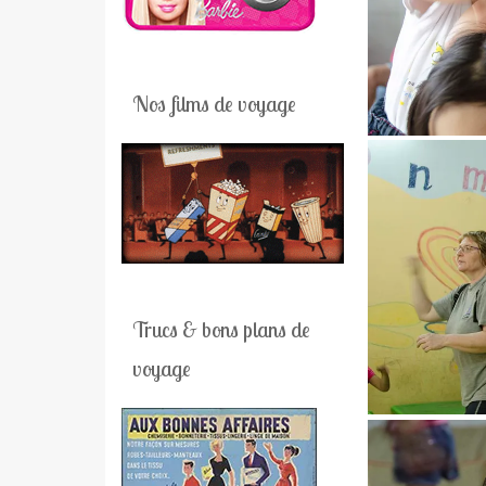
Nos films de voyage
Trucs & bons plans de
voyage