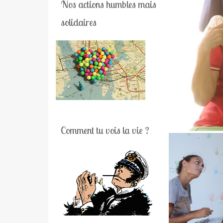
Nos actions humbles mais
solidaires
Comment tu vois la vie ?